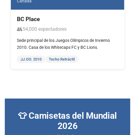
Canadá
BC Place
👥
54,000 espectadores
Sede principal de los Juegos Olímpicos de Invierno
2010. Casa de los Whitecaps FC y BC Lions.
JJ.OO. 2010
Techo Retráctil
👕 Camisetas del Mundial
2026