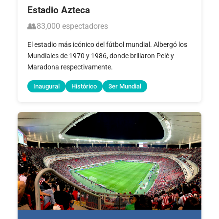
Estadio Azteca
👥
83,000 espectadores
El estadio más icónico del fútbol mundial. Albergó los
Mundiales de 1970 y 1986, donde brillaron Pelé y
Maradona respectivamente.
Inaugural
Histórico
3er Mundial