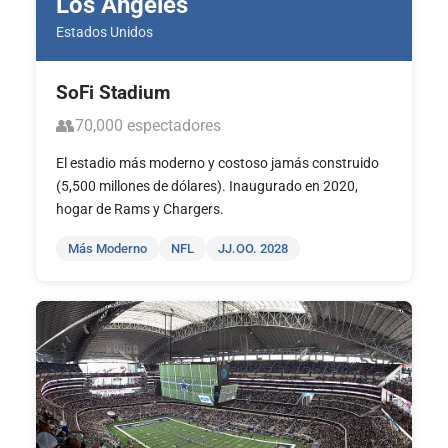
Los Ángeles
Estados Unidos
SoFi Stadium
👥
70,000 espectadores
El estadio más moderno y costoso jamás construido
(5,500 millones de dólares). Inaugurado en 2020,
hogar de Rams y Chargers.
Más Moderno
NFL
JJ.OO. 2028