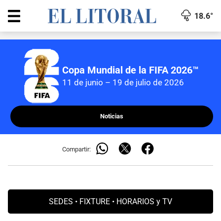
18.6°
Copa Mundial de la FIFA 2026™
11 de junio – 19 de julio de 2026
Noticias
Compartir:
SEDES
•
FIXTURE
•
HORARIOS y TV