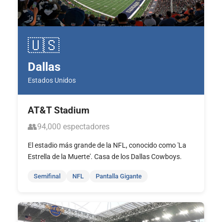
🇺🇸
Dallas
Estados Unidos
AT&T Stadium
👥
94,000 espectadores
El estadio más grande de la NFL, conocido como 'La
Estrella de la Muerte'. Casa de los Dallas Cowboys.
Semifinal
NFL
Pantalla Gigante