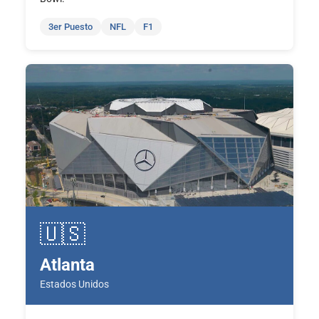
3er Puesto
NFL
F1
🇺🇸
Atlanta
Estados Unidos