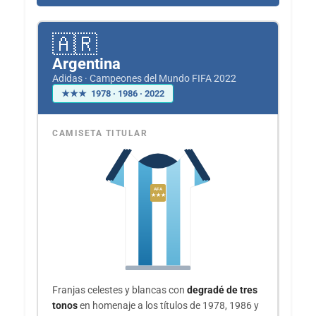
🇦🇷
Argentina
Adidas · Campeones del Mundo FIFA 2022
★★★ 1978 · 1986 · 2022
CAMISETA TITULAR
AFA
★★★
Franjas celestes y blancas con
degradé de tres
tonos
en homenaje a los títulos de 1978, 1986 y