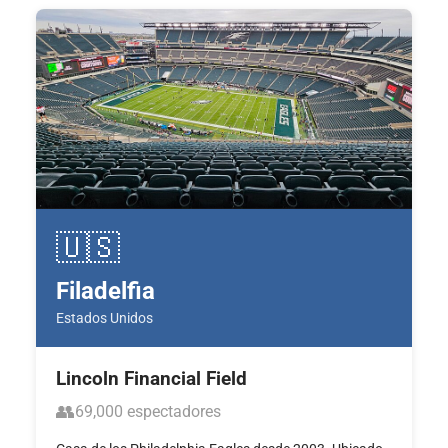
🇺🇸
Filadelfia
Estados Unidos
Lincoln Financial Field
👥
69,000 espectadores