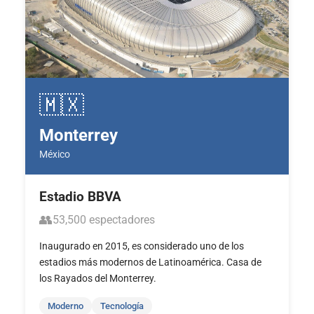
🇲🇽
Monterrey
México
Estadio BBVA
👥
53,500 espectadores
Inaugurado en 2015, es considerado uno de los
estadios más modernos de Latinoamérica. Casa de
los Rayados del Monterrey.
Moderno
Tecnología