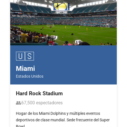
🇺🇸
Miami
Estados Unidos
Hard Rock Stadium
👥
67,500 espectadores
Hogar de los Miami Dolphins y múltiples eventos
deportivos de clase mundial. Sede frecuente del Super
Bowl.