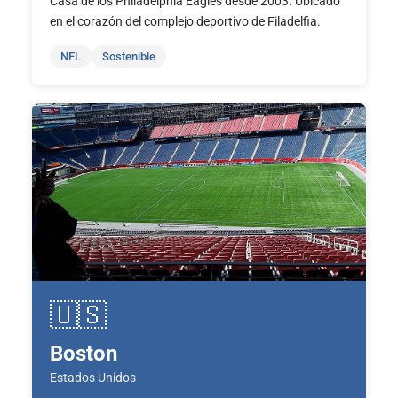
Casa de los Philadelphia Eagles desde 2003. Ubicado
en el corazón del complejo deportivo de Filadelfia.
NFL
Sostenible
🇺🇸
Boston
Estados Unidos