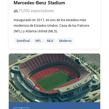
Mercedes-Benz Stadium
👥
75,000 espectadores
Inaugurado en 2017, es uno de los estadios más
modernos de Estados Unidos. Casa de los Falcons
(NFL) y Atlanta United (MLS).
Semifinal
NFL
MLS
Moderno