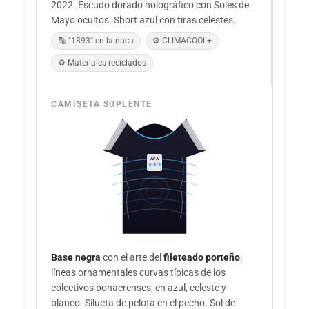
2022. Escudo dorado holográfico con Soles de
Mayo ocultos. Short azul con tiras celestes.
🔡 "1893" en la nuca
⚙️ CLIMACOOL+
♻️ Materiales reciclados
CAMISETA SUPLENTE
AFA
★★★
Base negra
con el arte del
fileteado porteño
:
líneas ornamentales curvas típicas de los
colectivos bonaerenses, en azul, celeste y
blanco. Silueta de pelota en el pecho. Sol de