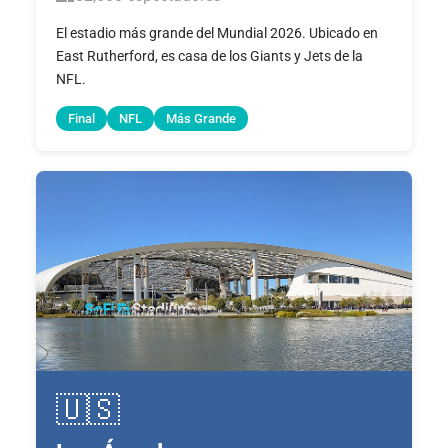
El estadio más grande del Mundial 2026. Ubicado en
East Rutherford, es casa de los Giants y Jets de la
NFL.
Final
NFL
Más Grande
🇺🇸