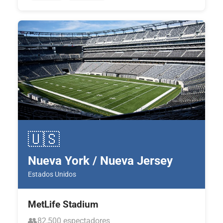
🇺🇸
Nueva York / Nueva Jersey
Estados Unidos
MetLife Stadium
👥
82,500 espectadores