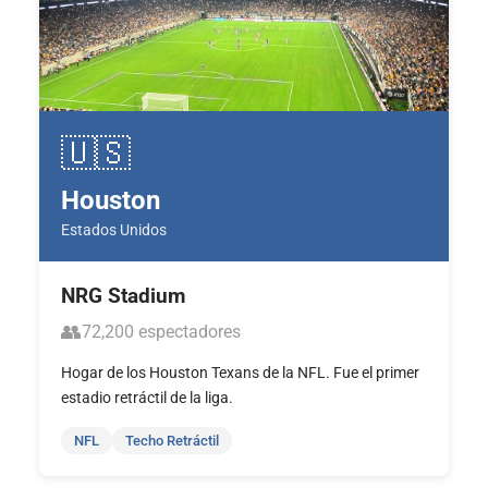
🇺🇸
Houston
Estados Unidos
NRG Stadium
👥
72,200 espectadores
Hogar de los Houston Texans de la NFL. Fue el primer
estadio retráctil de la liga.
NFL
Techo Retráctil