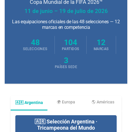
Copa Mundial de la FIFA 2026™
11 de junio – 19 de julio de 2026
Las equipaciones oficiales de las 48 selecciones — 12
marcas en competencia
48
104
12
SELECCIONES
PARTIDOS
MARCAS
3
PAÍSES SEDE
🌍 Europa
🌎 Américas
🇦🇷 Argentina
🇦🇷 Selección Argentina ·
Tricampeona del Mundo