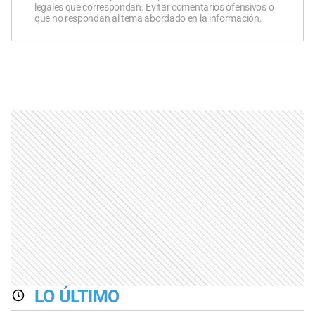
legales que correspondan. Evitar comentarios ofensivos o
que no respondan al tema abordado en la información.
LO ÚLTIMO