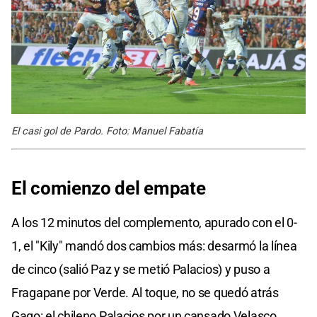
El casi gol de Pardo. Foto: Manuel Fabatía
El comienzo del empate
A los 12 minutos del complemento, apurado con el 0-
1, el "Kily" mandó dos cambios más: desarmó la línea
de cinco (salió Paz y se metió Palacios) y puso a
Fragapane por Verde. Al toque, no se quedó atrás
Gago: el chileno Palacios por un cansado Velasco.