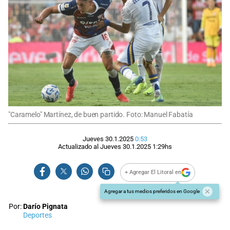
"Caramelo" Martínez, de buen partido. Foto: Manuel Fabatía
Jueves 30.1.2025
0:53
Actualizado al
Jueves 30.1.2025
1:29
hs
+ Agregar El Litoral en
Agregar a tus medios preferidos en Google
Por:
Darío Pignata
Deportes