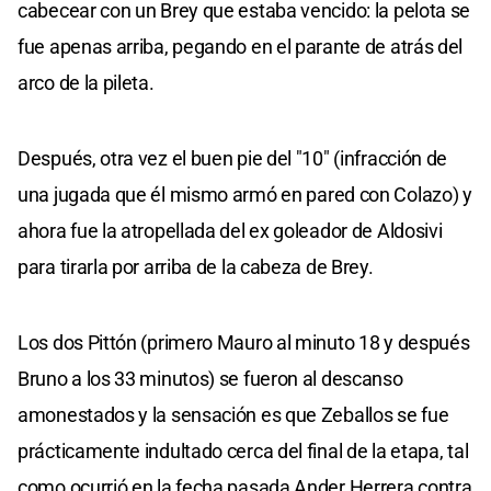
cabecear con un Brey que estaba vencido: la pelota se
fue apenas arriba, pegando en el parante de atrás del
arco de la pileta.
Después, otra vez el buen pie del "10" (infracción de
una jugada que él mismo armó en pared con Colazo) y
ahora fue la atropellada del ex goleador de Aldosivi
para tirarla por arriba de la cabeza de Brey.
Los dos Pittón (primero Mauro al minuto 18 y después
Bruno a los 33 minutos) se fueron al descanso
amonestados y la sensación es que Zeballos se fue
prácticamente indultado cerca del final de la etapa, tal
como ocurrió en la fecha pasada Ander Herrera contra