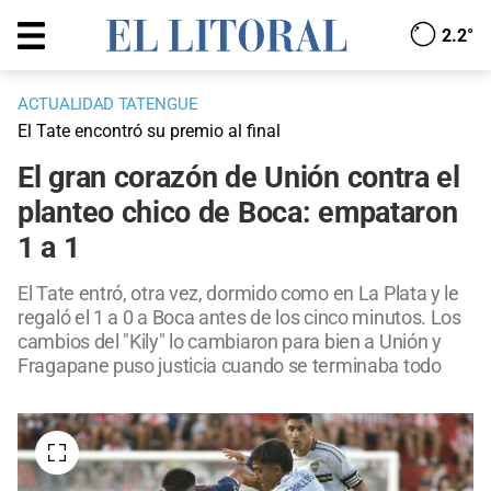
2.2°
ACTUALIDAD TATENGUE
El Tate encontró su premio al final
El gran corazón de Unión contra el
planteo chico de Boca: empataron
1 a 1
El Tate entró, otra vez, dormido como en La Plata y le
regaló el 1 a 0 a Boca antes de los cinco minutos. Los
cambios del "Kily" lo cambiaron para bien a Unión y
Fragapane puso justicia cuando se terminaba todo