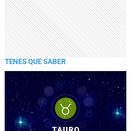
TENES QUE SABER