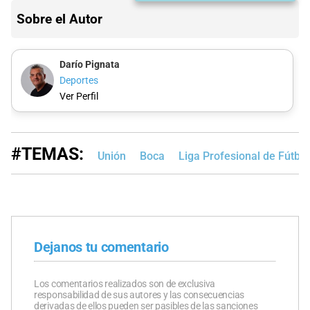
Sobre el Autor
Darío Pignata
Deportes
Ver Perfil
#TEMAS:
Unión
Boca
Liga Profesional de Fútbo
Dejanos tu comentario
Los comentarios realizados son de exclusiva
responsabilidad de sus autores y las consecuencias
derivadas de ellos pueden ser pasibles de las sanciones