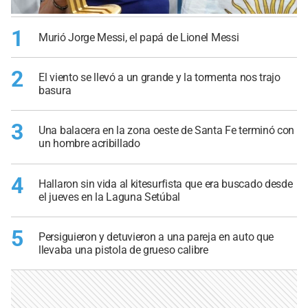
1
Murió Jorge Messi, el papá de Lionel Messi
2
El viento se llevó a un grande y la tormenta nos trajo
basura
3
Una balacera en la zona oeste de Santa Fe terminó con
un hombre acribillado
4
Hallaron sin vida al kitesurfista que era buscado desde
el jueves en la Laguna Setúbal
5
Persiguieron y detuvieron a una pareja en auto que
llevaba una pistola de grueso calibre