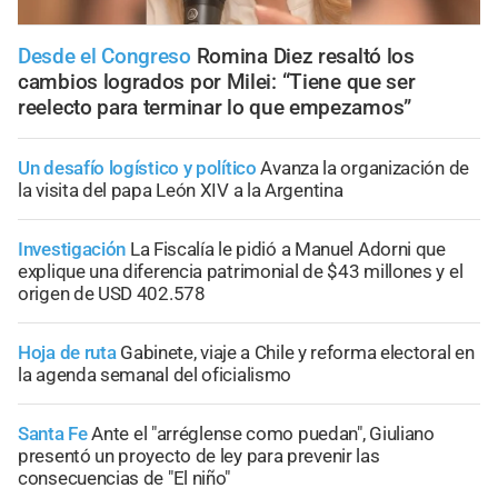
Desde el Congreso
Romina Diez resaltó los
cambios logrados por Milei: “Tiene que ser
reelecto para terminar lo que empezamos”
Un desafío logístico y político
Avanza la organización de
la visita del papa León XIV a la Argentina
Investigación
La Fiscalía le pidió a Manuel Adorni que
explique una diferencia patrimonial de $43 millones y el
origen de USD 402.578
Hoja de ruta
Gabinete, viaje a Chile y reforma electoral en
la agenda semanal del oficialismo
Santa Fe
Ante el "arréglense como puedan", Giuliano
presentó un proyecto de ley para prevenir las
consecuencias de "El niño"