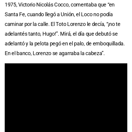
1975, Victorio Nicolás Cocco, comentaba que “en
Santa Fe, cuando llegó a Unión, el Loco no podía
caminar por la calle. El Toto Lorenzo le decía, “¡no te
adelantés tanto, Hugo!”. Mirá, el día que debutó se
adelantó y la pelota pegó en el palo, de emboquillada.
En el banco, Lorenzo se agarraba la cabeza”.