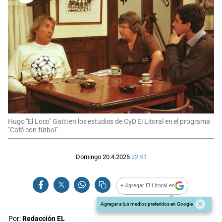
Hugo "El Loco" Gatti en los estudios de CyD El Litoral en el programa
"Café con fútbol".
Domingo 20.4.2025
22:51
+ Agregar El Litoral en
Agregar a tus medios preferidos en Google
Por:
Redacción EL