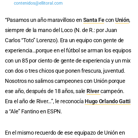
contenidos@ellitoral.com
“Pasamos un año maravilloso en
Santa Fe
con
Unión
,
siempre de la mano del Loco (N. de R.: por Juan
Carlos “Toto” Lorenzo). Era un equipo con gente de
experiencia…porque en el fútbol se arman los equipos
con un 85 por ciento de gente de experiencia y un mix
con dos o tres chicos que ponen frescura, juventud.
Nosotros no salimos campeones con Unión porque
ese año, después de 18 años, sale
River
campeón.
Era el año de River…”, le reconocía
Hugo Orlando Gatti
a “Ale” Fantino en ESPN.
En el mismo recuerdo de ese equipazo de Unión en