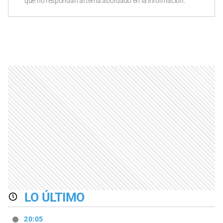
que no respondan al tema abordado en la información.
LO ÚLTIMO
20:05