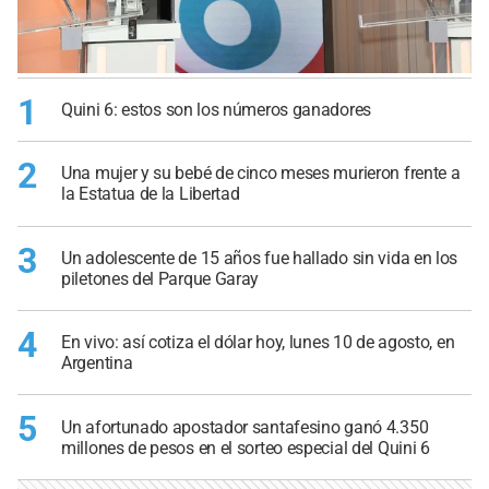
1
Quini 6: estos son los números ganadores
2
Una mujer y su bebé de cinco meses murieron frente a
la Estatua de la Libertad
3
Un adolescente de 15 años fue hallado sin vida en los
piletones del Parque Garay
4
En vivo: así cotiza el dólar hoy, lunes 10 de agosto, en
Argentina
5
Un afortunado apostador santafesino ganó 4.350
millones de pesos en el sorteo especial del Quini 6