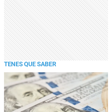
TENES QUE SABER