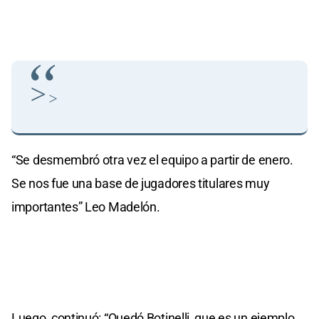
>
>
“Se desmembró otra vez el equipo a partir de enero.
Se nos fue una base de jugadores titulares muy
importantes” Leo Madelón.
Luego, continuó: “Quedó Botinelli, que es un ejemplo.