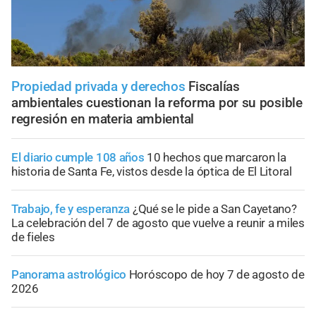
Propiedad privada y derechos
Fiscalías
ambientales cuestionan la reforma por su posible
regresión en materia ambiental
El diario cumple 108 años
10 hechos que marcaron la
historia de Santa Fe, vistos desde la óptica de El Litoral
Trabajo, fe y esperanza
¿Qué se le pide a San Cayetano?
La celebración del 7 de agosto que vuelve a reunir a miles
de fieles
Panorama astrológico
Horóscopo de hoy 7 de agosto de
2026