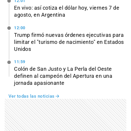
12:01
En vivo: así cotiza el dólar hoy, viernes 7 de
agosto, en Argentina
12:00
Trump firmó nuevas órdenes ejecutivas para
limitar el "turismo de nacimiento" en Estados
Unidos
11:59
Colón de San Justo y La Perla del Oeste
definen al campeón del Apertura en una
jornada apasionante
Ver todas las noticias