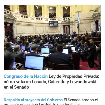
Congreso de la Nación
Ley de Propiedad Privada:
cómo votaron Losada, Galaretto y Lewandowski
en el Senado
Respaldo al proyecto del Gobierno
El Senado aprobó el
proyecto que agiliza los desalojos y limita las