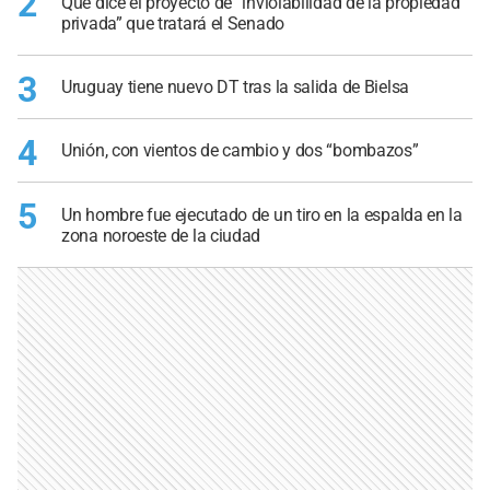
2
Qué dice el proyecto de “inviolabilidad de la propiedad
privada” que tratará el Senado
3
Uruguay tiene nuevo DT tras la salida de Bielsa
4
Unión, con vientos de cambio y dos “bombazos”
5
Un hombre fue ejecutado de un tiro en la espalda en la
zona noroeste de la ciudad