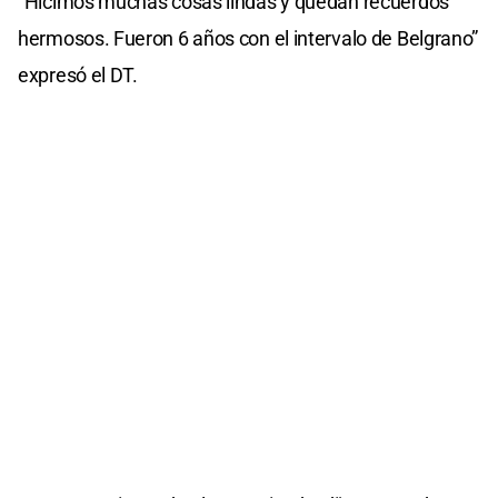
“Hicimos muchas cosas lindas y quedan recuerdos
hermosos. Fueron 6 años con el intervalo de Belgrano”
expresó el DT.