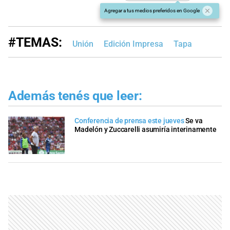
Agregar a tus medios preferidos en Google
#TEMAS:
Unión
Edición Impresa
Tapa
Además tenés que leer:
Conferencia de prensa este jueves
Se va
Madelón y Zuccarelli asumiría interinamente