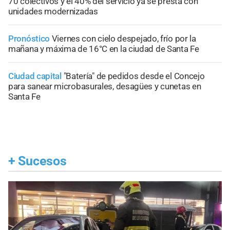
70 colectivos y el 40% del servicio ya se presta con
unidades modernizadas
Pronóstico
Viernes con cielo despejado, frío por la
mañana y máxima de 16°C en la ciudad de Santa Fe
Ciudad capital
"Batería" de pedidos desde el Concejo
para sanear microbasurales, desagües y cunetas en
Santa Fe
+
Sucesos