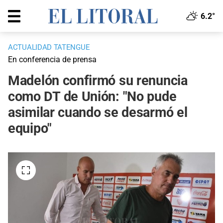
6.2°
ACTUALIDAD TATENGUE
En conferencia de prensa
Madelón confirmó su renuncia
como DT de Unión: "No pude
asimilar cuando se desarmó el
equipo"