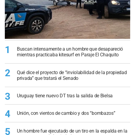
1
Buscan intensamente a un hombre que desapareció
mientras practicaba kitesurf en Paraje El Chaquito
2
Qué dice el proyecto de “inviolabilidad de la propiedad
privada” que tratará el Senado
3
Uruguay tiene nuevo DT tras la salida de Bielsa
4
Unión, con vientos de cambio y dos “bombazos”
5
Un hombre fue ejecutado de un tiro en la espalda en la