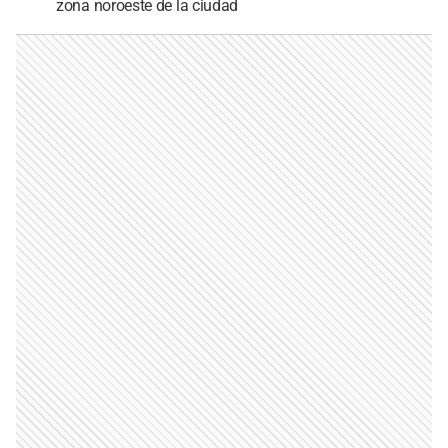
zona noroeste de la ciudad