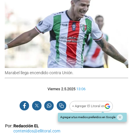
Marabel llega encendido contra Unión.
Viernes 2.5.2025
13:06
+ Agregar El Litoral en
Agregar a tus medios preferidos en Google
Por:
Redacción EL
contenidos@ellitoral.com