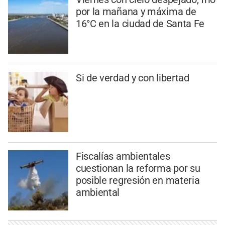
por la mañana y máxima de
16°C en la ciudad de Santa Fe
Si de verdad y con libertad
Fiscalías ambientales
cuestionan la reforma por su
posible regresión en materia
ambiental