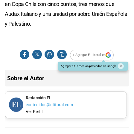
en Copa Chile con cinco puntos, tres menos que
Audax Italiano y una unidad por sobre Unión Española
y Palestino.
+ Agregar El Litoral en
Agregar a tus medios preferidos en Google
Sobre el Autor
Redacción EL
contenidos@ellitoral.com
Ver Perfil