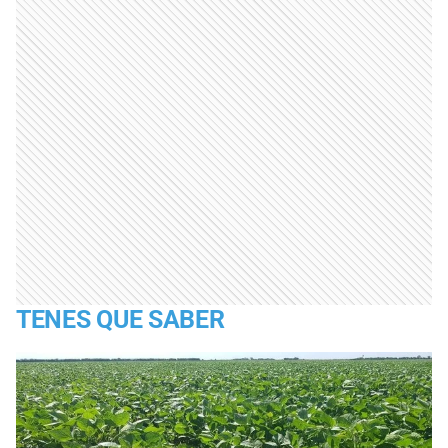
TENES QUE SABER