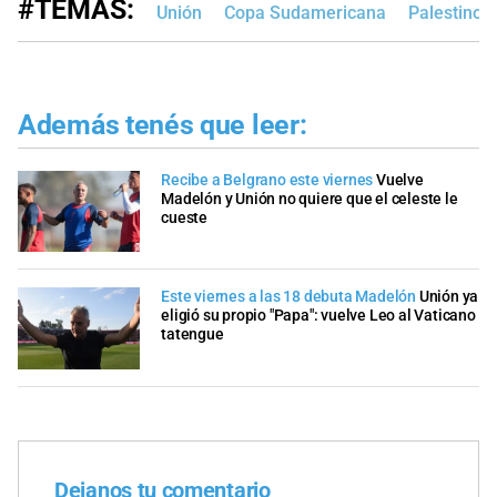
#TEMAS:
Unión
Copa Sudamericana
Palestino
Además tenés que leer:
Recibe a Belgrano este viernes
Vuelve
Madelón y Unión no quiere que el celeste le
cueste
Este viernes a las 18 debuta Madelón
Unión ya
eligió su propio "Papa": vuelve Leo al Vaticano
tatengue
Dejanos tu comentario