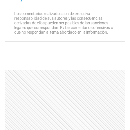
Los comentarios realizados son de exclusiva
responsabilidad de sus autores y las consecuencias
derivadas de ellos pueden ser pasibles de las sanciones
legales que correspondan. Evitar comentarios ofensivos o
que no respondan al tema abordado en la información.