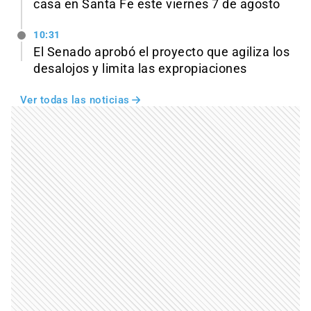
casa en Santa Fe este viernes 7 de agosto
10:31
El Senado aprobó el proyecto que agiliza los
desalojos y limita las expropiaciones
Ver todas las noticias