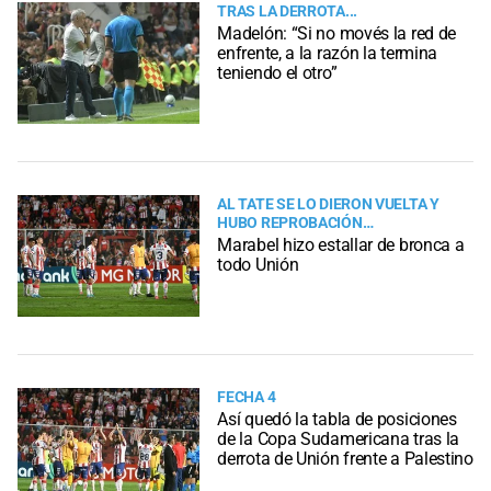
TRAS LA DERROTA...
Madelón: “Si no movés la red de
enfrente, a la razón la termina
teniendo el otro”
AL TATE SE LO DIERON VUELTA Y
HUBO REPROBACIÓN…
Marabel hizo estallar de bronca a
todo Unión
FECHA 4
Así quedó la tabla de posiciones
de la Copa Sudamericana tras la
derrota de Unión frente a Palestino