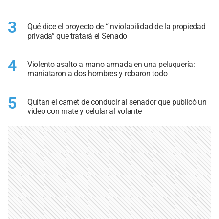
3
Qué dice el proyecto de “inviolabilidad de la propiedad
privada” que tratará el Senado
4
Violento asalto a mano armada en una peluquería:
maniataron a dos hombres y robaron todo
5
Quitan el carnet de conducir al senador que publicó un
video con mate y celular al volante