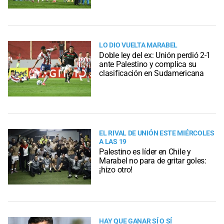
LO DIO VUELTA MARABEL
Doble ley del ex: Unión perdió 2-1
ante Palestino y complica su
clasificación en Sudamericana
EL RIVAL DE UNIÓN ESTE MIÉRCOLES
A LAS 19
Palestino es líder en Chile y
Marabel no para de gritar goles:
¡hizo otro!
HAY QUE GANAR SÍ O SÍ