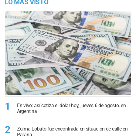
LO MÁS VISTO
1
En vivo: así cotiza el dólar hoy, jueves 6 de agosto, en
Argentina
2
Zulma Lobato fue encontrada en situación de calle en
Paraná