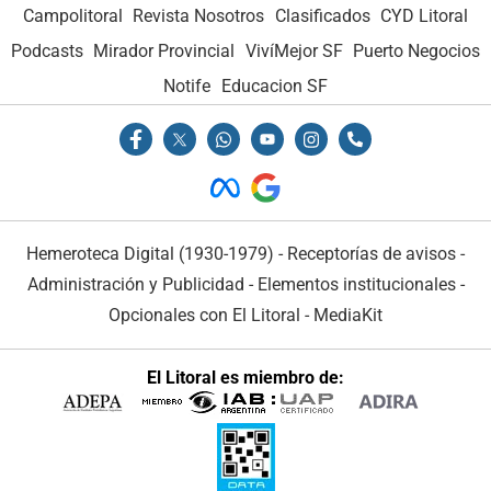
Campolitoral
Revista Nosotros
Clasificados
CYD Litoral
Podcasts
Mirador Provincial
VivíMejor SF
Puerto Negocios
Notife
Educacion SF
Hemeroteca Digital (1930-1979)
-
Receptorías de avisos
-
Administración y Publicidad
-
Elementos institucionales
-
Opcionales con El Litoral
-
MediaKit
El Litoral es miembro de: