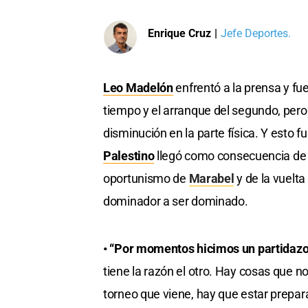
Enrique Cruz
|
Jefe Deportes.
Leo Madelón
enfrentó a la prensa y fue
tiempo y el arranque del segundo, per
disminución en la parte física. Y esto f
Palestino
llegó como consecuencia de l
oportunismo de
Marabel
y de la vuelta
dominador a ser dominado.
• “Por momentos hicimos un partidaz
tiene la razón el otro. Hay cosas que n
torneo que viene, hay que estar prepar