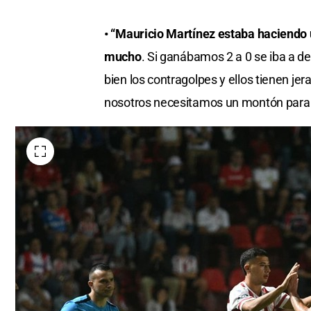
• “Mauricio Martínez estaba haciendo u
mucho
. Si ganábamos 2 a 0 se iba a d
bien los contragolpes y ellos tienen jer
nosotros necesitamos un montón para 