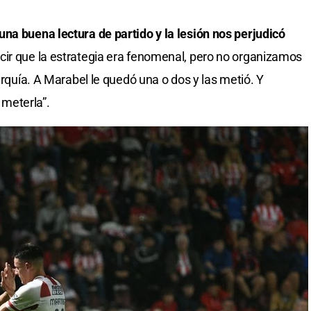
na buena lectura de partido y la lesión nos perjudicó
ecir que la estrategia era fenomenal, pero no organizamos
arquía. A Marabel le quedó una o dos y las metió. Y
meterla”.