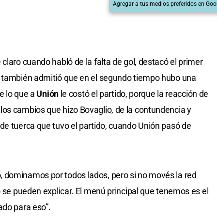
Agregar a tus medios preferidos en Goo
 claro cuando habló de la falta de gol, destacó el primer
o también admitió que en el segundo tiempo hubo una
ue lo que a
Unión
le costó el partido, porque la reacción de
os cambios que hizo Bovaglio, de la contundencia y
 de tuerca que tuvo el partido, cuando Unión pasó de
o
, dominamos por todos lados, pero si no movés la red
o se pueden explicar. El menú principal que tenemos es el
ado para eso”.