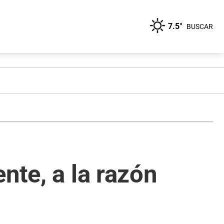
7.5°
BUSCAR
nte, a la razón