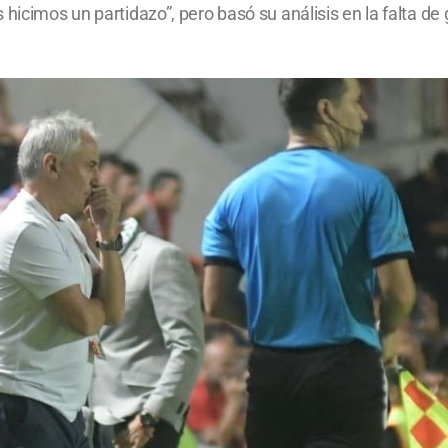
hicimos un partidazo”, pero basó su análisis en la falta de 