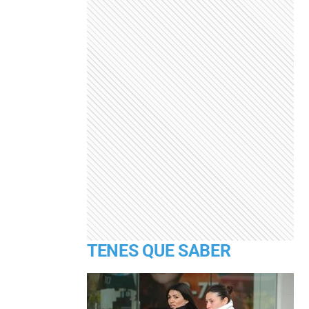
TENES QUE SABER