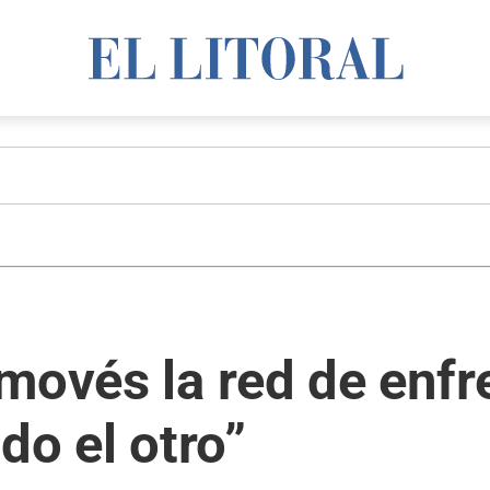
movés la red de enfre
do el otro”