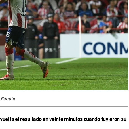
 Fabatía
n vuelta el resultado en veinte minutos cuando tuvieron su