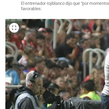
El entrenador rojiblanco dijo que “por momentos 
favorables.