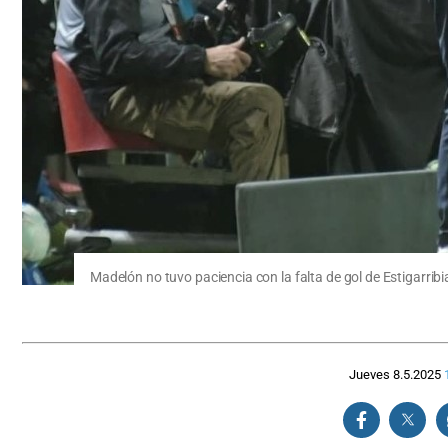
Madelón no tuvo paciencia con la falta de gol de Estigarrib
Jueves 8.5.2025