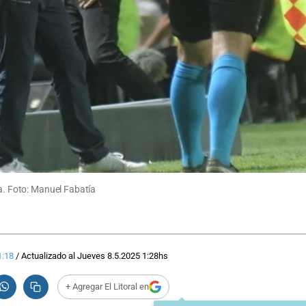
ia. Foto: Manuel Fabatía
1:18
/
Actualizado al
Jueves 8.5.2025
1:28
hs
+ Agregar El Litoral en