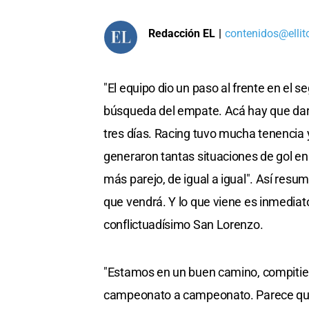
Redacción EL
|
contenidos@ellit
"El equipo dio un paso al frente en el 
búsqueda del empate. Acá hay que dar 
tres días. Racing tuvo mucha tenencia
generaron tantas situaciones de gol e
más parejo, de igual a igual". Así res
que vendrá. Y lo que viene es inmediato:
conflictuadísimo San Lorenzo.
"Estamos en un buen camino, compitiend
campeonato a campeonato. Parece que t