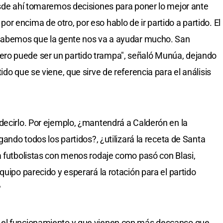
esde ahí tomaremos decisiones para poner lo mejor ante
 encima de otro, por eso hablo de ir partido a partido. El
 sabemos que la gente nos va a ayudar mucho. San
ro puede ser un partido trampa", señaló Munúa, dejando
do que se viene, que sirve de referencia para el análisis
decirlo. Por ejemplo, ¿mantendrá a Calderón en la
gando todos los partidos?, ¿utilizará la receta de Santa
a futbolistas con menos rodaje como pasó con Blasi,
quipo parecido y esperará la rotación para el partido
?
 el funcionamiento y que vienen con más descanso que