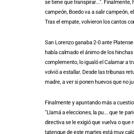
se tiene que transpirar...". Finalmente
campeón, Boedo va a salir campeón, el d
Tras el empate, volvieron los cantos co
San Lorenzo ganaba 2-0 ante Platense co
había calmado el ánimo de los hinchas q
complemento, lo igualó el Calamar a tra
volvió a estallar. Desde las tribunas re
madre, a ver si ponen huevos que no j
Finalmente y apuntando más a cuestione
"Llamá a elecciones, la pu... que te pari
directiva se le exigió que vuelva o que 
tatengue de este martes está muy cal