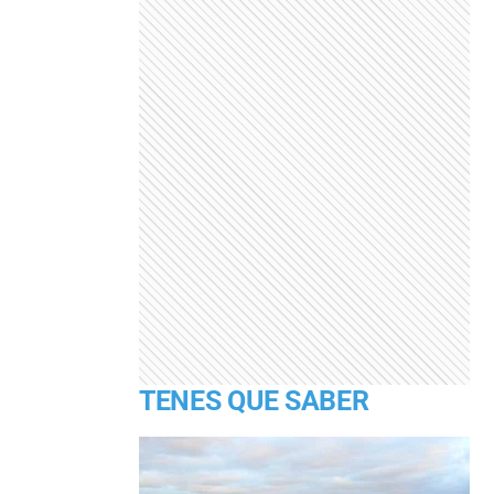
TENES QUE SABER