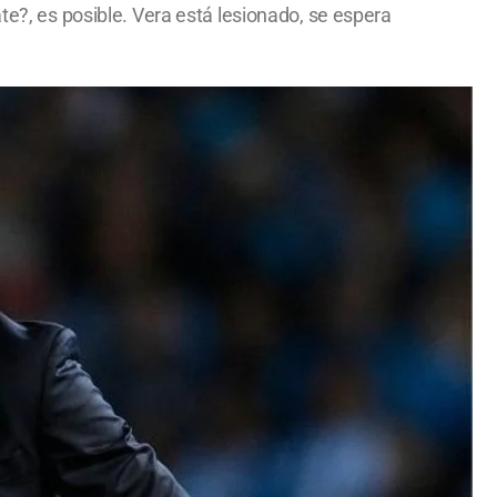
te?, es posible. Vera está lesionado, se espera