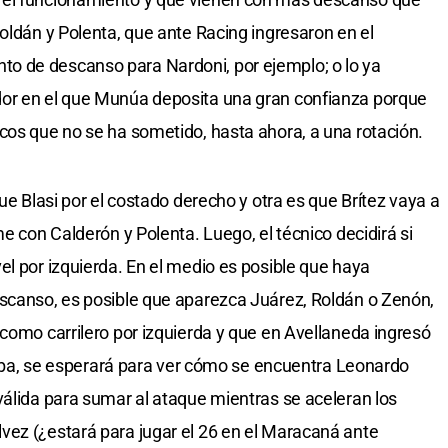
oldán y Polenta, que ante Racing ingresaron en el
o de descanso para Nardoni, por ejemplo; o lo ya
dor en el que Munúa deposita una gran confianza porque
cos que no se ha sometido, hasta ahora, a una rotación.
ue Blasi por el costado derecho y otra es que Brítez vaya a
me con Calderón y Polenta. Luego, el técnico decidirá si
el por izquierda. En el medio es posible que haya
escanso, es posible que aparezca Juárez, Roldán o Zenón,
 como carrilero por izquierda y que en Avellaneda ingresó
rriba, se esperará para ver cómo se encuentra Leonardo
válida para sumar al ataque mientras se aceleran los
vez (¿estará para jugar el 26 en el Maracaná ante