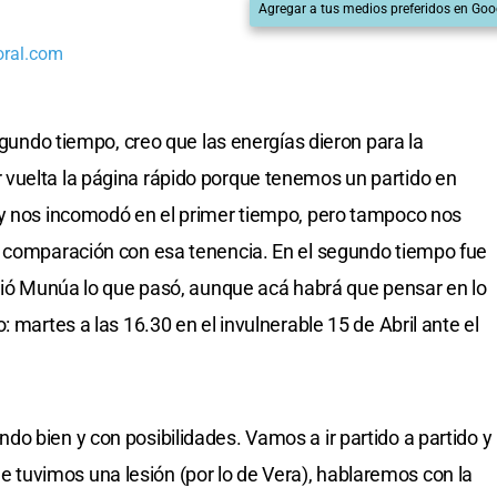
Agregar a tus medios preferidos en Goo
oral.com
segundo tiempo, creo que las energías dieron para la
vuelta la página rápido porque tenemos un partido en
 y nos incomodó en el primer tiempo, pero tampoco nos
n comparación con esa tenencia. En el segundo tiempo fue
umió Munúa lo que pasó, aunque acá habrá que pensar en lo
 martes a las 16.30 en el invulnerable 15 de Abril ante el
o bien y con posibilidades. Vamos a ir partido a partido y
uvimos una lesión (por lo de Vera), hablaremos con la