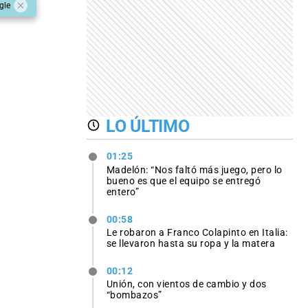
gle
LO ÚLTIMO
01:25
Madelón: “Nos faltó más juego, pero lo
bueno es que el equipo se entregó
entero”
00:58
Le robaron a Franco Colapinto en Italia:
se llevaron hasta su ropa y la matera
00:12
Unión, con vientos de cambio y dos
“bombazos”