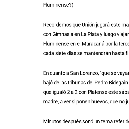
Fluminense?)
Recordemos que Unión jugará este mart
con Gimnasia en La Plata y luego viajar
Fluminense en el Maracaná por la terc
cada siete días se mantendrán hasta fi
En cuanto a San Lorenzo, "que se vayan
bajó de las tribunas del Pedro Bidegain
que igualó 2 a 2 con Platense este sáb
madre, a ver si ponen huevos, que no j
Minutos después sonó un tema referido 