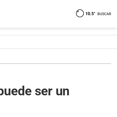
10.5°
BUSCAR
puede ser un