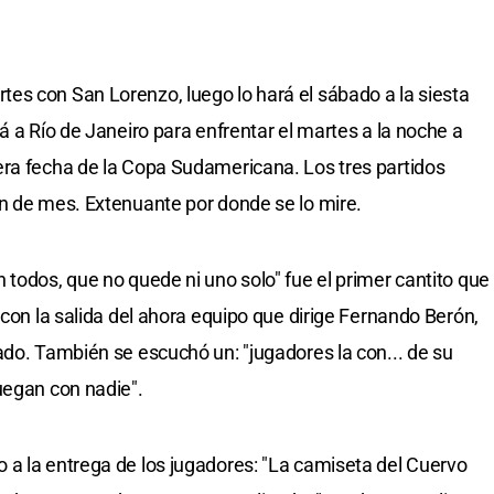
es con San Lorenzo, luego lo hará el sábado a la siesta
á a Río de Janeiro para enfrentar el martes a la noche a
era fecha de la Copa Sudamericana. Los tres partidos
n de mes. Extenuante por donde se lo mire.
 todos, que no quede ni uno solo" fue el primer cantito que
 con la salida del ahora equipo que dirige Fernando Berón,
ado. También se escuchó un: "jugadores la con... de su
uegan con nadie".
a la entrega de los jugadores: "La camiseta del Cuervo