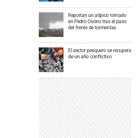
Reportan un atípico tornado
en Pedro Osório tras el paso
del frente de tormentas
El sector pesquero se recupera
de un año conflictivo