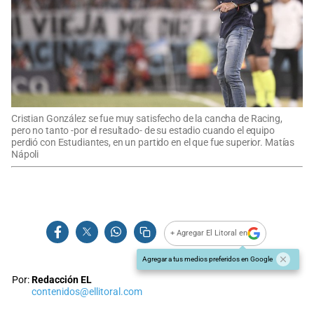
Cristian González se fue muy satisfecho de la cancha de Racing,
pero no tanto -por el resultado- de su estadio cuando el equipo
perdió con Estudiantes, en un partido en el que fue superior. Matías
Nápoli
+ Agregar El Litoral en
Agregar a tus medios preferidos en Google
Por:
Redacción EL
contenidos@ellitoral.com