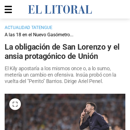
ACTUALIDAD TATENGUE
A las 18 en el Nuevo Gasómetro...
La obligación de San Lorenzo y el
ansia protagónico de Unión
El Kily apostaría a los mismos once o, a lo sumo,
metería un cambio en ofensiva. Insúa probó con la
vuelta del "Perrito" Barrios. Dirige Ariel Penel.