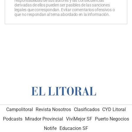
responsabilidad de sus autores y las consecuencias
derivadas de ellos pueden ser pasibles de las sanciones
legales que correspondan. Evitar comentarios ofensivos o
que no respondan al tema abordado en la información.
Campolitoral
Revista Nosotros
Clasificados
CYD Litoral
Podcasts
Mirador Provincial
VivíMejor SF
Puerto Negocios
Notife
Educacion SF