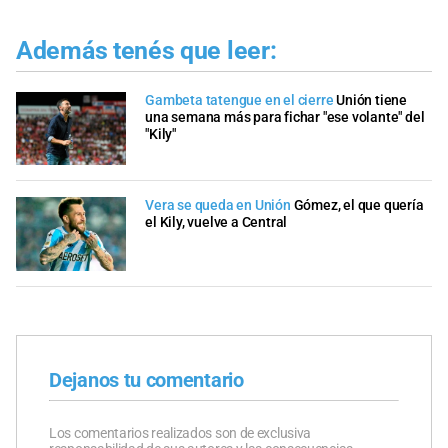
Además tenés que leer:
Gambeta tatengue en el cierre
Unión tiene
una semana más para fichar "ese volante" del
"Kily"
Vera se queda en Unión
Gómez, el que quería
el Kily, vuelve a Central
Dejanos tu comentario
Los comentarios realizados son de exclusiva