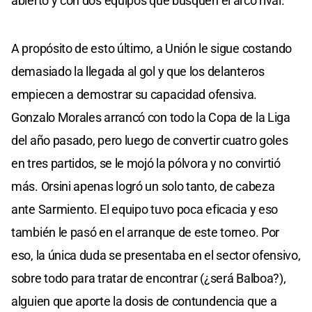
abierto y con dos equipos que busquen el arco rival.
A propósito de esto último, a Unión le sigue costando
demasiado la llegada al gol y que los delanteros
empiecen a demostrar su capacidad ofensiva.
Gonzalo Morales arrancó con todo la Copa de la Liga
del año pasado, pero luego de convertir cuatro goles
en tres partidos, se le mojó la pólvora y no convirtió
más. Orsini apenas logró un solo tanto, de cabeza
ante Sarmiento. El equipo tuvo poca eficacia y eso
también le pasó en el arranque de este torneo. Por
eso, la única duda se presentaba en el sector ofensivo,
sobre todo para tratar de encontrar (¿será Balboa?),
alguien que aporte la dosis de contundencia que a