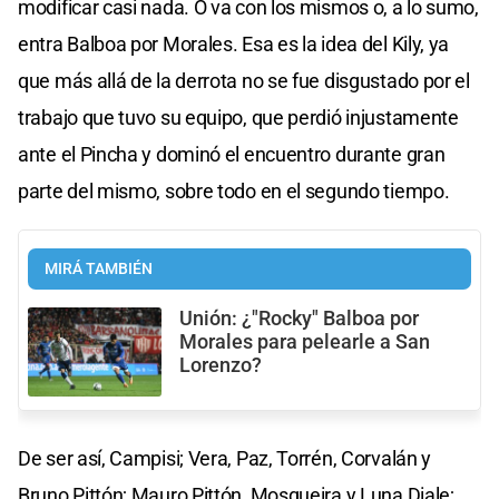
modificar casi nada. O va con los mismos o, a lo sumo,
entra Balboa por Morales. Esa es la idea del Kily, ya
que más allá de la derrota no se fue disgustado por el
trabajo que tuvo su equipo, que perdió injustamente
ante el Pincha y dominó el encuentro durante gran
parte del mismo, sobre todo en el segundo tiempo.
MIRÁ TAMBIÉN
Unión: ¿"Rocky" Balboa por
Morales para pelearle a San
Lorenzo?
De ser así, Campisi; Vera, Paz, Torrén, Corvalán y
Bruno Pittón; Mauro Pittón, Mosqueira y Luna Diale;