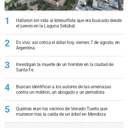
1
Hallaron sin vida al kitesurfista que era buscado desde
el jueves en la Laguna Setúbal
2
En vivo: así cotiza el dólar hoy, viernes 7 de agosto, en
Argentina
3
Investigan la muerte de un hombre en la ciudad de
Santa Fe
4
Buscan identificar a los autores de las amenazas
contra un médico, un abogado y un periodista
5
Quiénes eran los vecinos de Venado Tuerto que
murieron tras la caída de un árbol en Mendoza