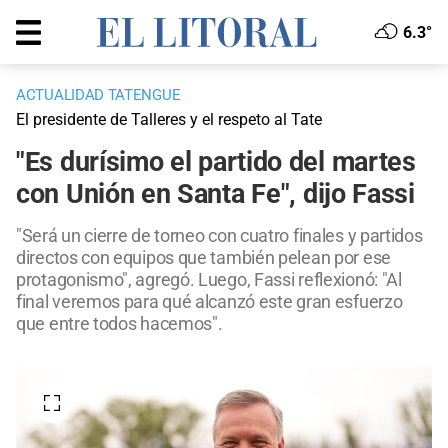
6.3°
ACTUALIDAD TATENGUE
El presidente de Talleres y el respeto al Tate
"Es durísimo el partido del martes
con Unión en Santa Fe", dijo Fassi
"Será un cierre de torneo con cuatro finales y partidos
directos con equipos que también pelean por ese
protagonismo", agregó. Luego, Fassi reflexionó: "Al
final veremos para qué alcanzó este gran esfuerzo
que entre todos hacemos".