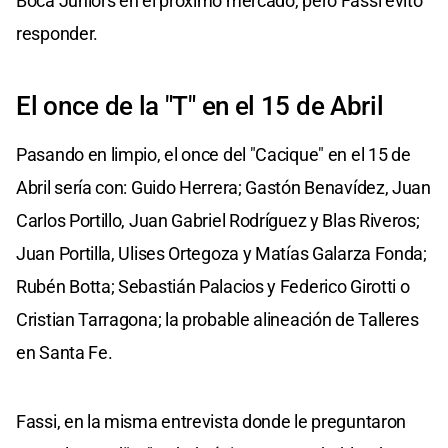
Boca Juniors en el próximo mercado, pero Fassi evitó
responder.
El once de la "T" en el 15 de Abril
Pasando en limpio, el once del "Cacique" en el 15 de
Abril sería con: Guido Herrera; Gastón Benavídez, Juan
Carlos Portillo, Juan Gabriel Rodríguez y Blas Riveros;
Juan Portilla, Ulises Ortegoza y Matías Galarza Fonda;
Rubén Botta; Sebastián Palacios y Federico Girotti o
Cristian Tarragona; la probable alineación de Talleres
en Santa Fe.
Fassi, en la misma entrevista donde le preguntaron