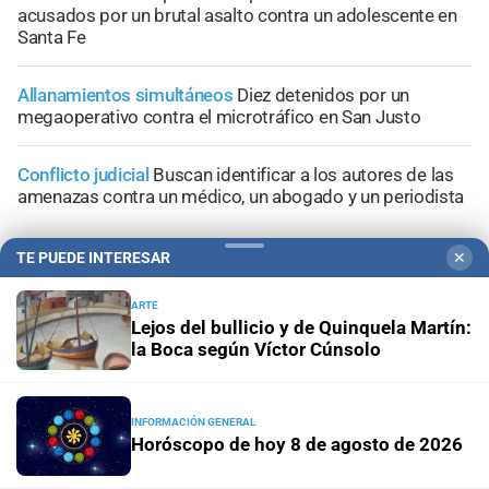
acusados por un brutal asalto contra un adolescente en
Santa Fe
Allanamientos simultáneos
Diez detenidos por un
megaoperativo contra el microtráfico en San Justo
Conflicto judicial
Buscan identificar a los autores de las
amenazas contra un médico, un abogado y un periodista
TE PUEDE INTERESAR
✕
ARTE
Lejos del bullicio y de Quinquela Martín:
+
Información General
la Boca según Víctor Cúnsolo
INFORMACIÓN GENERAL
Horóscopo de hoy 8 de agosto de 2026