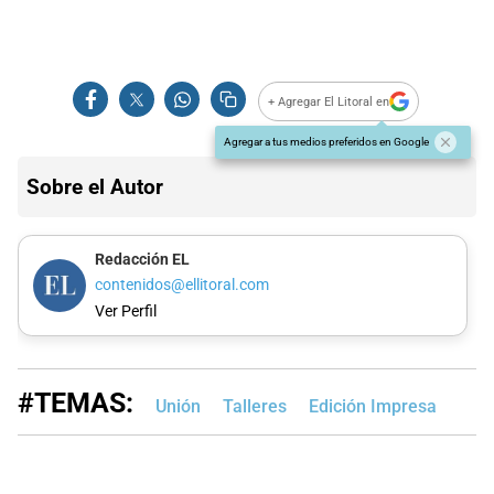
+ Agregar El Litoral en
Agregar a tus medios preferidos en Google
Sobre el Autor
Redacción EL
contenidos@ellitoral.com
Ver Perfil
#TEMAS:
Unión
Talleres
Edición Impresa