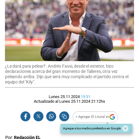
¿Le dará para pelear?. Andrés Fassi, desde el exterior, hizo
declaraciones acerca del gran momento de Talleres, otra vez
peleando arriba. Dijo que será muy complicado el partido contra el
equipo del "Kily".
Lunes 25.11.2024
19:31
Actualizado al
Lunes 25.11.2024
21:12
hs
+ Agregar El Litoral en
Agregar a tus medios preferidos en Google
Por:
Redacción EL