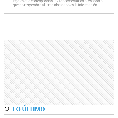
legales que correspondan. Evitar comentarios ofensivos o
que no respondan al tema abordado en la información.
LO ÚLTIMO