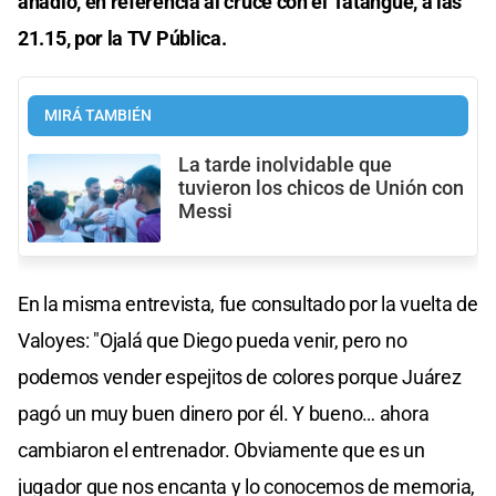
añadió, en referencia al cruce con el Tatangue, a las
21.15, por la TV Pública.
MIRÁ TAMBIÉN
La tarde inolvidable que
tuvieron los chicos de Unión con
Messi
En la misma entrevista, fue consultado por la vuelta de
Valoyes: "Ojalá que Diego pueda venir, pero no
podemos vender espejitos de colores porque Juárez
pagó un muy buen dinero por él. Y bueno… ahora
cambiaron el entrenador. Obviamente que es un
jugador que nos encanta y lo conocemos de memoria,