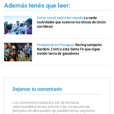
Además tenés que leer:
Fotos con el mejor del mundo
La tarde
inolvidable que tuvieron los chicos de Unión
con Messi
Festejaron en Paraguay
Racing campeón:
Nardoni, Conti y esta Santa Fe que sigue
siendo tierra de ganadores
Dejanos tu comentario
Los comentarios realizados son de exclusiva
responsabilidad de sus autores y las consecuencias
derivadas de ellos pueden ser pasibles de las sanciones