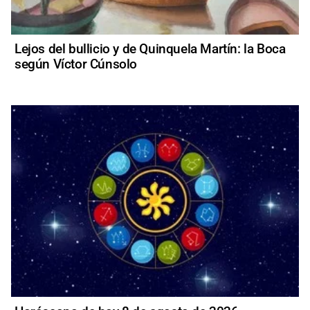
Lejos del bullicio y de Quinquela Martín: la Boca
según Víctor Cúnsolo