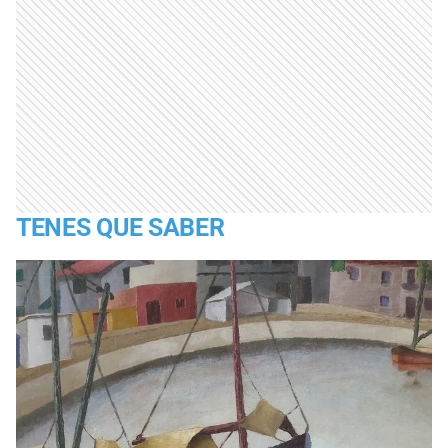
TENES QUE SABER