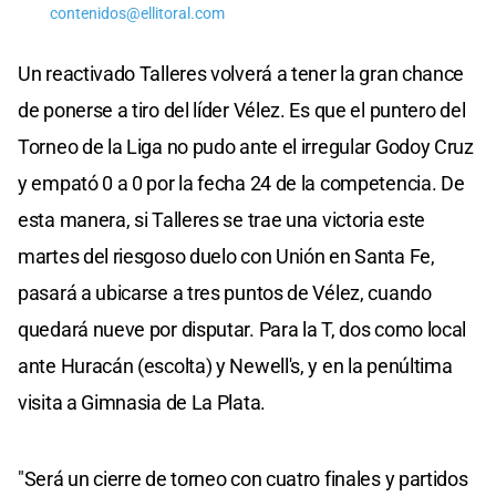
contenidos@ellitoral.com
Un reactivado Talleres volverá a tener la gran chance
de ponerse a tiro del líder Vélez. Es que el puntero del
Torneo de la Liga no pudo ante el irregular Godoy Cruz
y empató 0 a 0 por la fecha 24 de la competencia. De
esta manera, si Talleres se trae una victoria este
martes del riesgoso duelo con Unión en Santa Fe,
pasará a ubicarse a tres puntos de Vélez, cuando
quedará nueve por disputar. Para la T, dos como local
ante Huracán (escolta) y Newell's, y en la penúltima
visita a Gimnasia de La Plata.
"Será un cierre de torneo con cuatro finales y partidos