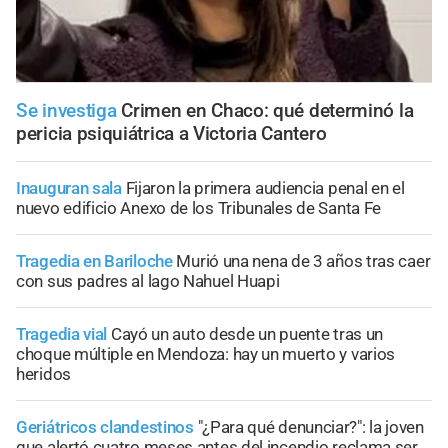
Se investiga
Crimen en Chaco: qué determinó la
pericia psiquiátrica a Victoria Cantero
Inauguran sala
Fijaron la primera audiencia penal en el
nuevo edificio Anexo de los Tribunales de Santa Fe
Tragedia en Bariloche
Murió una nena de 3 años tras caer
con sus padres al lago Nahuel Huapi
Tragedia vial
Cayó un auto desde un puente tras un
choque múltiple en Mendoza: hay un muerto y varios
heridos
Geriátricos clandestinos
"¿Para qué denunciar?": la joven
que alertó cuatro meses antes del incendio reclama ser