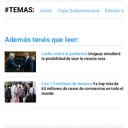
#TEMAS:
Unión
Copa Sudamericana
Edición Im
Además tenés que leer:
Lucha contra la pandemia
Uruguay estudiará
la posibilidad de usar la vacuna rusa
Casi 1,5 millones de decesos
Ya hay más de
63 millones de casos de coronavirus en todo el
mundo