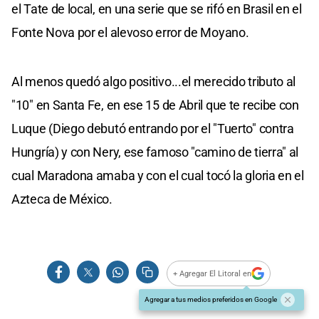
el Tate de local, en una serie que se rifó en Brasil en el
Fonte Nova por el alevoso error de Moyano.
Al menos quedó algo positivo...el merecido tributo al
"10" en Santa Fe, en ese 15 de Abril que te recibe con
Luque (Diego debutó entrando por el "Tuerto" contra
Hungría) y con Nery, ese famoso "camino de tierra" al
cual Maradona amaba y con el cual tocó la gloria en el
Azteca de México.
+ Agregar El Litoral en
Agregar a tus medios preferidos en Google