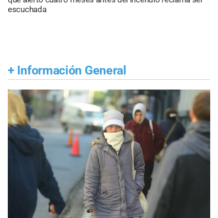
escuchada
+
Información General