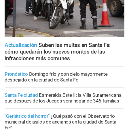
Actualización
Suben las multas en Santa Fe:
cómo quedarán los nuevos montos de las
infracciones más comunes
Pronóstico
Domingo frío y con cielo mayormente
despejado en la ciudad de Santa Fe
Santa Fe ciudad
Esmeralda Este II: la Villa Suramericana
que después de los Juegos será hogar de 346 familias
"Geriátrico del horror"
¿Qué pasó con el Observatorio
municipal de asilos de ancianos en la ciudad de Santa
Fe?