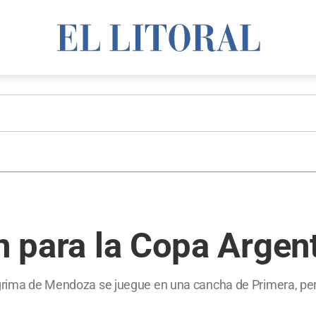
ón para la Copa Argen
Esgrima de Mendoza se juegue en una cancha de Primera, pe