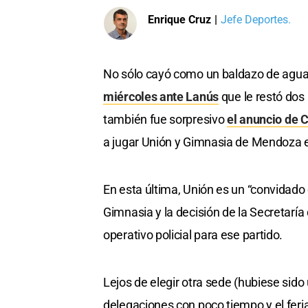
Enrique Cruz
|
Jefe Deportes.
No sólo cayó como un baldazo de agua fr
miércoles ante Lanús
que le restó dos
también fue sorpresivo
el anuncio de 
a jugar Unión y Gimnasia de Mendoza e
En esta última, Unión es un “convidado d
Gimnasia y la decisión de la Secretaría
operativo policial para ese partido.
Lejos de elegir otra sede (hubiese sido
delegaciones con poco tiempo y el feria