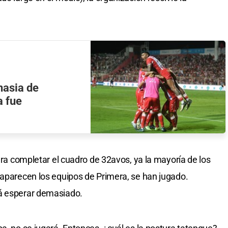
nasia de
a fue
para completar el cuadro de 32avos, ya la mayoría de los
 aparecen los equipos de Primera, se han jugado.
rá esperar demasiado.