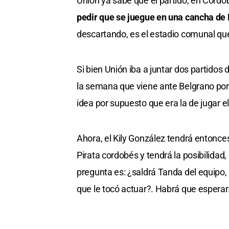
Unión ya sabe que el partido, en Córdob
pedir que se juegue en una cancha de 
descartando, es el estadio comunal qu
Si bien Unión iba a juntar dos partidos
la semana que viene ante Belgrano por l
idea por supuesto que era la de jugar 
Ahora, el Kily González tendrá entonc
Pirata cordobés y tendrá la posibilidad
pregunta es: ¿saldrá Tanda del equipo,
que le tocó actuar?. Habrá que esperar