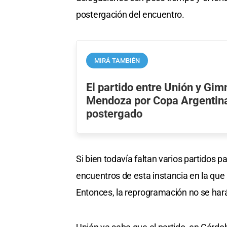
postergación del encuentro.
MIRÁ TAMBIÉN
El partido entre Unión y Gim
Mendoza por Copa Argentin
postergado
Si bien todavía faltan varios partidos 
encuentros de esta instancia en la que
Entonces, la reprogramación no se ha