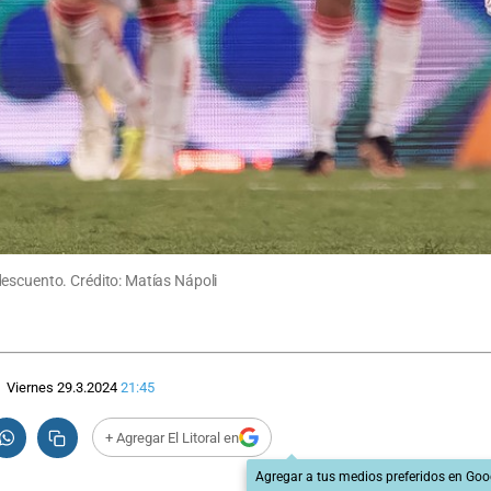
descuento. Crédito: Matías Nápoli
Viernes 29.3.2024
21:45
+ Agregar El Litoral en
Agregar a tus medios preferidos en Goo