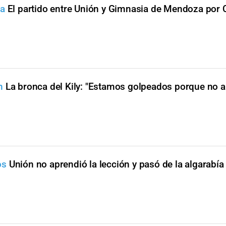
ba
El partido entre Unión y Gimnasia de Mendoza por
n
La bronca del Kily: "Estamos golpeados porque no
os
Unión no aprendió la lección y pasó de la algarabía