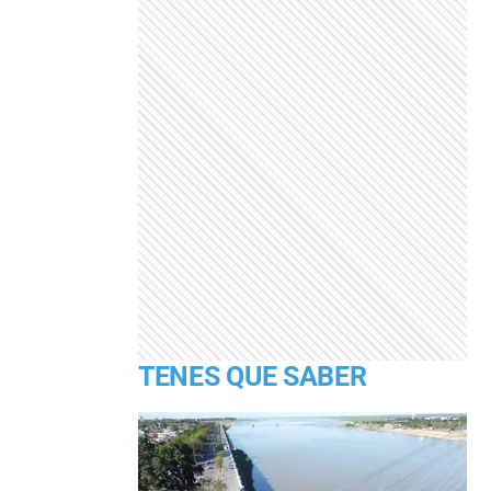
TENES QUE SABER