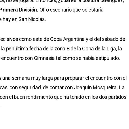
a, no se jugará. Entonces, ¿cuál es la postura tatengue?,
Primera División
. Otro escenario que se estaría
e hay en San Nicolás.
 decisivos como este de Copa Argentina y el del sábado de
a penúltima fecha de la zona B de la Copa de la Liga, la
el encuentro con Gimnasia tal como se había estipulado.
es una semana muy larga para preparar el encuentro con el
, casi con seguridad, de contar con Joaquín Mosqueira. La
 con el buen rendimiento que ha tenido en los dos partidos
.