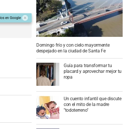
dos en Google
Domingo frío y con cielo mayormente
despejado en la ciudad de Santa Fe
Guía para transformar tu
placard y aprovechar mejor tu
ropa
Un cuento infantil que discute
con el mito de la madre
"todoterreno"