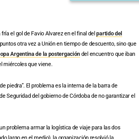
ía el gol de Favio Alvarez en el final del
partido del
 puntos otra vez a Unión en tiempo de descuento, sino que
Copa Argentina de la postergación
del encuentro que iban
l miércoles que viene.
e piedra”. El problema es la interna de la barra de
 de Seguridad del gobierno de Córdoba de no garantizar el
 un problema armar la logística de viaje para las dos
do largo en el medio), la organización resolvió la