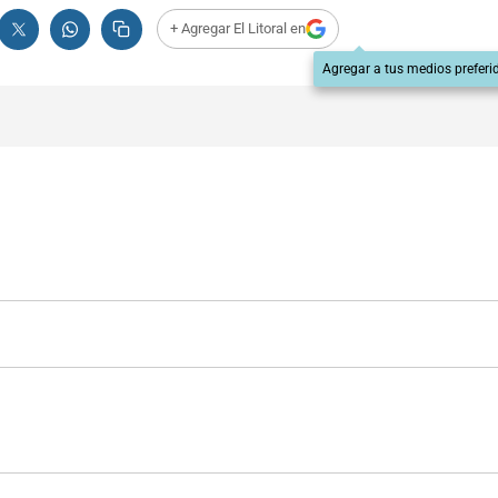
+ Agregar El Litoral en
Agregar a tus medios preferi