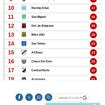
+ Agregar El Litoral en