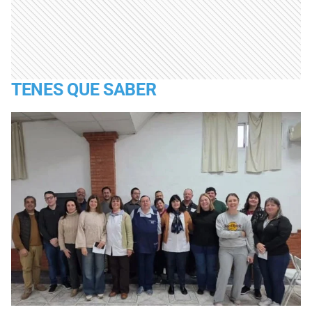
TENES QUE SABER