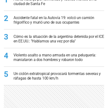
ciudad de Santa Fe
2
Accidente fatal en la Autovía 19: volcó un camión
frigorífico y murió uno de sus ocupantes
3
Cómo es la situación de la argentina detenida por el ICE
en EE.UU.: "Hablamos una vez por día"
4
Violento asalto a mano armada en una peluquería:
maniataron a dos hombres y robaron todo
5
Un ciclón extratropical provocará tormentas severas y
ráfagas de hasta 100 km/h