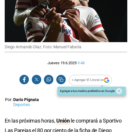
Diego Armando Díaz. Foto: Manuel Fabatía
Jueves 19.6.2025
9:48
+ Agregar El Litoral en
Agregar a tus medios preferidos en Google
Por:
Darío Pignata
Deportes
En las próximas horas,
Unión
le comprará a Sportivo
Las Parejas el 80 por ciento de la ficha de Diego