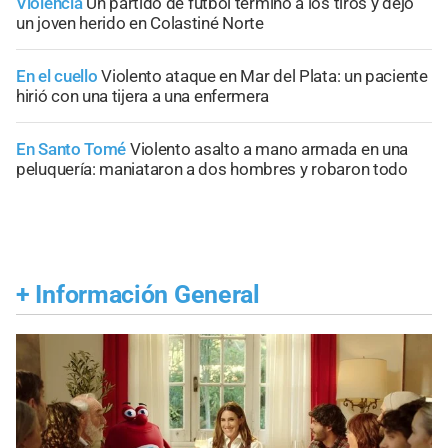
Violencia
Un partido de fútbol terminó a los tiros y dejó
un joven herido en Colastiné Norte
En el cuello
Violento ataque en Mar del Plata: un paciente
hirió con una tijera a una enfermera
En Santo Tomé
Violento asalto a mano armada en una
peluquería: maniataron a dos hombres y robaron todo
+
Información General