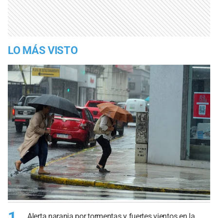
LO MÁS VISTO
1
Alerta naranja por tormentas y fuertes vientos en la