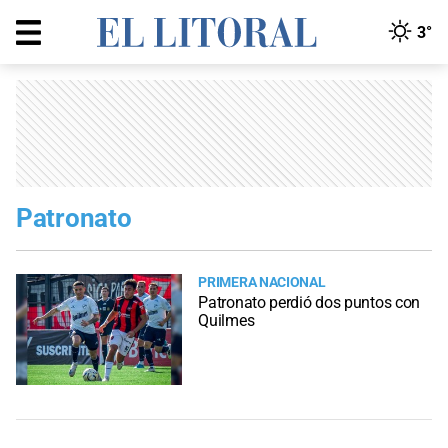
3°
Patronato
PRIMERA NACIONAL
Patronato perdió dos puntos con
Quilmes