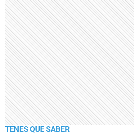
TENES QUE SABER