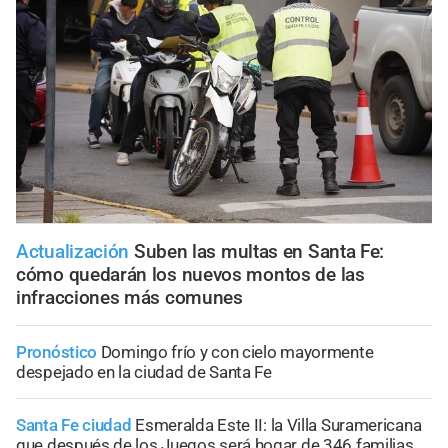
Actualización
Suben las multas en Santa Fe:
cómo quedarán los nuevos montos de las
infracciones más comunes
Pronóstico
Domingo frío y con cielo mayormente
despejado en la ciudad de Santa Fe
Santa Fe ciudad
Esmeralda Este II: la Villa Suramericana
que después de los Juegos será hogar de 346 familias