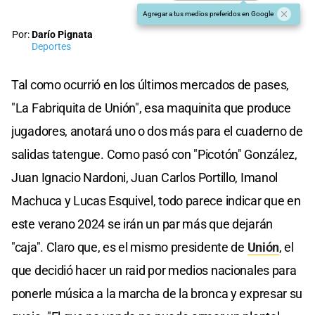
Agregar a tus medios preferidos en Google
Por:
Darío Pignata
Deportes
Tal como ocurrió en los últimos mercados de pases,
"La Fabriquita de Unión", esa maquinita que produce
jugadores, anotará uno o dos más para el cuaderno de
salidas tatengue. Como pasó con "Picotón" González,
Juan Ignacio Nardoni, Juan Carlos Portillo, Imanol
Machuca y Lucas Esquivel, todo parece indicar que en
este verano 2024 se irán un par más que dejarán
"caja". Claro que, es el mismo presidente de
Unión
, el
que decidió hacer un raid por medios nacionales para
ponerle música a la marcha de la bronca y expresar su