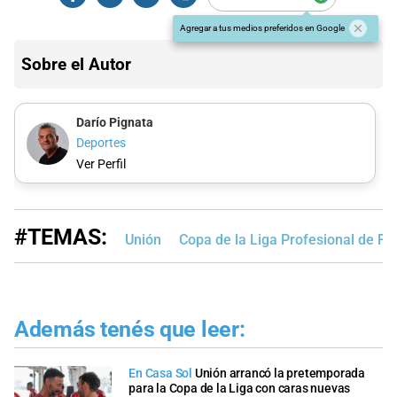
Agregar a tus medios preferidos en Google
Sobre el Autor
Darío Pignata
Deportes
Ver Perfil
#TEMAS:
Unión
Copa de la Liga Profesional de Fú
Además tenés que leer:
En Casa Sol
Unión arrancó la pretemporada
para la Copa de la Liga con caras nuevas