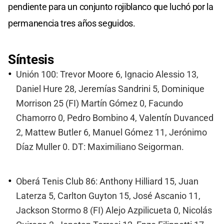
pendiente para un conjunto rojiblanco que luchó por la
permanencia tres años seguidos.
Síntesis
Unión 100: Trevor Moore 6, Ignacio Alessio 13,
Daniel Hure 28, Jeremías Sandrini 5, Dominique
Morrison 25 (FI) Martín Gómez 0, Facundo
Chamorro 0, Pedro Bombino 4, Valentín Duvanced
2, Mattew Butler 6, Manuel Gómez 11, Jerónimo
Díaz Muller 0. DT: Maximiliano Seigorman.
Oberá Tenis Club 86: Anthony Hilliard 15, Juan
Laterza 5, Carlton Guyton 15, José Ascanio 11,
Jackson Stormo 8 (FI) Alejo Azpilicueta 0, Nicolás