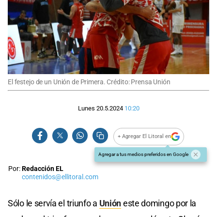
El festejo de un Unión de Primera. Crédito: Prensa Unión
Lunes 20.5.2024
10:20
+ Agregar El Litoral en
Agregar a tus medios preferidos en Google
Por:
Redacción EL
contenidos@ellitoral.com
Sólo le servía el triunfo a
Unión
este domingo por la