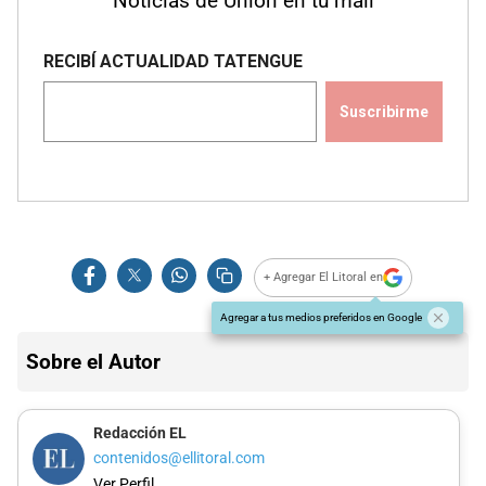
Noticias de Unión en tu mail
+ Agregar El Litoral en
Agregar a tus medios preferidos en Google
Sobre el Autor
Redacción EL
contenidos@ellitoral.com
Ver Perfil