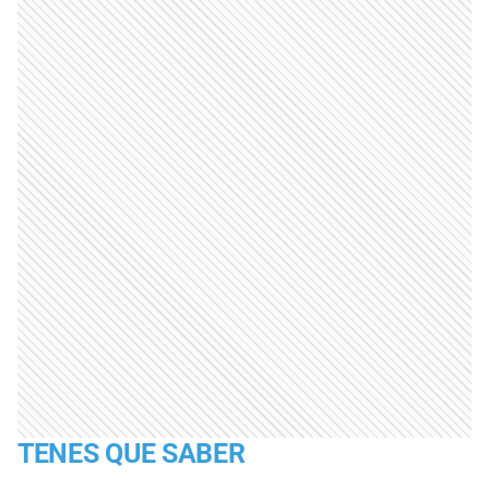
TENES QUE SABER