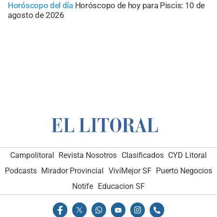
Horóscopo del día
Horóscopo de hoy para Piscis: 10 de
agosto de 2026
Campolitoral
Revista Nosotros
Clasificados
CYD Litoral
Podcasts
Mirador Provincial
VivíMejor SF
Puerto Negocios
Notife
Educacion SF