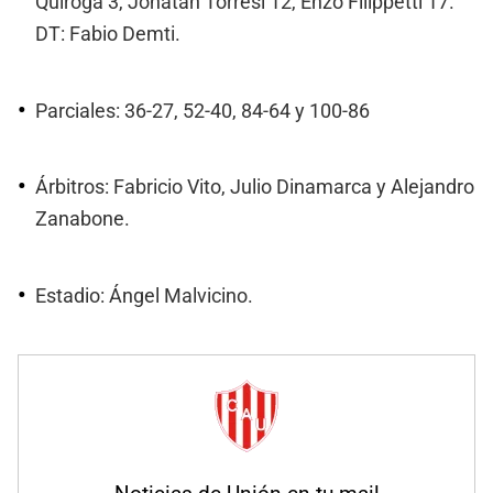
Quiroga 3, Jonatan Torresi 12, Enzo Filippetti 17.
DT: Fabio Demti.
Parciales: 36-27, 52-40, 84-64 y 100-86
Árbitros: Fabricio Vito, Julio Dinamarca y Alejandro
Zanabone.
Estadio: Ángel Malvicino.