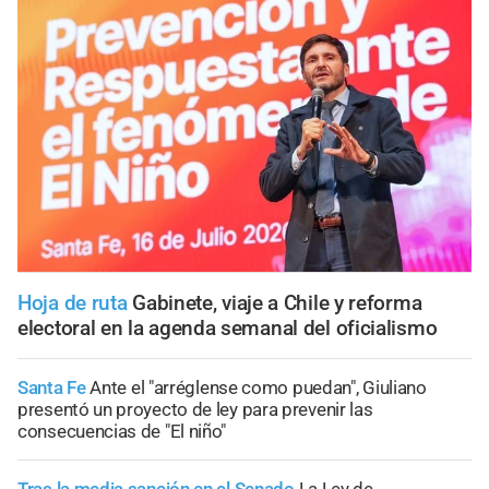
Hoja de ruta
Gabinete, viaje a Chile y reforma
electoral en la agenda semanal del oficialismo
Santa Fe
Ante el "arréglense como puedan", Giuliano
presentó un proyecto de ley para prevenir las
consecuencias de "El niño"
Tras la media sanción en el Senado
La Ley de