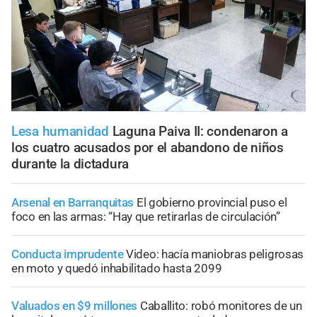
Lesa humanidad
Laguna Paiva II: condenaron a
los cuatro acusados por el abandono de niños
durante la dictadura
Arsenal en Barranquitas
El gobierno provincial puso el
foco en las armas: “Hay que retirarlas de circulación”
Conducta imprudente
Video: hacía maniobras peligrosas
en moto y quedó inhabilitado hasta 2099
Valuados en $9 millones
Caballito: robó monitores de un