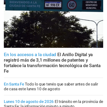
En los accesos a la ciudad
El Anillo Digital ya
registró más de 3,1 millones de patentes y
fortalece la transformación tecnológica de Santa
Fe
En Santa Fe
Todo lo que tenés que saber antes de salir
de casa este lunes 10 de agosto
Lunes 10 de agosto de 2026
El tránsito en la provincia de
Santa Fe; la información minuto a minuto