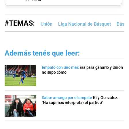
#TEMAS:
Unión
Liga Nacional de Básquet
Básqu
Además tenés que leer:
Empató con uno más
Era para ganarlo y Unión
no supo cómo
Sabor amargo por el empate
Kily González:
"No supimos interpretar el partido"