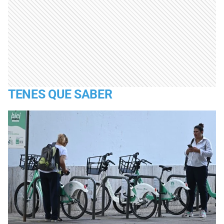
TENES QUE SABER