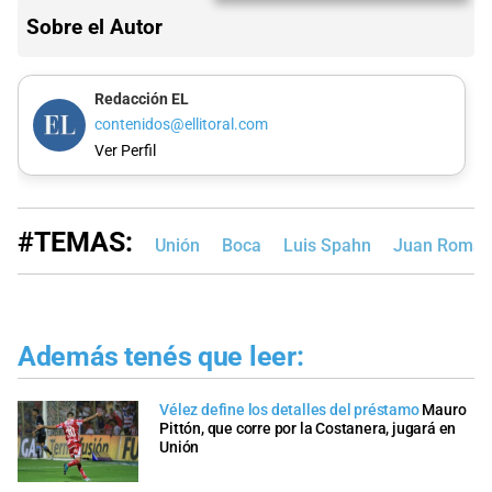
Sobre el Autor
Redacción EL
contenidos@ellitoral.com
Ver Perfil
#TEMAS:
Unión
Boca
Luis Spahn
Juan Román
Además tenés que leer:
Vélez define los detalles del préstamo
Mauro
Pittón, que corre por la Costanera, jugará en
Unión