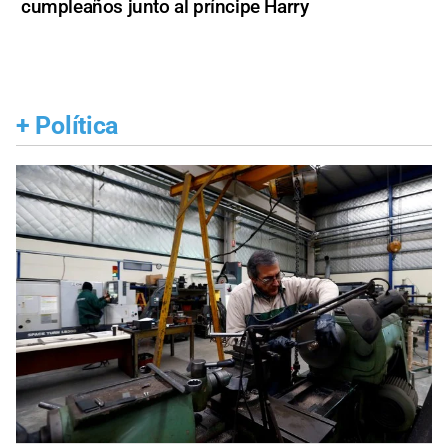
cumpleaños junto al príncipe Harry
+
Política