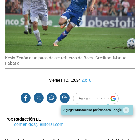
Kevin Zenón a un paso de ser refuerzo de Boca. Créditos: Manuel
Fabatía
Viernes 12.1.2024
20:10
+ Agregar El Litoral en
Agregar a tus medios preferidos en Google
Por:
Redacción EL
contenidos@ellitoral.com