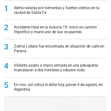
1
Alerta naranja por tormentas y fuertes vientos en la
ciudad de Santa Fe
2
Accidente fatal en la Autovía 19: volcó un camión
frigorífico y murió uno de sus ocupantes
3
Zulma Lobato fue encontrada en situación de calle en
Paraná
4
Violento asalto a mano armada en una peluquería:
maniataron a dos hombres y robaron todo
5
En vivo: así cotiza el dólar hoy, jueves 6 de agosto, en
Argentina