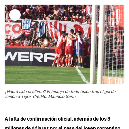
¿Habrá sido el último? El festejo de todo Unión tras el gol de
Zenón a Tigre. Crédito: Mauricio Garín
A falta de confirmación oficial, además de los 3
millones de dólares por el pase del joven correntino,