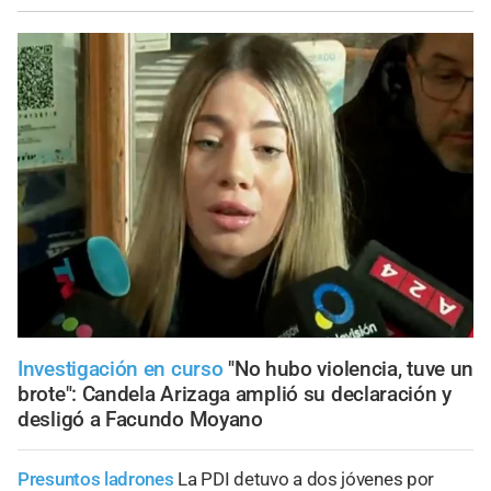
Investigación en curso
"No hubo violencia, tuve un
brote": Candela Arizaga amplió su declaración y
desligó a Facundo Moyano
Presuntos ladrones
La PDI detuvo a dos jóvenes por