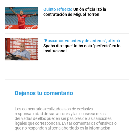
Quinto refuerzo
Unión oficializó la
contratación de Miguel Torrén
“Buscamos volantes y delanteros”, afirmó
Spahn dice que Unión está "perfecto" en lo
institucional
Dejanos tu comentario
Los comentarios realizados son de exclusiva
responsabilidad de sus autores y las consecuencias
derivadas de ellos pueden ser pasibles de las sanciones
legales que correspondan. Evitar comentarios ofensivos o
que no respondan al tema abordado en la información.