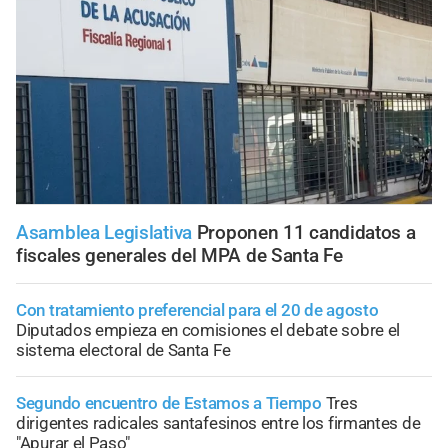
Asamblea Legislativa
Proponen 11 candidatos a
fiscales generales del MPA de Santa Fe
Con tratamiento preferencial para el 20 de agosto
Diputados empieza en comisiones el debate sobre el
sistema electoral de Santa Fe
Segundo encuentro de Estamos a Tiempo
Tres
dirigentes radicales santafesinos entre los firmantes de
"Apurar el Paso"