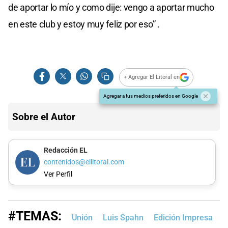
de aportar lo mío y como dije: vengo a aportar mucho
en este club y estoy muy feliz por eso” .
+ Agregar El Litoral en
Agregar a tus medios preferidos en Google
Sobre el Autor
Redacción EL
contenidos@ellitoral.com
Ver Perfil
#TEMAS:
Unión
Luis Spahn
Edición Impresa