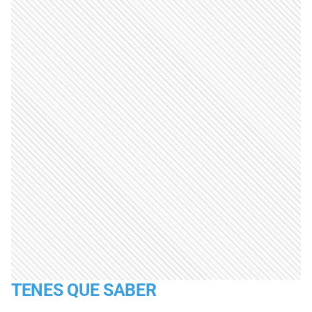
TENES QUE SABER