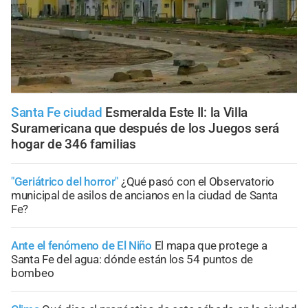
Santa Fe ciudad
Esmeralda Este II: la Villa
Suramericana que después de los Juegos será
hogar de 346 familias
"Geriátrico del horror"
¿Qué pasó con el Observatorio
municipal de asilos de ancianos en la ciudad de Santa
Fe?
Ante el fenómeno de El Niño
El mapa que protege a
Santa Fe del agua: dónde están los 54 puntos de
bombeo