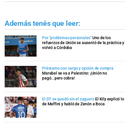
Además tenés que leer:
Por "problemas personales"
Uno de los
refuerzos de Unión se ausentó de la práctica y
volvió a Córdoba
Préstamo con cargo y opción de compra
Marabel se va a Palestino: ¡Unión no
pagó...pero cobra!
El DT se quedó sin el zaguero
El Kily explicó lo
de Maffini y habló de Zenón a Boca