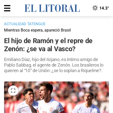
14.3°
ACTUALIDAD TATENGUE
Mientras Boca espera, apareció Brasil
El hijo de Ramón y el repre de
Zenón: ¿se va al Vasco?
Emiliano Díaz, hijo del riojano, es íntimo amigo de
Pablo Sabbag, el agente de Zenón. Los brasileros lo
quieren al “10” de Unión: ¿se lo soplan a Riquelme?.