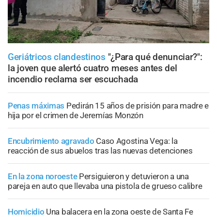
Geriátricos clandestinos
"¿Para qué denunciar?":
la joven que alertó cuatro meses antes del
incendio reclama ser escuchada
Penas máximas
Pedirán 15 años de prisión para madre e
hija por el crimen de Jeremías Monzón
Encubrimiento agravado
Caso Agostina Vega: la
reacción de sus abuelos tras las nuevas detenciones
En la zona noroeste
Persiguieron y detuvieron a una
pareja en auto que llevaba una pistola de grueso calibre
Homicidio
Una balacera en la zona oeste de Santa Fe