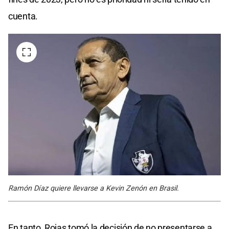
cuenta.
Ramón Díaz quiere llevarse a Kevin Zenón en Brasil.
En tanto, Rojas tomó la decisión de no presentarse a