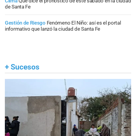
Clima
Qué dice el pronóstico de este sábado en la ciudad
de Santa Fe
Gestión de Riesgo
Fenómeno El Niño: así es el portal
informativo que lanzó la ciudad de Santa Fe
+
Sucesos