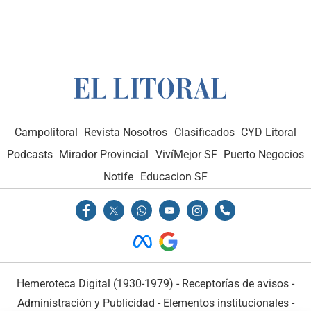
Campolitoral
Revista Nosotros
Clasificados
CYD Litoral
Podcasts
Mirador Provincial
VivíMejor SF
Puerto Negocios
Notife
Educacion SF
Hemeroteca Digital (1930-1979)
-
Receptorías de avisos
-
Administración y Publicidad
-
Elementos institucionales
-