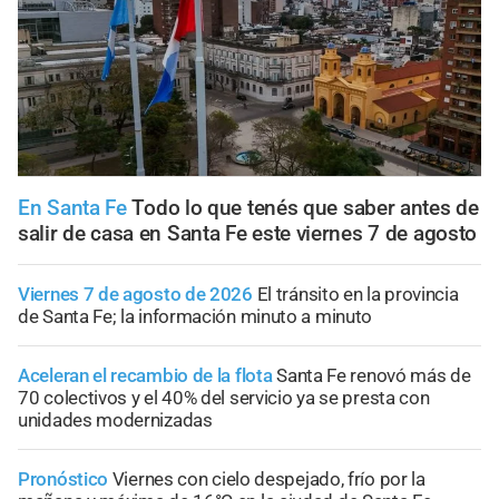
En Santa Fe
Todo lo que tenés que saber antes de
salir de casa en Santa Fe este viernes 7 de agosto
Viernes 7 de agosto de 2026
El tránsito en la provincia
de Santa Fe; la información minuto a minuto
Aceleran el recambio de la flota
Santa Fe renovó más de
70 colectivos y el 40% del servicio ya se presta con
unidades modernizadas
Pronóstico
Viernes con cielo despejado, frío por la