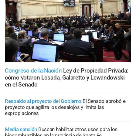
Congreso de la Nación
Ley de Propiedad Privada:
cómo votaron Losada, Galaretto y Lewandowski
en el Senado
Respaldo al proyecto del Gobierno
El Senado aprobó el
proyecto que agiliza los desalojos y limita las
expropiaciones
Media sanción
Buscan habilitar otros usos para los
biocombustibles en la provincia de Santa Fe