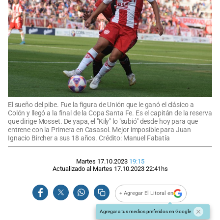
El sueño del pibe. Fue la figura de Unión que le ganó el clásico a
Colón y llegó a la final de la Copa Santa Fe. Es el capitán de la reserva
que dirige Mosset. De yapa, el "Kily" lo "subió" desde hoy para que
entrene con la Primera en Casasol. Mejor imposible para Juan
Ignacio Bircher a sus 18 años. Crédito: Manuel Fabatía
Martes 17.10.2023
19:15
Actualizado al
Martes 17.10.2023
22:41
hs
+ Agregar El Litoral en
Agregar a tus medios preferidos en Google