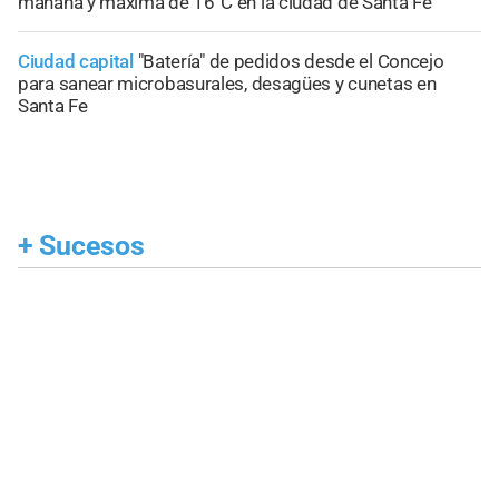
mañana y máxima de 16°C en la ciudad de Santa Fe
Ciudad capital
"Batería" de pedidos desde el Concejo
para sanear microbasurales, desagües y cunetas en
Santa Fe
+
Sucesos