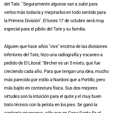
del Tate. "Seguramente algunos van a subir para
verlos más todavía y mejorarlos en todo sentido para
la Primera División". El lunes 17 de octubre será muy
especial para el pibito del Tate y su familia.
Alguien que hace años "vive" encima de las divisiones
inferiores del Tate, hizo una radiografía y escaneo a
pedido de El Litoral: "Bircher es un 5 mixto, que fue
creciendo cada año. Para que tengan una idea, mucho
más parecido por estilo a Nardoni que a Portillo, pero
más bajito en contextura física. Sus dos mejores
virtudes son la intuición para el quite y el muy buen
trato técnico con la pelota en los pies. Se ganó la
capitanía en reserva, sólo que en Copa Santa Fe el