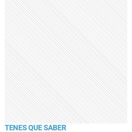
TENES QUE SABER