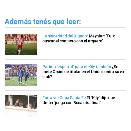
Además tenés que leer:
La sinceridad del jugador
Meynier: "Fui a
buscar el contacto con el arquero"
Partido "especial" para el Kily también
¿Se
mete Orsini de titular en el Unión contra su ex
club?
Fue a ver Copa Santa Fe
El "Kily" dijo que
Unión "juega con Boca otra final"