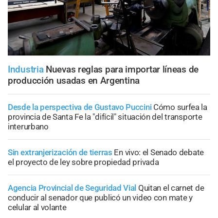
Industria
Nuevas reglas para importar líneas de
producción usadas en Argentina
Desde la perspectiva de Gustavo Puccini
Cómo surfea la
provincia de Santa Fe la "difícil" situación del transporte
interurbano
Sin extranjerización de tierras
En vivo: el Senado debate
el proyecto de ley sobre propiedad privada
Agencia Provincial de Seguridad Vial
Quitan el carnet de
conducir al senador que publicó un video con mate y
celular al volante