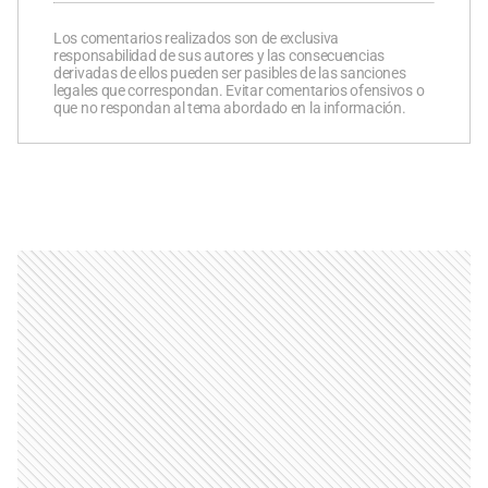
Los comentarios realizados son de exclusiva
responsabilidad de sus autores y las consecuencias
derivadas de ellos pueden ser pasibles de las sanciones
legales que correspondan. Evitar comentarios ofensivos o
que no respondan al tema abordado en la información.