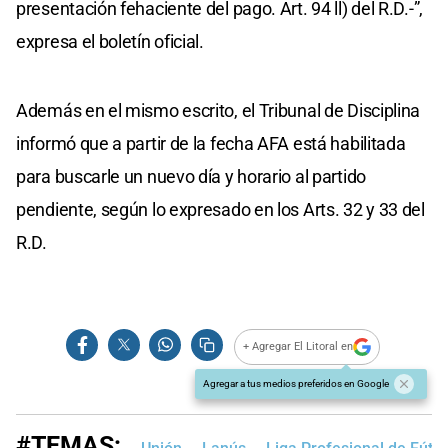
presentación fehaciente del pago. Art. 94 ll) del R.D.-”,
expresa el boletín oficial.
Además en el mismo escrito, el Tribunal de Disciplina
informó que a partir de la fecha AFA está habilitada
para buscarle un nuevo día y horario al partido
pendiente, según lo expresado en los Arts. 32 y 33 del
R.D.
+ Agregar El Litoral en
Agregar a tus medios preferidos en Google
#TEMAS: