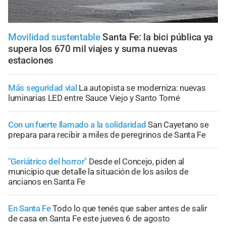
Movilidad sustentable
Santa Fe: la bici pública ya
supera los 670 mil viajes y suma nuevas
estaciones
Más seguridad vial
La autopista se moderniza: nuevas
luminarias LED entre Sauce Viejo y Santo Tomé
Con un fuerte llamado a la solidaridad
San Cayetano se
prepara para recibir a miles de peregrinos de Santa Fe
"Geriátrico del horror"
Desde el Concejo, piden al
municipio que detalle la situación de los asilos de
ancianos en Santa Fe
En Santa Fe
Todo lo que tenés que saber antes de salir
de casa en Santa Fe este jueves 6 de agosto