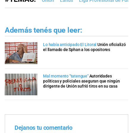
Unión
Lanús
Liga Profesional de Fútb
Además tenés que leer:
Lo había anticipado El Litoral
Unión oficializó
el llamado de Sphan a los opositores
Mal momento "tatengue"
Autoridades
políticas y policiales aseguran que ningún
dirigente de Unión sufrió tiros en su casa
Dejanos tu comentario