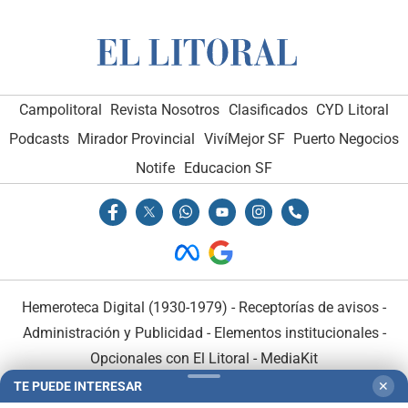
Campolitoral
Revista Nosotros
Clasificados
CYD Litoral
Podcasts
Mirador Provincial
VivíMejor SF
Puerto Negocios
Notife
Educacion SF
Hemeroteca Digital (1930-1979)
-
Receptorías de avisos
-
Administración y Publicidad
-
Elementos institucionales
-
Opcionales con El Litoral
-
MediaKit
TE PUEDE INTERESAR
✕