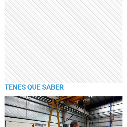
TENES QUE SABER