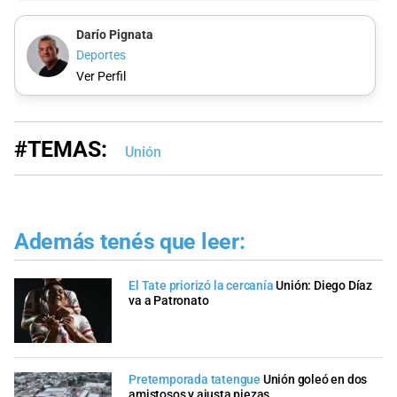
Darío Pignata
Deportes
Ver Perfil
#TEMAS:
Unión
Además tenés que leer:
El Tate priorizó la cercanía
Unión: Diego Díaz
va a Patronato
Pretemporada tatengue
Unión goleó en dos
amistosos y ajusta piezas