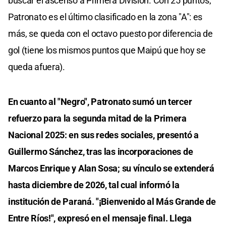
buscar el ascenso a Primera División. Con 25 puntos,
Patronato es el último clasificado en la zona "A": es
más, se queda con el octavo puesto por diferencia de
gol (tiene los mismos puntos que Maipú que hoy se
queda afuera).
En cuanto al "Negro", Patronato sumó un tercer
refuerzo para la segunda mitad de la Primera
Nacional 2025: en sus redes sociales, presentó a
Guillermo Sánchez, tras las incorporaciones de
Marcos Enrique y Alan Sosa; su vínculo se extenderá
hasta diciembre de 2026, tal cual informó la
institución de Paraná. "¡Bienvenido al Más Grande de
Entre Ríos!", expresó en el mensaje final. Llega