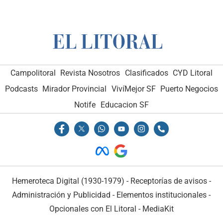
Campolitoral
Revista Nosotros
Clasificados
CYD Litoral
Podcasts
Mirador Provincial
VivíMejor SF
Puerto Negocios
Notife
Educacion SF
Hemeroteca Digital (1930-1979)
-
Receptorías de avisos
-
Administración y Publicidad
-
Elementos institucionales
-
Opcionales con El Litoral
-
MediaKit