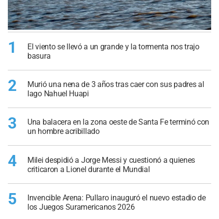
1
El viento se llevó a un grande y la tormenta nos trajo
basura
2
Murió una nena de 3 años tras caer con sus padres al
lago Nahuel Huapi
3
Una balacera en la zona oeste de Santa Fe terminó con
un hombre acribillado
4
Milei despidió a Jorge Messi y cuestionó a quienes
criticaron a Lionel durante el Mundial
5
Invencible Arena: Pullaro inauguró el nuevo estadio de
los Juegos Suramericanos 2026