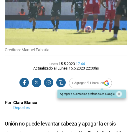
Créditos: Manuel Fabatia
Lunes 15.5.2023
17:44
Actualizado al
Lunes 15.5.2023
22:00
hs
+ Agregar El Litoral en
Agregar a tus medios preferidos en Google
Por:
Clara Blanco
Deportes
Unión no puede levantar cabeza y apagar la crisis