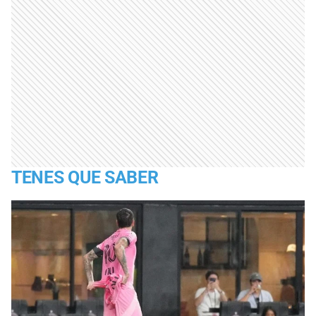
TENES QUE SABER