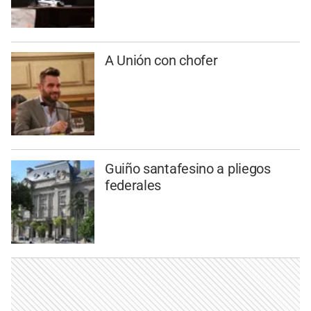
A Unión con chofer
Guiño santafesino a pliegos
federales