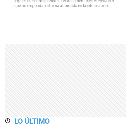
legales que correspondan. Evitar comentarios ofensivos o
que no respondan al tema abordado en la información.
LO ÚLTIMO