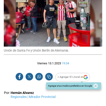
Unión de Santa Fe y Unión Berlín de Alemania.
Viernes 13.1.2023
19:34
+ Agregar El Litoral en
Agregar a tus medios preferidos en Google
Por:
Hernán Alvarez
Regionales | Mirador Provincial