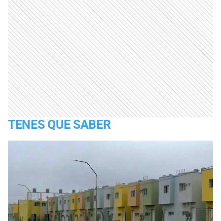
TENES QUE SABER