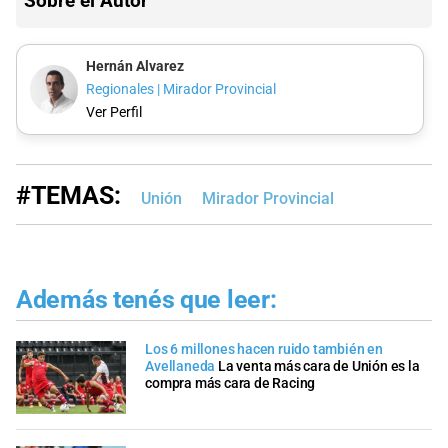
Sobre el Autor
Hernán Alvarez
Regionales | Mirador Provincial
Ver Perfil
#TEMAS:
Unión
Mirador Provincial
Además tenés que leer:
Los 6 millones hacen ruido también en
Avellaneda
La venta más cara de Unión es la
compra más cara de Racing