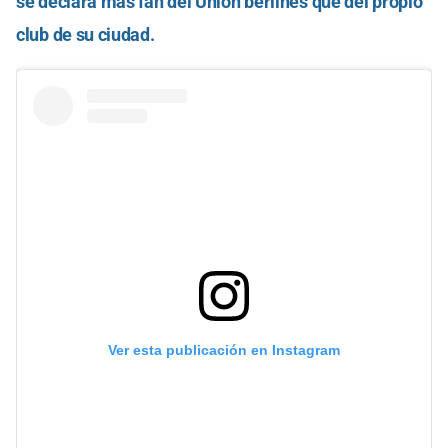
se declara más fan del Unión berlinés que del propio
club de su ciudad.
Ver esta publicación en Instagram