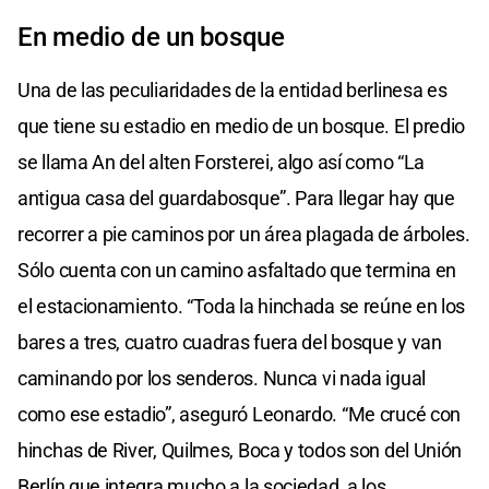
En medio de un bosque
Una de las peculiaridades de la entidad berlinesa es
que tiene su estadio en medio de un bosque. El predio
se llama An del alten Forsterei, algo así como “La
antigua casa del guardabosque”. Para llegar hay que
recorrer a pie caminos por un área plagada de árboles.
Sólo cuenta con un camino asfaltado que termina en
el estacionamiento. “Toda la hinchada se reúne en los
bares a tres, cuatro cuadras fuera del bosque y van
caminando por los senderos. Nunca vi nada igual
como ese estadio”, aseguró Leonardo. “Me crucé con
hinchas de River, Quilmes, Boca y todos son del Unión
Berlín que integra mucho a la sociedad, a los