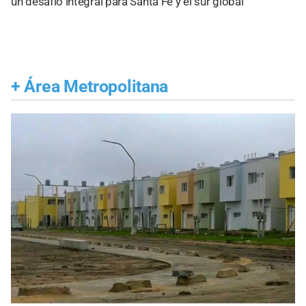
un desafío integral para Santa Fe y el sur global
+
Área Metropolitana