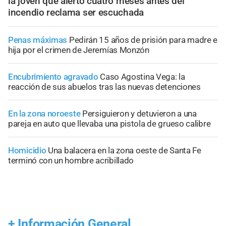
la joven que alertó cuatro meses antes del
incendio reclama ser escuchada
Penas máximas
Pedirán 15 años de prisión para madre e
hija por el crimen de Jeremías Monzón
Encubrimiento agravado
Caso Agostina Vega: la
reacción de sus abuelos tras las nuevas detenciones
En la zona noroeste
Persiguieron y detuvieron a una
pareja en auto que llevaba una pistola de grueso calibre
Homicidio
Una balacera en la zona oeste de Santa Fe
terminó con un hombre acribillado
+
Información General