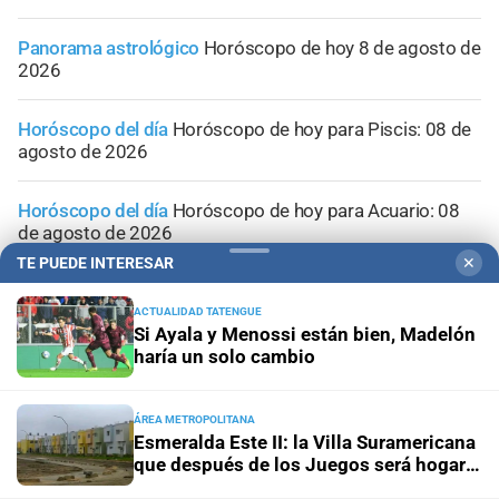
Panorama astrológico
Horóscopo de hoy 8 de agosto de
2026
Horóscopo del día
Horóscopo de hoy para Piscis: 08 de
agosto de 2026
Horóscopo del día
Horóscopo de hoy para Acuario: 08
de agosto de 2026
TE PUEDE INTERESAR
✕
ACTUALIDAD TATENGUE
Si Ayala y Menossi están bien, Madelón
haría un solo cambio
ÁREA METROPOLITANA
Esmeralda Este II: la Villa Suramericana
que después de los Juegos será hogar
de 346 familias