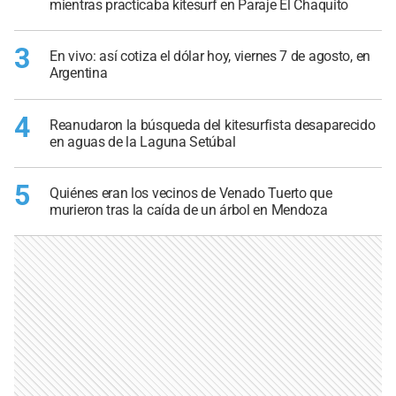
mientras practicaba kitesurf en Paraje El Chaquito
3
En vivo: así cotiza el dólar hoy, viernes 7 de agosto, en
Argentina
4
Reanudaron la búsqueda del kitesurfista desaparecido
en aguas de la Laguna Setúbal
5
Quiénes eran los vecinos de Venado Tuerto que
murieron tras la caída de un árbol en Mendoza