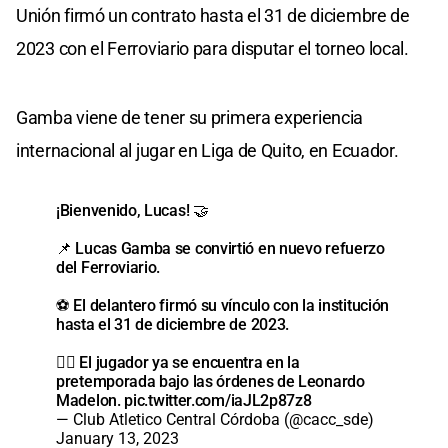
Unión firmó un contrato hasta el 31 de diciembre de
2023 con el Ferroviario para disputar el torneo local.
Gamba viene de tener su primera experiencia
internacional al jugar en Liga de Quito, en Ecuador.
¡Bienvenido, Lucas! 🤝
📌 Lucas Gamba se convirtió en nuevo refuerzo
del Ferroviario.
⚽️ El delantero firmó su vínculo con la institución
hasta el 31 de diciembre de 2023.
🏋‍♀️ El jugador ya se encuentra en la
pretemporada bajo las órdenes de Leonardo
Madelon.
pic.twitter.com/iaJL2p87z8
— Club Atletico Central Córdoba (@cacc_sde)
January 13, 2023