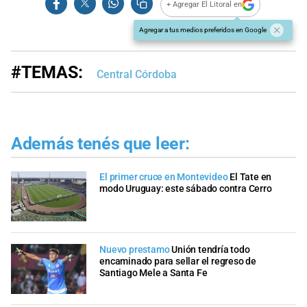
+ Agregar El Litoral en
Agregar a tus medios preferidos en Google
#TEMAS:
Central Córdoba
Además tenés que leer:
El primer cruce en Montevideo
El Tate en
modo Uruguay: este sábado contra Cerro
Nuevo prestamo
Unión tendría todo
encaminado para sellar el regreso de
Santiago Mele a Santa Fe