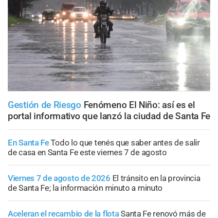
Gestión de Riesgo
Fenómeno El Niño: así es el
portal informativo que lanzó la ciudad de Santa Fe
En Santa Fe
Todo lo que tenés que saber antes de salir
de casa en Santa Fe este viernes 7 de agosto
Viernes 7 de agosto de 2026
El tránsito en la provincia
de Santa Fe; la información minuto a minuto
Aceleran el recambio de la flota
Santa Fe renovó más de