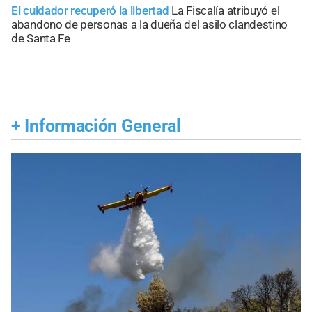
El cuidador recuperó la libertad
La Fiscalía atribuyó el
abandono de personas a la dueña del asilo clandestino
de Santa Fe
+
Información General