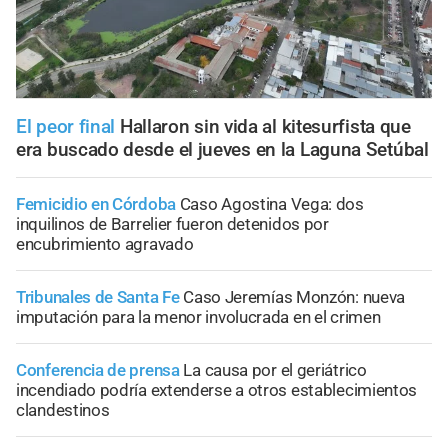
El peor final
Hallaron sin vida al kitesurfista que
era buscado desde el jueves en la Laguna Setúbal
Femicidio en Córdoba
Caso Agostina Vega: dos
inquilinos de Barrelier fueron detenidos por
encubrimiento agravado
Tribunales de Santa Fe
Caso Jeremías Monzón: nueva
imputación para la menor involucrada en el crimen
Conferencia de prensa
La causa por el geriátrico
incendiado podría extenderse a otros establecimientos
clandestinos