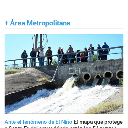
+
Área Metropolitana
Ante el fenómeno de El Niño
El mapa que protege