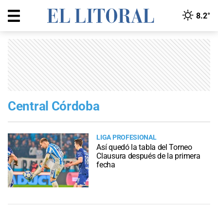
8.2°
Central Córdoba
LIGA PROFESIONAL
Así quedó la tabla del Torneo
Clausura después de la primera
fecha