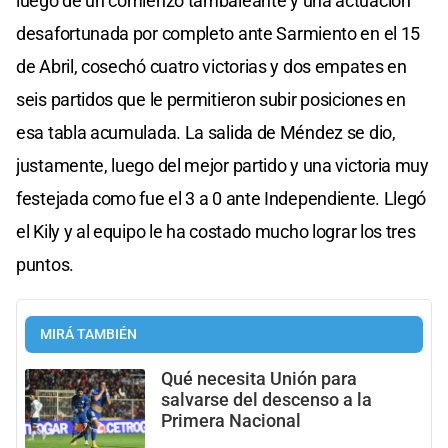
luego de un comienzo tambaleante y una actuación
desafortunada por completo ante Sarmiento en el 15
de Abril, cosechó cuatro victorias y dos empates en
seis partidos que le permitieron subir posiciones en
esa tabla acumulada. La salida de Méndez se dio,
justamente, luego del mejor partido y una victoria muy
festejada como fue el 3 a 0 ante Independiente. Llegó
el Kily y al equipo le ha costado mucho lograr los tres
puntos.
MIRÁ TAMBIÉN
Qué necesita Unión para
salvarse del descenso a la
Primera Nacional