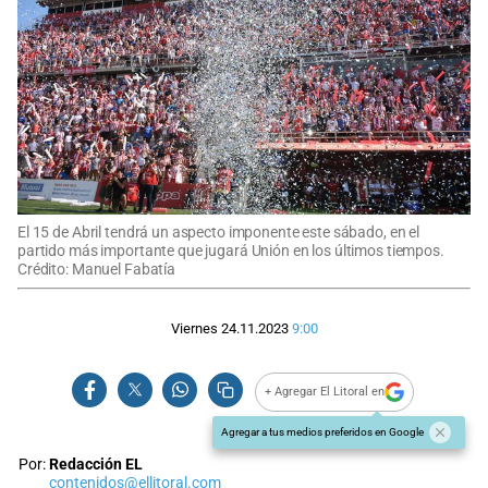
El 15 de Abril tendrá un aspecto imponente este sábado, en el
partido más importante que jugará Unión en los últimos tiempos.
Crédito: Manuel Fabatía
Viernes 24.11.2023
9:00
+ Agregar El Litoral en
Agregar a tus medios preferidos en Google
Por:
Redacción EL
contenidos@ellitoral.com