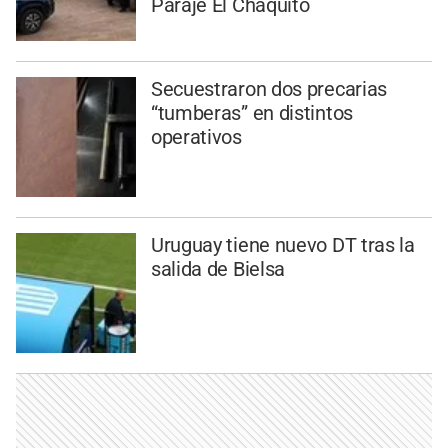
Paraje El Chaquito
Secuestraron dos precarias
“tumberas” en distintos
operativos
Uruguay tiene nuevo DT tras la
salida de Bielsa