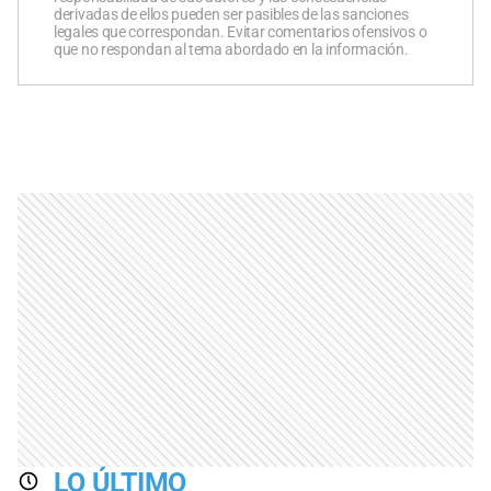
derivadas de ellos pueden ser pasibles de las sanciones
legales que correspondan. Evitar comentarios ofensivos o
que no respondan al tema abordado en la información.
LO ÚLTIMO