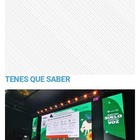
TENES QUE SABER