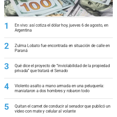
1
En vivo: así cotiza el dólar hoy, jueves 6 de agosto, en
Argentina
2
Zulma Lobato fue encontrada en situación de calle en
Paraná
3
Qué dice el proyecto de “inviolabilidad de la propiedad
privada” que tratará el Senado
4
Violento asalto a mano armada en una peluquería:
maniataron a dos hombres y robaron todo
5
Quitan el carnet de conducir al senador que publicó un
video con mate y celular al volante