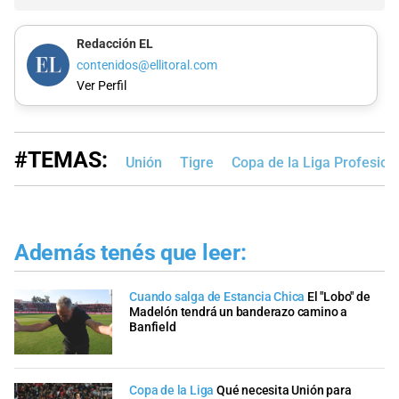
Redacción EL
contenidos@ellitoral.com
Ver Perfil
#TEMAS:
Unión
Tigre
Copa de la Liga Profesion
Además tenés que leer:
Cuando salga de Estancia Chica
El "Lobo" de
Madelón tendrá un banderazo camino a
Banfield
Copa de la Liga
Qué necesita Unión para