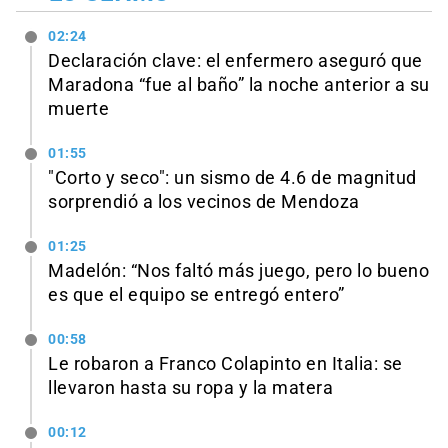
02:24
Declaración clave: el enfermero aseguró que
Maradona “fue al baño” la noche anterior a su
muerte
01:55
"Corto y seco": un sismo de 4.6 de magnitud
sorprendió a los vecinos de Mendoza
01:25
Madelón: “Nos faltó más juego, pero lo bueno
es que el equipo se entregó entero”
00:58
Le robaron a Franco Colapinto en Italia: se
llevaron hasta su ropa y la matera
00:12