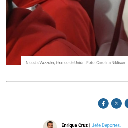
Nicolás Vazzoler, técnico de Unión. Foto: Carolina Niklison
Enrique Cruz
|
Jefe Deportes.