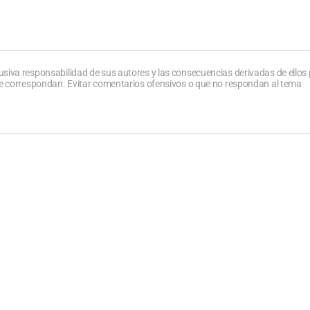
usiva responsabilidad de sus autores y las consecuencias derivadas de ellos
que correspondan. Evitar comentarios ofensivos o que no respondan al tema