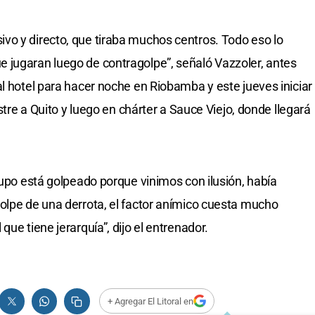
vo y directo, que tiraba muchos centros. Todo eso lo
 jugaran luego de contragolpe”, señaló Vazzoler, antes
al hotel para hacer noche en Riobamba y este jueves iniciar
estre a Quito y luego en chárter a Sauce Viejo, donde llegará
rupo está golpeado porque vinimos con ilusión, había
olpe de una derrota, el factor anímico cuesta mucho
ue tiene jerarquía”, dijo el entrenador.
+ Agregar El Litoral en