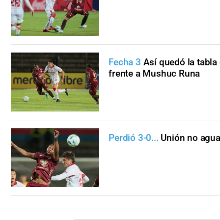
Fecha 3
Así quedó la tabla
frente a Mushuc Runa
Perdió 3-0...
Unión no agua