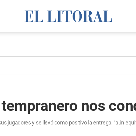
l tempranero nos con
 sus jugadores y se llevó como positivo la entrega, “aún eq