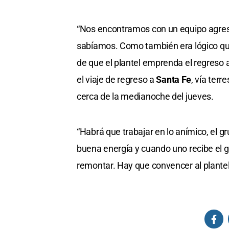
“Nos encontramos con un equipo agresi
sabíamos. Como también era lógico que
de que el plantel emprenda el regreso 
el viaje de regreso a
Santa Fe
, vía terr
cerca de la medianoche del jueves.
“Habrá que trabajar en lo anímico, el g
buena energía y cuando uno recibe el g
remontar. Hay que convencer al plantel q