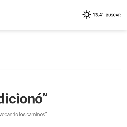
13.4°
BUSCAR
dicionó”
uivocando los caminos”.