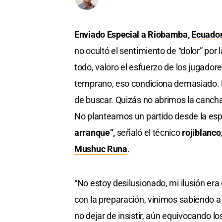
Enviado Especial a Riobamba,
Ecuado
no ocultó el sentimiento de “dolor” por 
todo, valoro el esfuerzo de los jugadore
temprano, eso condiciona demasiado. L
de buscar. Quizás no abrimos la canch
No planteamos un partido desde la es
arranque”,
señaló el técnico
rojiblanco
Mushuc Runa
.
“No estoy desilusionado, mi ilusión er
con la preparación, vinimos sabiendo a
no dejar de insistir, aún equivocando l