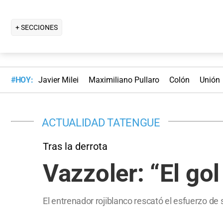
+ SECCIONES
#HOY:
Javier Milei
Maximiliano Pullaro
Colón
Unión
ACTUALIDAD TATENGUE
Tras la derrota
Vazzoler: “El go
El entrenador rojiblanco rescató el esfuerzo de