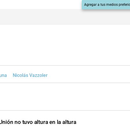
Agregar a tus medios preferi
una
Nicolás Vazzoler
Unión no tuvo altura en la altura