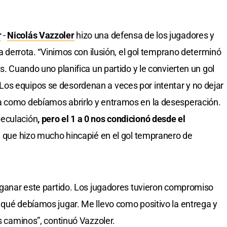
r
-
Nicolás Vazzoler
hizo una defensa de los jugadores y
la derrota. “Vinimos con ilusión, el gol temprano determinó
s. Cuando uno planifica un partido y le convierten un gol
os equipos se desordenan a veces por intentar y no dejar
a como debíamos abrirlo y entramos en la desesperación.
peculación
, pero el 1 a 0 nos condicionó desde el
, que hizo mucho hincapié en el gol tempranero de
a ganar este partido. Los jugadores tuvieron compromiso
 qué debíamos jugar. Me llevo como positivo la entrega y
os caminos”, continuó Vazzoler.