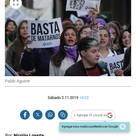
Pablo Aguirre
Sábado 2.11.2019
14:02
+ Agregar El Litoral en
Agregar a tus medios preferidos en Google
Por:
Nicolás Loyarte