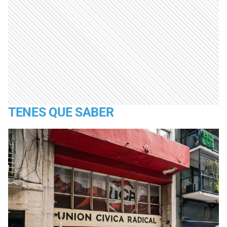
TENES QUE SABER