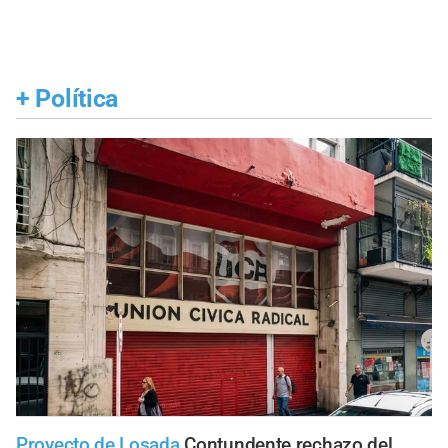
+
Política
Proyecto de Losada
Contundente rechazo del