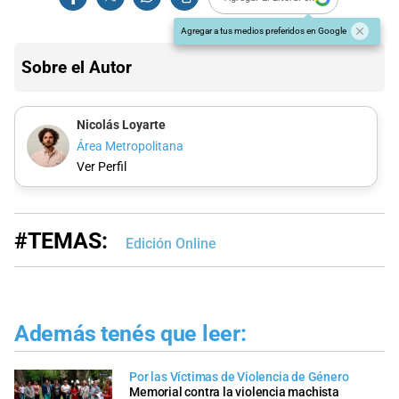
Agregar a tus medios preferidos en Google
Sobre el Autor
Nicolás Loyarte
Área Metropolitana
Ver Perfil
#TEMAS:
Edición Online
Además tenés que leer:
Por las Víctimas de Violencia de Género
Memorial contra la violencia machista