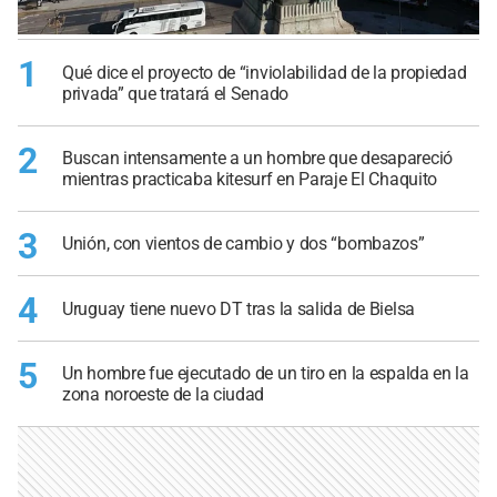
1
Qué dice el proyecto de “inviolabilidad de la propiedad
privada” que tratará el Senado
2
Buscan intensamente a un hombre que desapareció
mientras practicaba kitesurf en Paraje El Chaquito
3
Unión, con vientos de cambio y dos “bombazos”
4
Uruguay tiene nuevo DT tras la salida de Bielsa
5
Un hombre fue ejecutado de un tiro en la espalda en la
zona noroeste de la ciudad