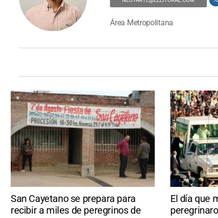
NLOYARTE@ELLITORAL.COM
Área Metropolitana
San Cayetano se prepara para
El día que 
recibir a miles de peregrinos de
peregrinaro