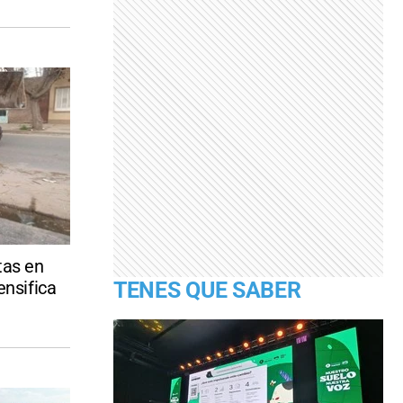
tas en
TENES QUE SABER
ensifica