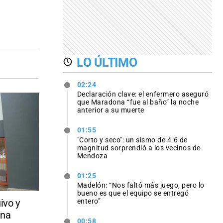
LO ÚLTIMO
02:24
Declaración clave: el enfermero aseguró
que Maradona “fue al baño” la noche
anterior a su muerte
01:55
"Corto y seco": un sismo de 4.6 de
magnitud sorprendió a los vecinos de
Mendoza
01:25
Madelón: “Nos faltó más juego, pero lo
bueno es que el equipo se entregó
ivo y
entero”
una
00:58