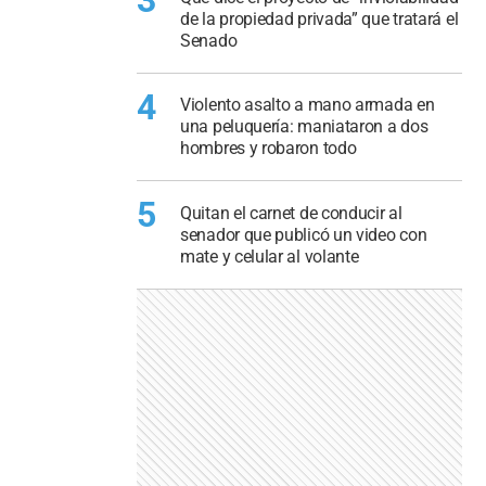
de la propiedad privada” que tratará el
Senado
4
Violento asalto a mano armada en
una peluquería: maniataron a dos
hombres y robaron todo
5
Quitan el carnet de conducir al
senador que publicó un video con
mate y celular al volante