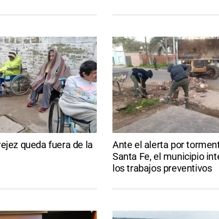
ejez queda fuera de la
Ante el alerta por tormen
Santa Fe, el municipio int
los trabajos preventivos