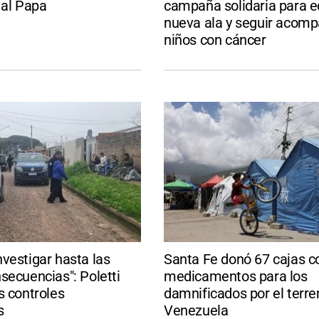
 al Papa
campaña solidaria para e
nueva ala y seguir acom
niños con cáncer
vestigar hasta las
Santa Fe donó 67 cajas c
secuencias": Poletti
medicamentos para los
s controles
damnificados por el terr
s
Venezuela