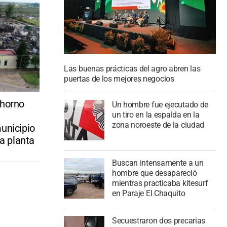
Las buenas prácticas del agro abren las
puertas de los mejores negocios
 horno
Un hombre fue ejecutado de
un tiro en la espalda en la
zona noroeste de la ciudad
unicipio
la planta
Buscan intensamente a un
hombre que desapareció
mientras practicaba kitesurf
en Paraje El Chaquito
Secuestraron dos precarias