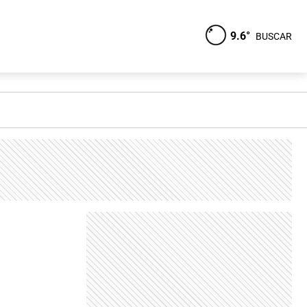
9.6°
BUSCAR