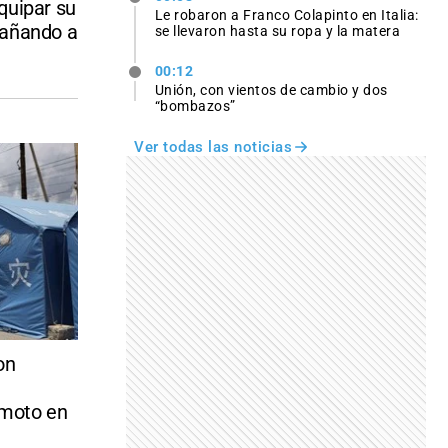
quipar su
Le robaron a Franco Colapinto en Italia:
pañando a
se llevaron hasta su ropa y la matera
00:12
Unión, con vientos de cambio y dos
“bombazos”
Ver todas las noticias
on
emoto en