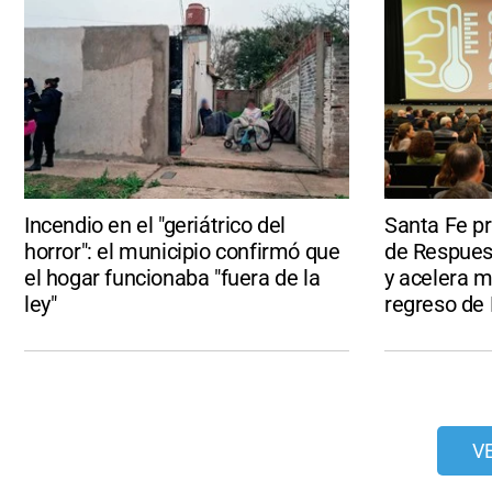
Incendio en el "geriátrico del
Santa Fe p
horror": el municipio confirmó que
de Respues
el hogar funcionaba "fuera de la
y acelera m
ley"
regreso de 
V