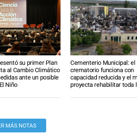
resentó su primer Plan
Cementerio Municipal: el
ta al Cambio Climático
crematorio funciona con
edidas ante un posible
capacidad reducida y el m
El Niño
proyecta rehabilitar toda 
ER MÁS NOTAS