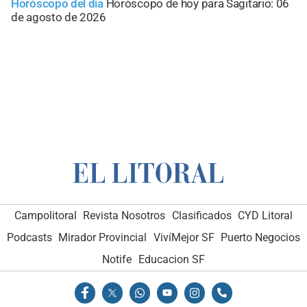
Horóscopo del día
Horóscopo de hoy para Sagitario: 06
de agosto de 2026
Campolitoral
Revista Nosotros
Clasificados
CYD Litoral
Podcasts
Mirador Provincial
VivíMejor SF
Puerto Negocios
Notife
Educacion SF