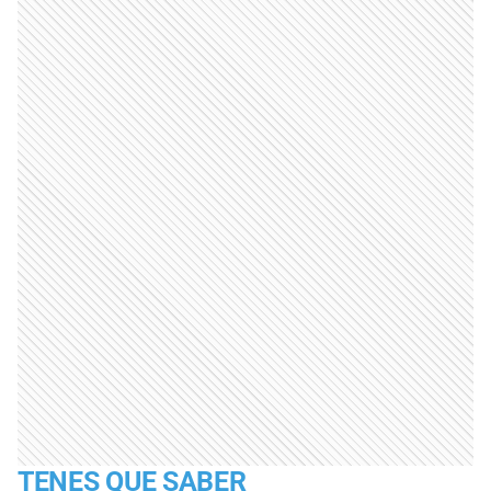
TENES QUE SABER