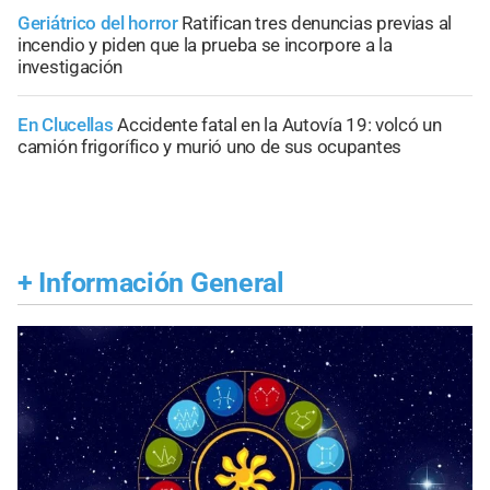
Geriátrico del horror
Ratifican tres denuncias previas al
incendio y piden que la prueba se incorpore a la
investigación
En Clucellas
Accidente fatal en la Autovía 19: volcó un
camión frigorífico y murió uno de sus ocupantes
+
Información General