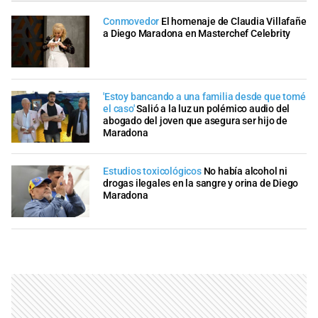
Conmovedor
El homenaje de Claudia Villafañe
a Diego Maradona en Masterchef Celebrity
'Estoy bancando a una familia desde que tomé
el caso'
Salió a la luz un polémico audio del
abogado del joven que asegura ser hijo de
Maradona
Estudios toxicológicos
No había alcohol ni
drogas ilegales en la sangre y orina de Diego
Maradona