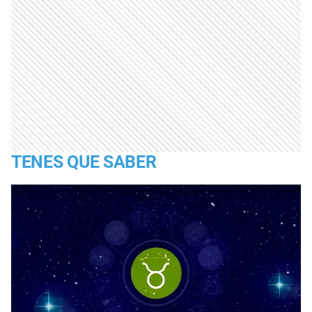
TENES QUE SABER