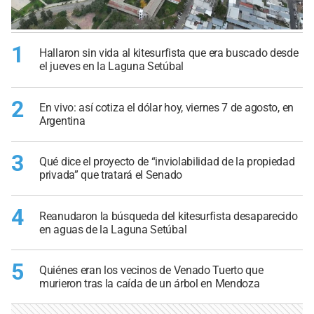
1
Hallaron sin vida al kitesurfista que era buscado desde
el jueves en la Laguna Setúbal
2
En vivo: así cotiza el dólar hoy, viernes 7 de agosto, en
Argentina
3
Qué dice el proyecto de “inviolabilidad de la propiedad
privada” que tratará el Senado
4
Reanudaron la búsqueda del kitesurfista desaparecido
en aguas de la Laguna Setúbal
5
Quiénes eran los vecinos de Venado Tuerto que
murieron tras la caída de un árbol en Mendoza