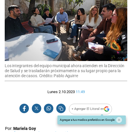
Los integrantes del equipo municipal ahora atienden en la Dirección
de Salud y se trasladarán próximamente a su lugar propio para la
atención de casos. Crédito: Pablo Aguirre
Lunes 2.10.2023
11:49
+ Agregar El Litoral en
Agregar a tus medios preferidos en Google
Por:
Mariela Goy