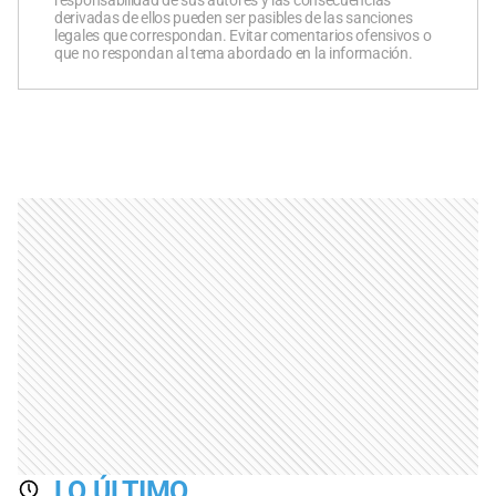
derivadas de ellos pueden ser pasibles de las sanciones
legales que correspondan. Evitar comentarios ofensivos o
que no respondan al tema abordado en la información.
LO ÚLTIMO