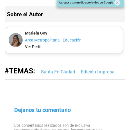
Agregar a tus medios preferidos en Google
Sobre el Autor
Mariela Goy
Área Metropolitana - Educación
Ver Perfil
#TEMAS:
Santa Fe Ciudad
Edición Impresa
Dejanos tu comentario
Los comentarios realizados son de exclusiva
responsabilidad de sus autores y las consecuencias