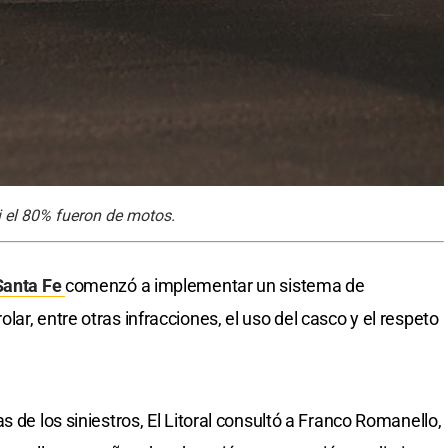
si el 80% fueron de motos.
Santa Fe
comenzó a implementar un sistema de
ar, entre otras infracciones, el uso del casco y el respeto
s de los siniestros, El Litoral consultó a Franco Romanello,