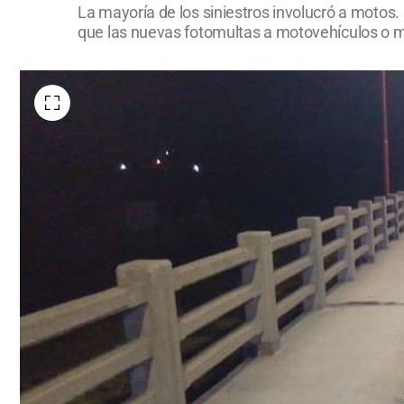
La mayoría de los siniestros involucró a motos
que las nuevas fotomultas a motovehículos o m