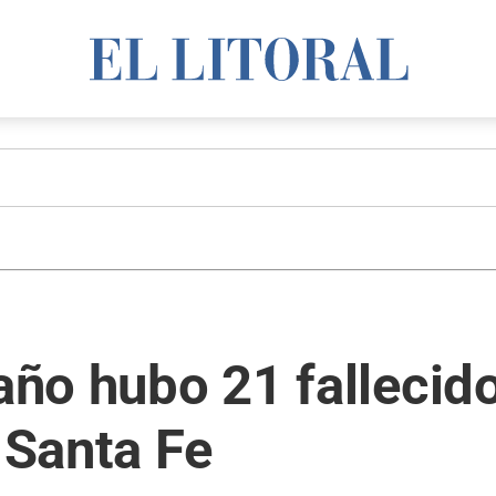
 año hubo 21 fallecid
 Santa Fe