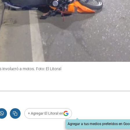
 involucró a motos. Foto: El Litoral
+ Agregar El Litoral en
Agregar a tus medios preferidos en Goo