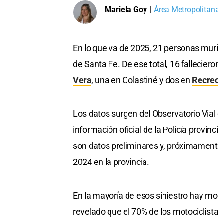
Mariela Goy
|
Área Metropolitan
En lo que va de 2025, 21 personas muri
de Santa Fe. De ese total, 16 fallecier
Vera
, una en Colastiné y dos en
Recre
Los datos surgen del Observatorio Vial 
información oficial de la Policía provi
son datos preliminares y, próximamente
2024 en la provincia.
En la mayoría de esos siniestro hay mo
revelado que el 70% de los motociclist