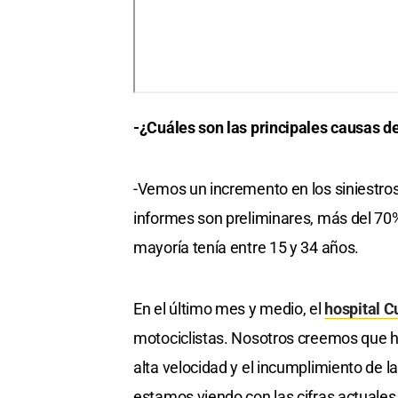
-¿Cuáles son las principales causas d
-Vemos un incremento en los siniestros
informes son preliminares, más del 70% 
mayoría tenía entre 15 y 34 años.
En el último mes y medio, el
hospital C
motociclistas. Nosotros creemos que hay
alta velocidad y el incumplimiento de 
estamos viendo con las cifras actuales