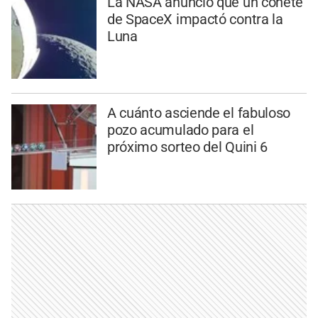
La NASA anunció que un cohete
de SpaceX impactó contra la
Luna
A cuánto asciende el fabuloso
pozo acumulado para el
próximo sorteo del Quini 6