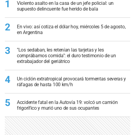
1
Violento asalto en la casa de un jefe policial: un
supuesto delincuente fue herido de bala
2
En vivo: así cotiza el dólar hoy, miércoles 5 de agosto,
en Argentina
3
"Los sedaban, les retenían las tarjetas y les
comprábamos comida": el duro testimonio de un
extrabajador del geriátrico
4
Un ciclón extratropical provocará tormentas severas y
ráfagas de hasta 100 km/h
5
Accidente fatal en la Autovía 19: volcó un camión
frigorífico y murió uno de sus ocupantes