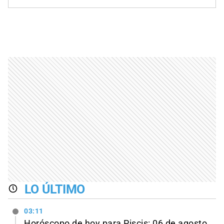
LO ÚLTIMO
03:11
Horóscopo de hoy para Piscis: 06 de agosto