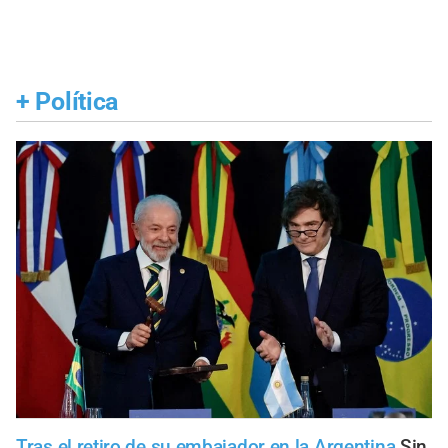
+
Política
Tras el retiro de su embajador en la Argentina
Sin