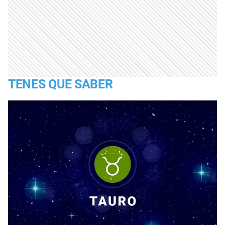
TENES QUE SABER