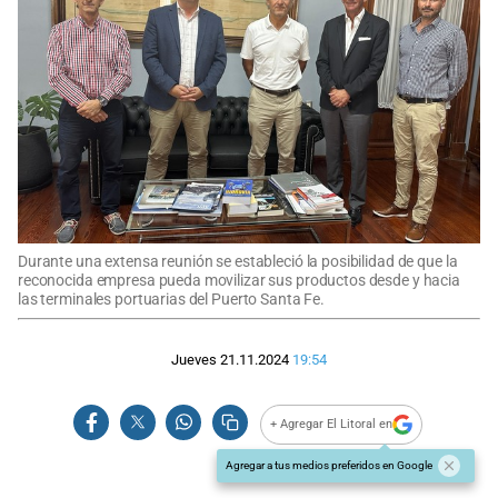
Durante una extensa reunión se estableció la posibilidad de que la
reconocida empresa pueda movilizar sus productos desde y hacia
las terminales portuarias del Puerto Santa Fe.
Jueves 21.11.2024
19:54
+ Agregar El Litoral en
Agregar a tus medios preferidos en Google