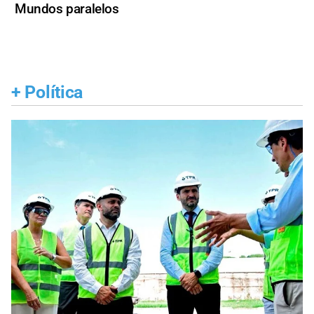
Mundos paralelos
+
Política