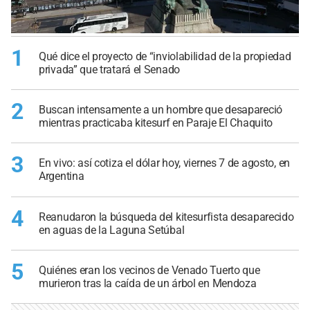
1
Qué dice el proyecto de “inviolabilidad de la propiedad
privada” que tratará el Senado
2
Buscan intensamente a un hombre que desapareció
mientras practicaba kitesurf en Paraje El Chaquito
3
En vivo: así cotiza el dólar hoy, viernes 7 de agosto, en
Argentina
4
Reanudaron la búsqueda del kitesurfista desaparecido
en aguas de la Laguna Setúbal
5
Quiénes eran los vecinos de Venado Tuerto que
murieron tras la caída de un árbol en Mendoza