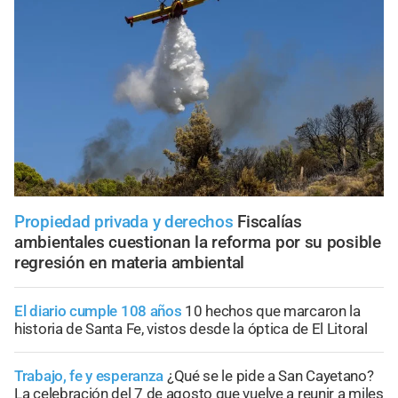
Propiedad privada y derechos
Fiscalías
ambientales cuestionan la reforma por su posible
regresión en materia ambiental
El diario cumple 108 años
10 hechos que marcaron la
historia de Santa Fe, vistos desde la óptica de El Litoral
Trabajo, fe y esperanza
¿Qué se le pide a San Cayetano?
La celebración del 7 de agosto que vuelve a reunir a miles