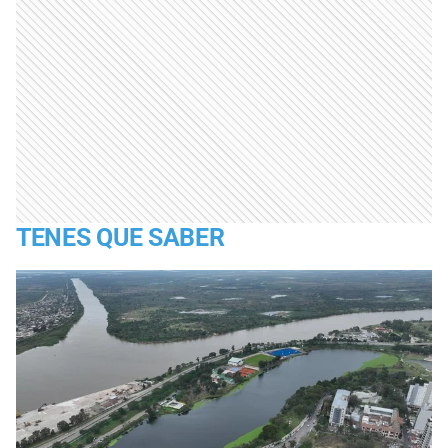
TENES QUE SABER