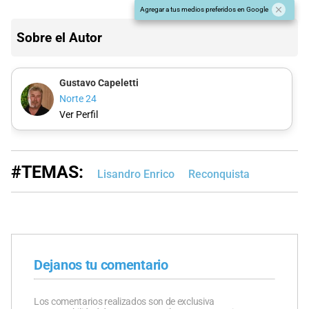
Agregar a tus medios preferidos en Google
Sobre el Autor
Gustavo Capeletti
Norte 24
Ver Perfil
#TEMAS:
Lisandro Enrico
Reconquista
Dejanos tu comentario
Los comentarios realizados son de exclusiva