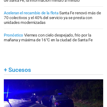
de Santa Fe; la información minuto a minuto
Aceleran el recambio de la flota
Santa Fe renovó más de
70 colectivos y el 40% del servicio ya se presta con
unidades modernizadas
Pronóstico
Viernes con cielo despejado, frío por la
mañana y máxima de 16°C en la ciudad de Santa Fe
+
Sucesos