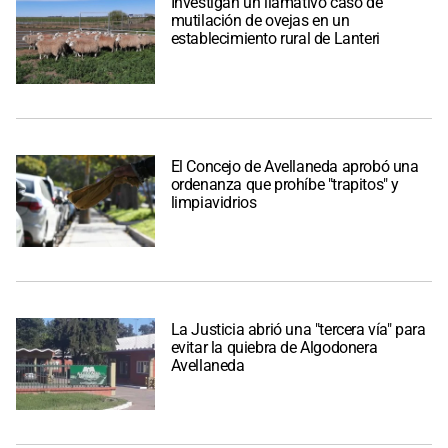
Investigan un llamativo caso de
mutilación de ovejas en un
establecimiento rural de Lanteri
El Concejo de Avellaneda aprobó una
ordenanza que prohíbe "trapitos" y
limpiavidrios
La Justicia abrió una "tercera vía" para
evitar la quiebra de Algodonera
Avellaneda