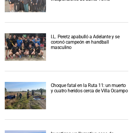
I.L. Peretz apabulló a Adelante y se
coronó campeón en handball
masculino
Choque fatal en la Ruta 11: un muerto
y cuatro heridos cerca de Villa Ocampo