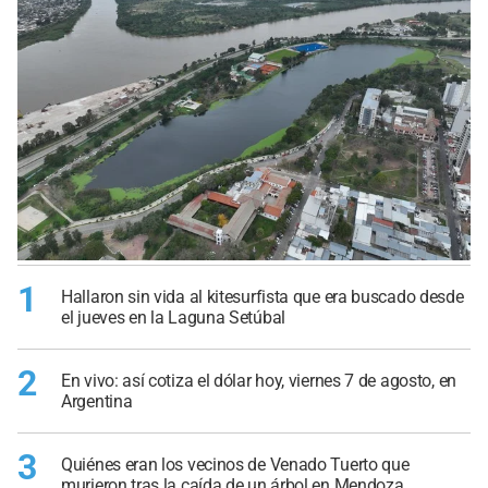
1
Hallaron sin vida al kitesurfista que era buscado desde
el jueves en la Laguna Setúbal
2
En vivo: así cotiza el dólar hoy, viernes 7 de agosto, en
Argentina
3
Quiénes eran los vecinos de Venado Tuerto que
murieron tras la caída de un árbol en Mendoza