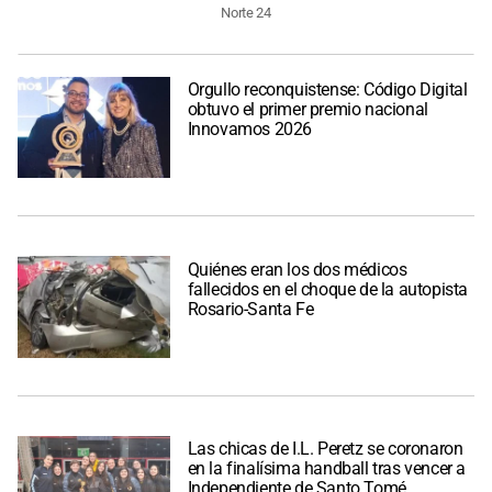
Norte 24
Orgullo reconquistense: Código Digital
obtuvo el primer premio nacional
Innovamos 2026
Quiénes eran los dos médicos
fallecidos en el choque de la autopista
Rosario-Santa Fe
Las chicas de I.L. Peretz se coronaron
en la finalísima handball tras vencer a
Independiente de Santo Tomé