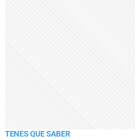
TENES QUE SABER