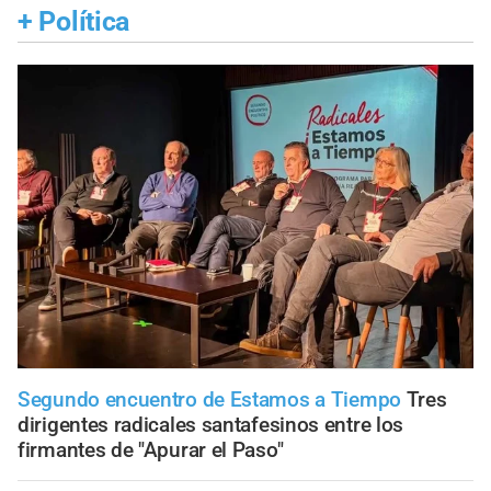
+
Política
Segundo encuentro de Estamos a Tiempo
Tres
dirigentes radicales santafesinos entre los
firmantes de "Apurar el Paso"