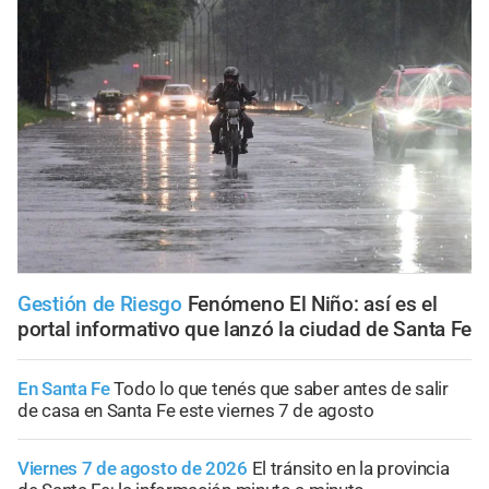
Gestión de Riesgo
Fenómeno El Niño: así es el
portal informativo que lanzó la ciudad de Santa Fe
En Santa Fe
Todo lo que tenés que saber antes de salir
de casa en Santa Fe este viernes 7 de agosto
Viernes 7 de agosto de 2026
El tránsito en la provincia