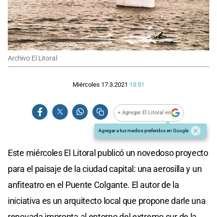
Archivo El Litoral
Miércoles 17.3.2021
13:51
+ Agregar El Litoral en
Agregar a tus medios preferidos en Google
Este miércoles El Litoral publicó un novedoso proyecto
para el paisaje de la ciudad capital: una aerosilla y un
anfiteatro en el Puente Colgante. El autor de la
iniciativa es un arquitecto local que propone darle una
renovada impronta al entorno del extremo sur de la