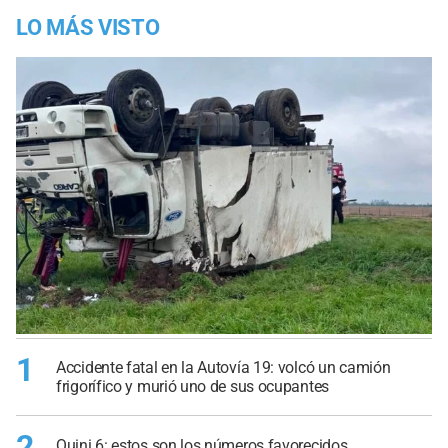
LO MÁS VISTO
1
Accidente fatal en la Autovía 19: volcó un camión
frigorífico y murió uno de sus ocupantes
2
Quini 6: estos son los números favorecidos