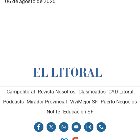
06 de agosto de 2026
Campolitoral
Revista Nosotros
Clasificados
CYD Litoral
Podcasts
Mirador Provincial
VivíMejor SF
Puerto Negocios
Notife
Educacion SF