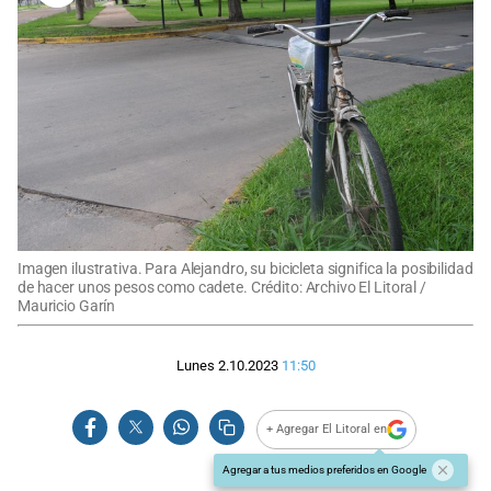
Imagen ilustrativa. Para Alejandro, su bicicleta significa la posibilidad
de hacer unos pesos como cadete. Crédito: Archivo El Litoral /
Mauricio Garín
Lunes 2.10.2023
11:50
+ Agregar El Litoral en
Agregar a tus medios preferidos en Google