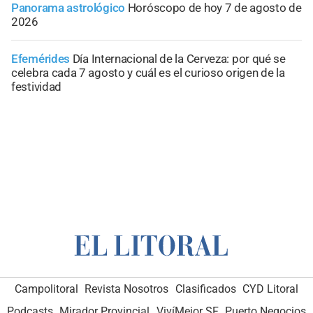
Panorama astrológico
Horóscopo de hoy 7 de agosto de
2026
Efemérides
Día Internacional de la Cerveza: por qué se
celebra cada 7 agosto y cuál es el curioso origen de la
festividad
Campolitoral
Revista Nosotros
Clasificados
CYD Litoral
Podcasts
Mirador Provincial
VivíMejor SF
Puerto Negocios