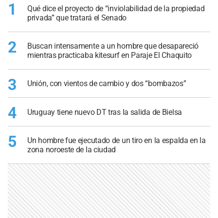
1
Qué dice el proyecto de “inviolabilidad de la propiedad
privada” que tratará el Senado
2
Buscan intensamente a un hombre que desapareció
mientras practicaba kitesurf en Paraje El Chaquito
3
Unión, con vientos de cambio y dos “bombazos”
4
Uruguay tiene nuevo DT tras la salida de Bielsa
5
Un hombre fue ejecutado de un tiro en la espalda en la
zona noroeste de la ciudad