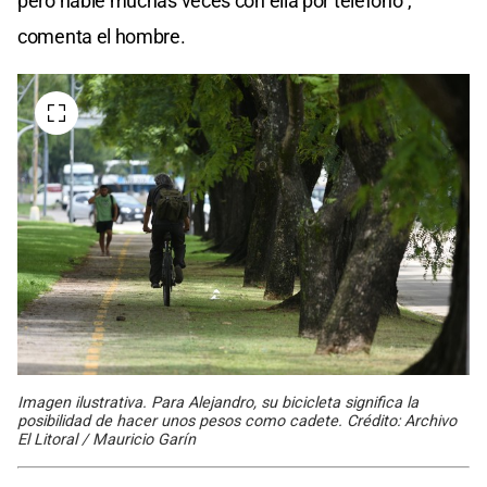
pero hablé muchas veces con ella por teléfono",
comenta el hombre.
Imagen ilustrativa. Para Alejandro, su bicicleta significa la
posibilidad de hacer unos pesos como cadete. Crédito: Archivo
El Litoral / Mauricio Garín