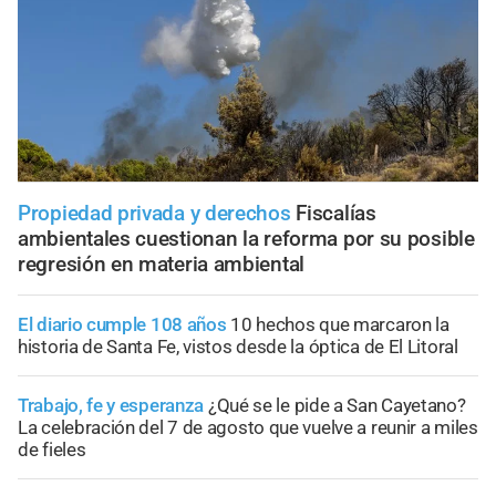
Propiedad privada y derechos
Fiscalías
ambientales cuestionan la reforma por su posible
regresión en materia ambiental
El diario cumple 108 años
10 hechos que marcaron la
historia de Santa Fe, vistos desde la óptica de El Litoral
Trabajo, fe y esperanza
¿Qué se le pide a San Cayetano?
La celebración del 7 de agosto que vuelve a reunir a miles
de fieles