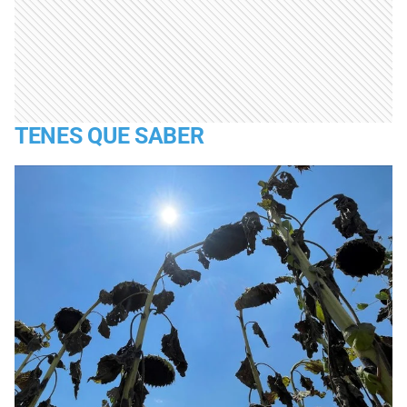
TENES QUE SABER