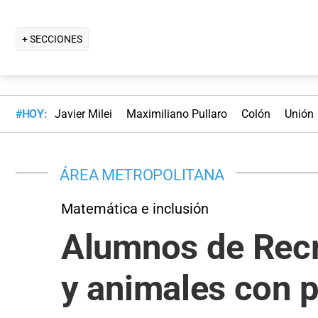
+ SECCIONES
#HOY:
Javier Milei
Maximiliano Pullaro
Colón
Unión
ÁREA METROPOLITANA
Matemática e inclusión
Alumnos de Recr
y animales con 