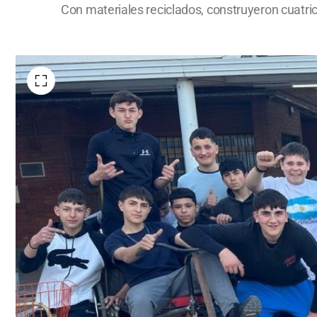
Con materiales reciclados, construyeron cuatrici