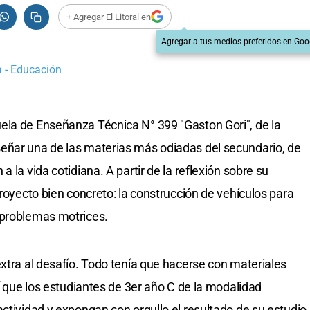
+ Agregar El Litoral en
Agregar a tus medios preferidos en Goo
a - Educación
ela de Enseñanza Técnica N° 399 "Gaston Gori", de la
eñar una de las materias más odiadas del secundario, de
 la vida cotidiana. A partir de la reflexión sobre su
proyecto bien concreto: la construcción de vehículos para
 problemas motrices.
extra al desafío. Todo tenía que hacerse con materiales
sí que los estudiantes de 3er año C de la modalidad
ctividad y expongan con orgullo el resultado de su estudio