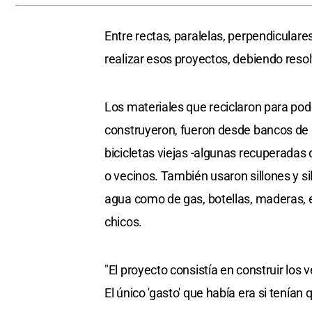
Entre rectas, paralelas, perpendiculare
realizar esos proyectos, debiendo reso
Los materiales que reciclaron para poder u
construyeron, fueron desde bancos de l
bicicletas viejas -algunas recuperadas 
o vecinos. También usaron sillones y si
agua como de gas, botellas, maderas, 
chicos.
"El proyecto consistía en construir los
El único 'gasto' que había era si tenía