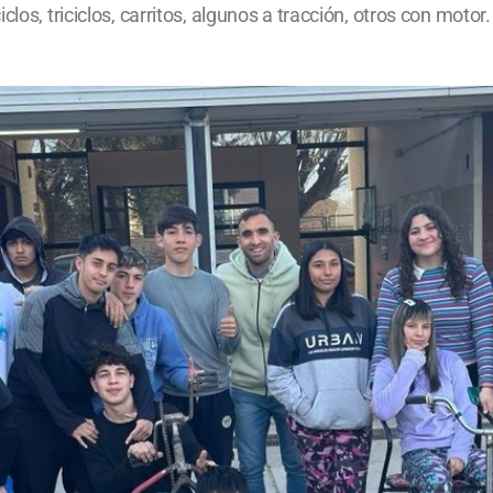
clos, triciclos, carritos, algunos a tracción, otros con mo