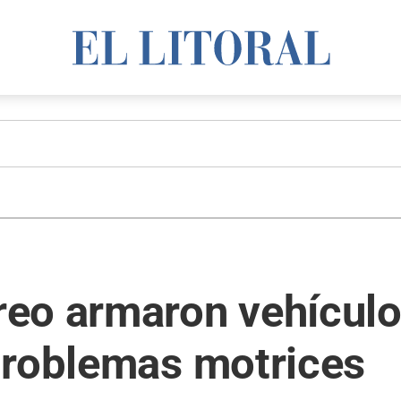
eo armaron vehículo
problemas motrices