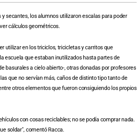
s y secantes, los alumnos utilizaron escalas para poder
lver cálculos geométricos.
tilizar en los triciclos, tricicletas y carritos que
a escuela que estaban inutilizados hasta partes de
de basurales a cielo abierto-, otras donadas por profesores
llas que no servían más, caños de distinto tipo tanto de
entre otros elementos que fueron consiguiendo los propios
 vehículos con cosas reciclables; no se podía comprar nada.
n que soldar", comentó Racca.