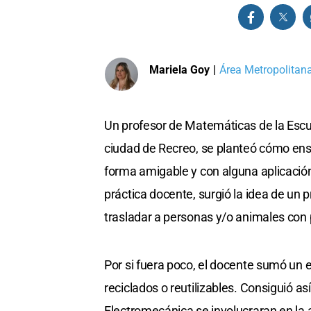
Mariela Goy
|
Área Metropolitan
Un profesor de Matemáticas de la Escu
ciudad de Recreo, se planteó cómo ens
forma amigable y con alguna aplicación a
práctica docente, surgió la idea de un 
trasladar a personas y/o animales con
Por si fuera poco, el docente sumó un 
reciclados o reutilizables. Consiguió a
Electromecánica se involucraran en la a