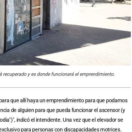
rá recuperado y es donde funcionará el emprendimiento.
 para que allí haya un emprendimiento para que podamos
encia de alguien para que pueda funcionar el ascensor (y
odia")", indicó el intendente. Una vez que el elevador se
exclusivo para personas con discapacidades motrices.