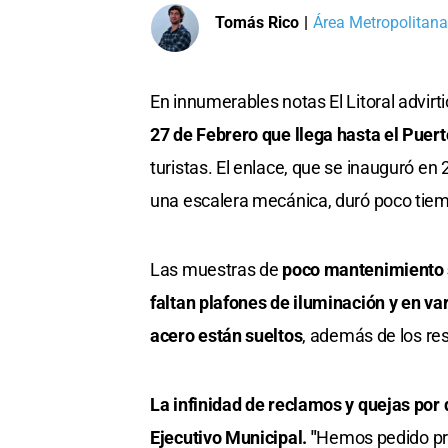
Tomás Rico
|
Área Metropolitana
En innumerables notas El Litoral advirti
27 de Febrero que llega hasta el Puer
turistas. El enlace, que se inauguró en
una escalera mecánica, duró poco tie
Las muestras de
poco mantenimiento se
faltan plafones de iluminación y en va
acero están sueltos
, además de los re
La infinidad de reclamos y quejas por q
Ejecutivo Municipal. "
Hemos pedido pre