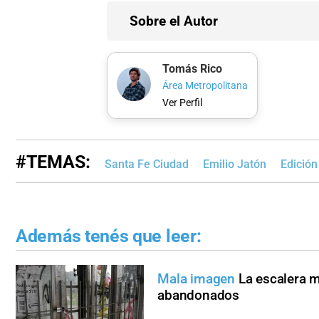
Sobre el Autor
Tomás Rico
Área Metropolitana
Ver Perfil
#TEMAS:
Santa Fe Ciudad
Emilio Jatón
Edició
Además tenés que leer:
Mala imagen
La escalera m
abandonados