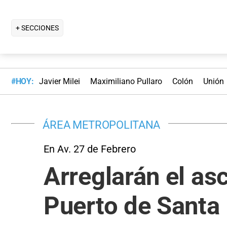
+ SECCIONES
#HOY:
Javier Milei
Maximiliano Pullaro
Colón
Unión
ÁREA METROPOLITANA
En Av. 27 de Febrero
Arreglarán el as
Puerto de Santa