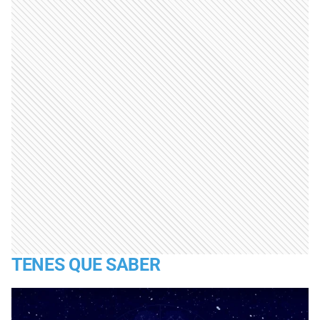
TENES QUE SABER