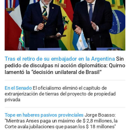
Tras el retiro de su embajador en la Argentina
Sin
pedido de disculpas ni acción diplomática: Quirno
lamentó la “decisión unilateral de Brasil”
En el Senado
El oficialismo eliminó el capítulo de
extranjerización de tierras del proyecto de propiedad
privada
Tope en haberes pasivos provinciales
Jorge Boasso:
"Mientras Anses paga un máximo de $ 2,8 millones, la
Corte avala jubilaciones que pasan los $ 18 millones"