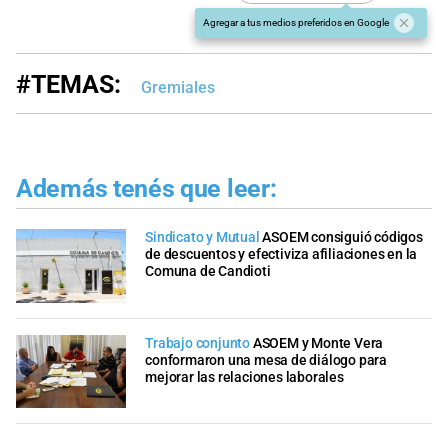
Agregar a tus medios preferidos en Google
#TEMAS:
Gremiales
Además tenés que leer:
Sindicato y Mutual
ASOEM consiguió códigos
de descuentos y efectiviza afiliaciones en la
Comuna de Candioti
Trabajo conjunto
ASOEM y Monte Vera
conformaron una mesa de diálogo para
mejorar las relaciones laborales