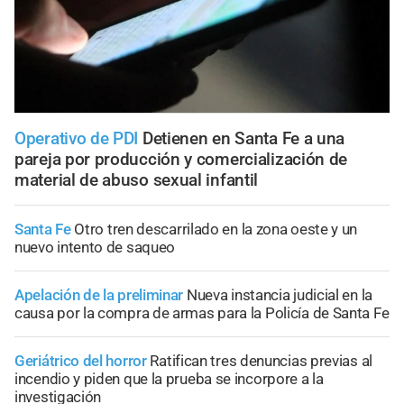
Operativo de PDI
Detienen en Santa Fe a una
pareja por producción y comercialización de
material de abuso sexual infantil
Santa Fe
Otro tren descarrilado en la zona oeste y un
nuevo intento de saqueo
Apelación de la preliminar
Nueva instancia judicial en la
causa por la compra de armas para la Policía de Santa Fe
Geriátrico del horror
Ratifican tres denuncias previas al
incendio y piden que la prueba se incorpore a la
investigación