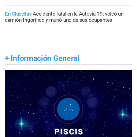
En Clucellas
Accidente fatal en la Autovía 19: volcó un
camión frigorífico y murió uno de sus ocupantes
+
Información General