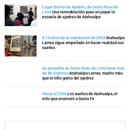
Lugar Barrial de Ajedrez, de Santa Rosa de
Lima
Una remodelación puso en jaque la
escuela de ajedrez de Atahualpa
A 10 años de la inundación de 2003
Atahualpa
Larrea sigue empeñado en hacer realidad sus
sueños
Su escuelita en Santa Rosa de Lima tiene más
de 80 alumnos
Atahualpa Larrea, mucho más
que el niño genio del ajedrez
Hacia el 2006
Los sueños de Atahualpa, el
niño que enamoró a Santa Fe