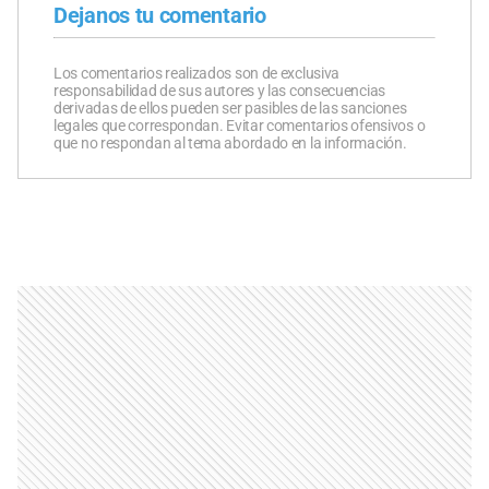
Dejanos tu comentario
Los comentarios realizados son de exclusiva
responsabilidad de sus autores y las consecuencias
derivadas de ellos pueden ser pasibles de las sanciones
legales que correspondan. Evitar comentarios ofensivos o
que no respondan al tema abordado en la información.