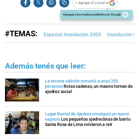
+ Agregar El Litoral en
Agregar a tus medios preferidos en Google
#TEMAS:
Especial Inundación 2003
Inundación Sa
Además tenés que leer:
La tercera edición convocó a unas 250
personas
Rotas cadenas, un masivo torneo de
ajedrez social
Lugar Barrial de Ajedrez consiguió un nuevo
espacio
Los pequeños ajedrecistas de barrio
Santa Rosa de Lima volvieron a reír