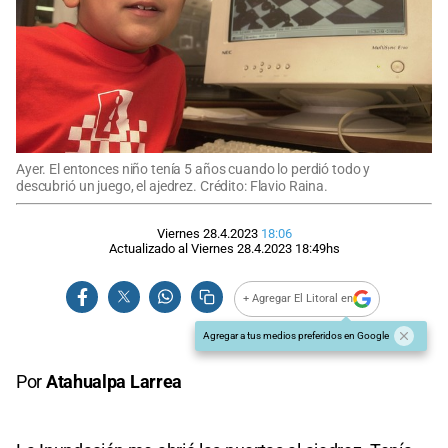
Ayer. El entonces niño tenía 5 años cuando lo perdió todo y
descubrió un juego, el ajedrez. Crédito: Flavio Raina.
Viernes 28.4.2023
18:06
Actualizado al
Viernes 28.4.2023
18:49
hs
+ Agregar El Litoral en
Agregar a tus medios preferidos en Google
Por
Atahualpa Larrea