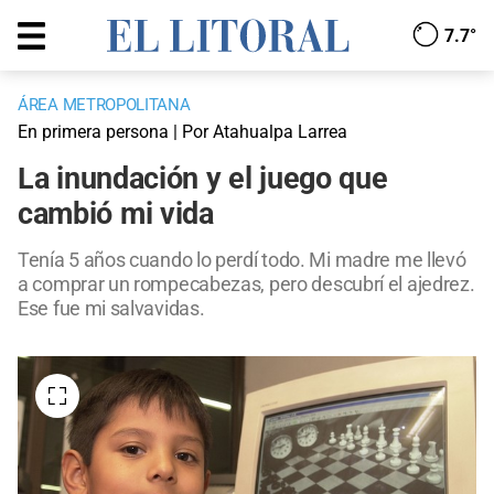
7.7°
ÁREA METROPOLITANA
En primera persona | Por Atahualpa Larrea
La inundación y el juego que
cambió mi vida
Tenía 5 años cuando lo perdí todo. Mi madre me llevó
a comprar un rompecabezas, pero descubrí el ajedrez.
Ese fue mi salvavidas.