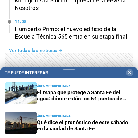
Mirá gratis la edición impresa de la Revista
Nosotros
11:08
Humberto Primo: el nuevo edificio de la
Escuela Técnica 565 entra en su etapa final
Ver todas las noticias
TE PUEDE INTERESAR
✕
ÁREA METROPOLITANA
El mapa que protege a Santa Fe del
agua: dónde están los 54 puntos de
bombeo
ÁREA METROPOLITANA
Qué dice el pronóstico de este sábado
en la ciudad de Santa Fe