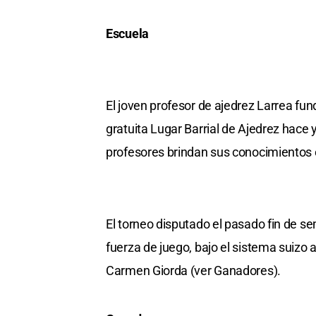
Escuela
El joven profesor de ajedrez Larrea fun
gratuita Lugar Barrial de Ajedrez hace 
profesores brindan sus conocimientos e
El torneo disputado el pasado fin de s
fuerza de juego, bajo el sistema suizo a
Carmen Giorda (ver Ganadores).