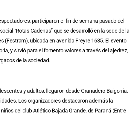
espectadores, participaron el fin de semana pasado del
z social “Rotas Cadenas” que se desarrolló en la sede de la
s (Festram), ubicada en avenida Freyre 1635. El evento
ria, y sirvió para el fomento valores a través del ajedrez,
rgados de la sociedad.
lescentes y adultos, llegaron desde Granadero Baigorria,
alidades. Los organizadores destacaron además la
 niños del club Atlético Bajada Grande, de Paraná (Entre