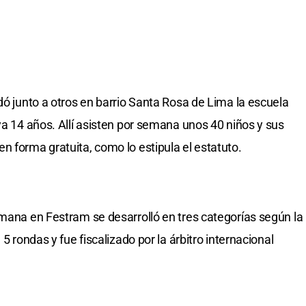
dó junto a otros en barrio Santa Rosa de Lima la escuela
ya 14 años. Allí asisten por semana unos 40 niños y sus
n forma gratuita, como lo estipula el estatuto.
emana en Festram se desarrolló en tres categorías según la
 5 rondas y fue fiscalizado por la árbitro internacional