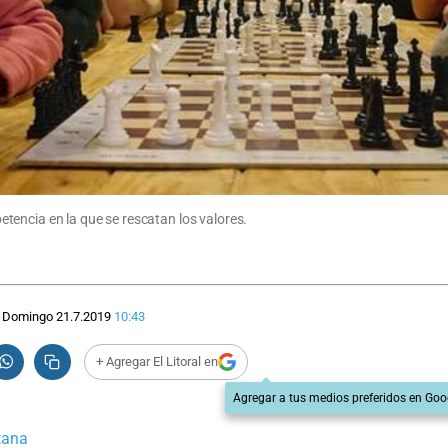
tencia en la que se rescatan los valores.
Domingo 21.7.2019
10:43
+ Agregar El Litoral en
Agregar a tus medios preferidos en Goo
tana