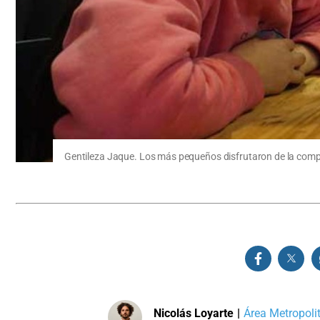
Gentileza Jaque. Los más pequeños disfrutaron de la compe
Nicolás Loyarte
|
Área Metropoli