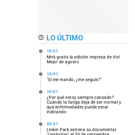
LO ÚLTIMO
10:01
Mirá gratis la edición impresa de Viví
Mejor de agosto
10:01
"Si me mando, ¿me seguís?"
10:01
¿Por qué estoy siempre cansado?
Cuándo la fatiga deja de ser normal y
qué enfermedades puede estar
indicando
09:31
Linkin Park estrena su documental
"Unshatter" el 30 de septiembre