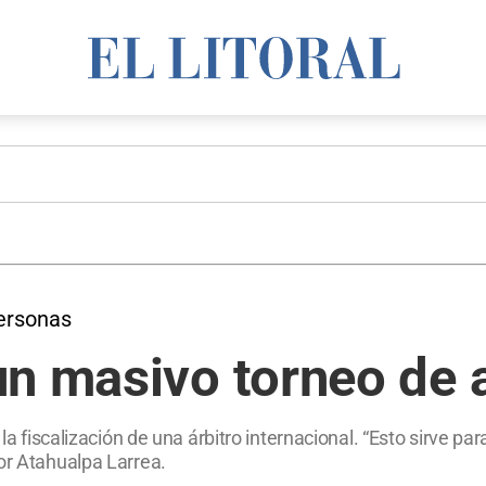
personas
n masivo torneo de a
 la fiscalización de una árbitro internacional. “Esto sirve p
or Atahualpa Larrea.