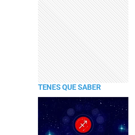
TENES QUE SABER