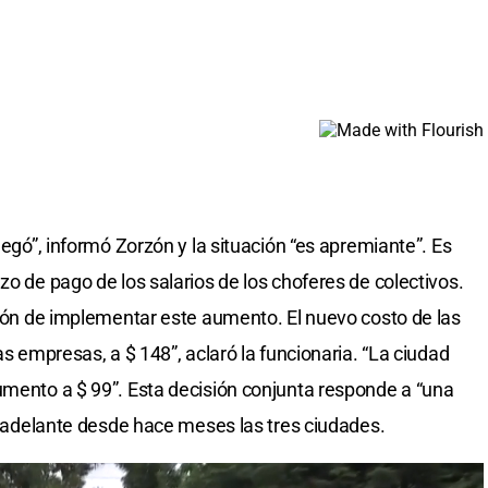
legó”, informó Zorzón y la situación “es apremiante”. Es
zo de pago de los salarios de los choferes de colectivos.
isión de implementar este aumento. El nuevo costo de las
as empresas, a $ 148”, aclaró la funcionaria. “La ciudad
umento a $ 99”. Esta decisión conjunta responde a “una
an adelante desde hace meses las tres ciudades.