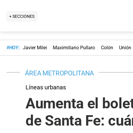
+ SECCIONES
#HOY:
Javier Milei
Maximiliano Pullaro
Colón
Unión
ÁREA METROPOLITANA
Líneas urbanas
Aumenta el bolet
de Santa Fe: cuá