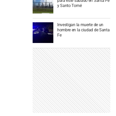
para este sábado en Santa Fe
y Santo Tomé
Investigan la muerte de un
hombre en la ciudad de Santa
Fe