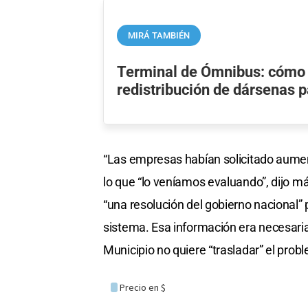
MIRÁ TAMBIÉN
Terminal de Ómnibus: cómo 
redistribución de dársenas p
“Las empresas habían solicitado aument
lo que “lo veníamos evaluando”, dijo m
“una resolución del gobierno nacional” 
sistema. Esa información era necesaria 
Municipio no quiere “trasladar” el probl