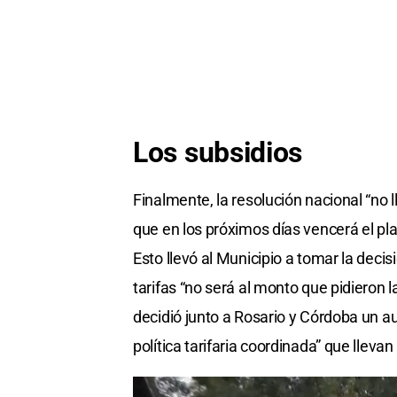
Los subsidios
Finalmente, la resolución nacional “no l
que en los próximos días vencerá el pla
Esto llevó al Municipio a tomar la dec
tarifas “no será al monto que pidieron l
decidió junto a Rosario y Córdoba un a
política tarifaria coordinada” que llev