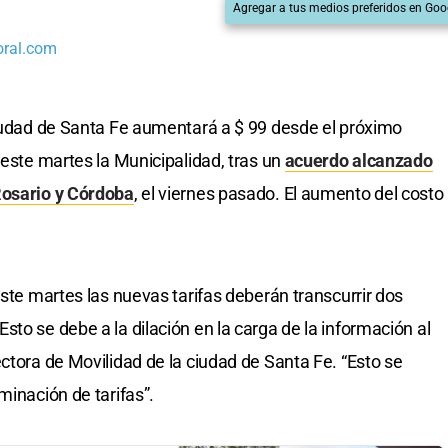
Agregar a tus medios preferidos en Goo
oral.com
ciudad de Santa Fe aumentará a $ 99 desde el próximo
 este martes la Municipalidad, tras un
acuerdo alcanzado
Rosario y Córdoba
, el viernes pasado. El aumento del costo
este martes las nuevas tarifas deberán transcurrir dos
to se debe a la dilación en la carga de la información al
ctora de Movilidad de la ciudad de Santa Fe. “Esto se
minación de tarifas”.