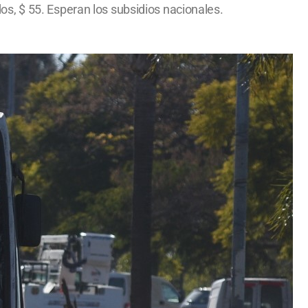
ados, $ 55. Esperan los subsidios nacionales.