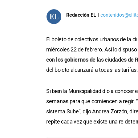
Redacción EL
|
contenidos@ellit
El boleto de colectivos urbanos de la 
miércoles 22 de febrero. Así lo dispuso
con los gobiernos de las ciudades de 
del boleto alcanzará a todas las tarifas.
Si bien la Municipalidad dio a conocer 
semanas para que comiencen a regir. “Es
sistema Sube”, dijo Andrea Zorzón, dire
repite cada vez que existe una re deter