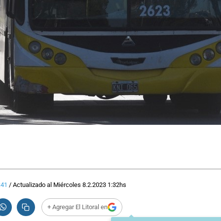
:41
/
Actualizado al
Miércoles 8.2.2023
1:32
hs
+ Agregar El Litoral en