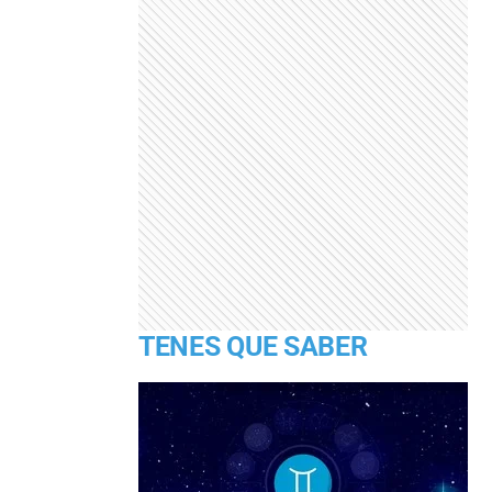
TENES QUE SABER