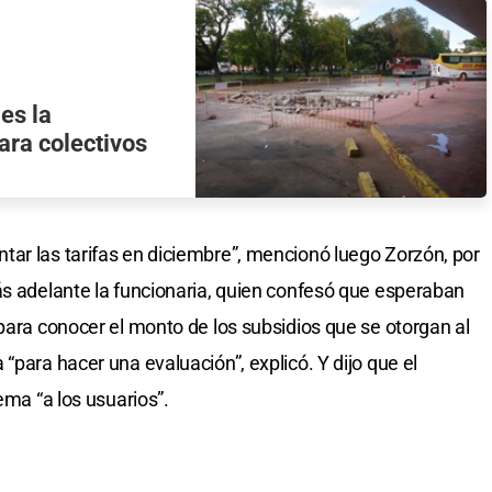
es la
ara colectivos
ar las tarifas en diciembre”, mencionó luego Zorzón, por
ás adelante la funcionaria, quien confesó que esperaban
para conocer el monto de los subsidios que se otorgan al
“para hacer una evaluación”, explicó. Y dijo que el
ema “a los usuarios”.