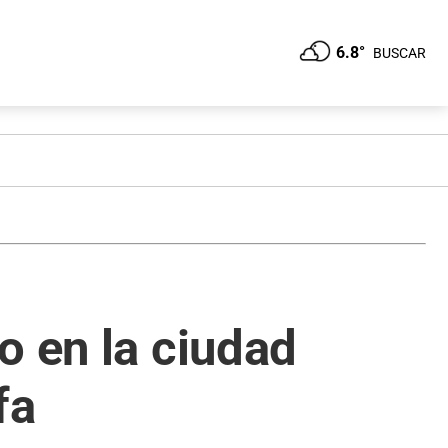
6.8°
BUSCAR
o en la ciudad
fa