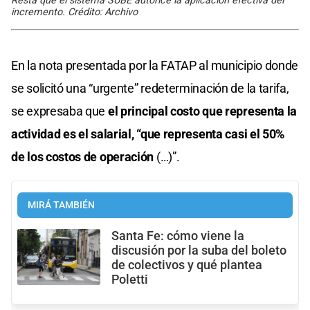
Resta que el sistema SUBE autorice la aplicación efectiva del
incremento. Crédito: Archivo
En la nota presentada por la FATAP al municipio donde
se solicitó una “urgente” redeterminación de la tarifa,
se expresaba que
el principal costo que representa la
actividad es el salarial, “que representa casi el 50%
de los costos de operación
(…)”.
MIRÁ TAMBIÉN
Santa Fe: cómo viene la
discusión por la suba del boleto
de colectivos y qué plantea
Poletti