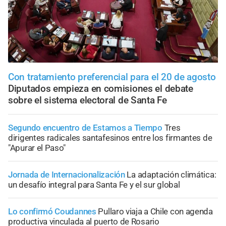
Con tratamiento preferencial para el 20 de agosto
Diputados empieza en comisiones el debate
sobre el sistema electoral de Santa Fe
Segundo encuentro de Estamos a Tiempo
Tres
dirigentes radicales santafesinos entre los firmantes de
"Apurar el Paso"
Jornada de Internacionalización
La adaptación climática:
un desafío integral para Santa Fe y el sur global
Lo confirmó Coudannes
Pullaro viaja a Chile con agenda
productiva vinculada al puerto de Rosario