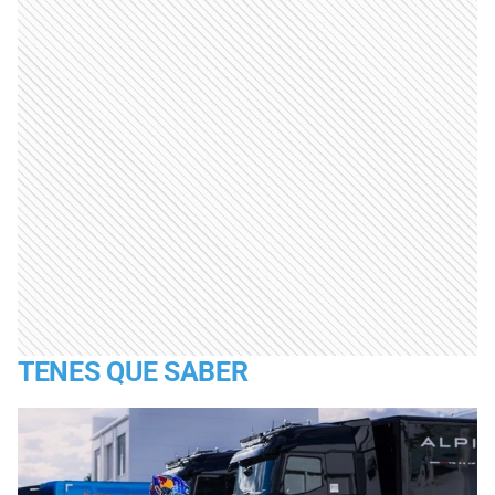
TENES QUE SABER