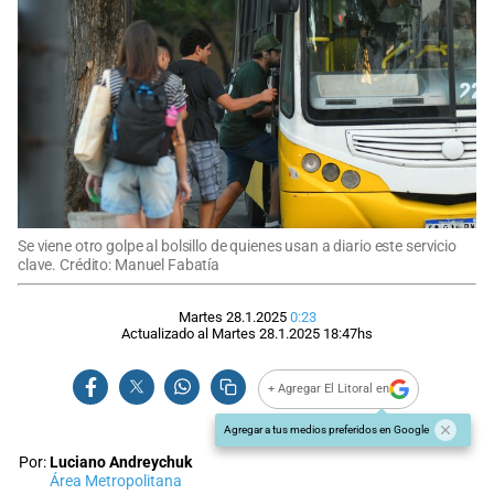
Se viene otro golpe al bolsillo de quienes usan a diario este servicio
clave. Crédito: Manuel Fabatía
Martes 28.1.2025
0:23
Actualizado al
Martes 28.1.2025
18:47
hs
+ Agregar El Litoral en
Agregar a tus medios preferidos en Google
Por:
Luciano Andreychuk
Área Metropolitana