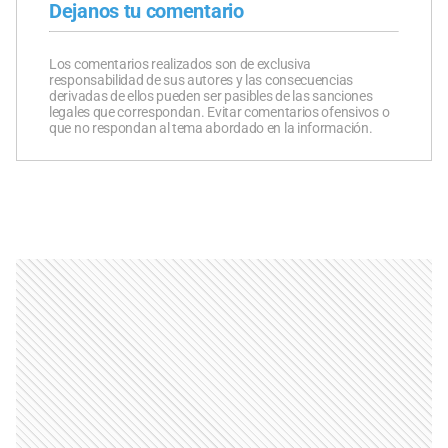
Dejanos tu comentario
Los comentarios realizados son de exclusiva
responsabilidad de sus autores y las consecuencias
derivadas de ellos pueden ser pasibles de las sanciones
legales que correspondan. Evitar comentarios ofensivos o
que no respondan al tema abordado en la información.