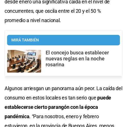
desde enero una significativa caída en el nivel de
concurrentes, que oscila entre el 20 y el 50 %
promedio a nivel nacional.
MIRÁ TAMBIÉN
El concejo busca establecer
nuevas reglas en la noche
rosarina
Algunos arriesgan un panorama aún peor. La caída del
consumo en estos locales es tan serio que
puede
establecerse cierto parangón con la época
pandémica
. “Para nosotros, enero y febrero
estuvieron, en la provincia de Buenos Aires, menos