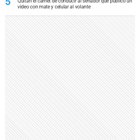
5
Quitan el carnet de conducir al senador que publicó un
video con mate y celular al volante