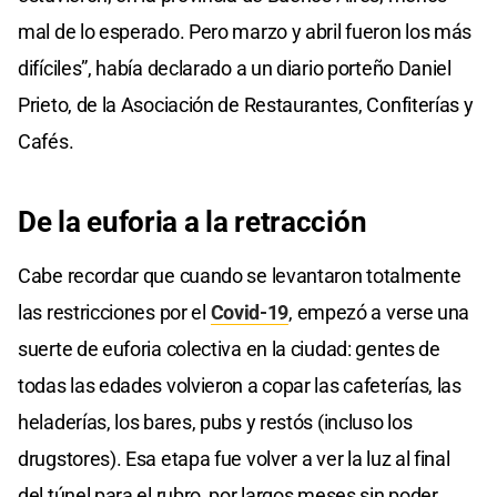
mal de lo esperado. Pero marzo y abril fueron los más
difíciles”, había declarado a un diario porteño Daniel
Prieto, de la Asociación de Restaurantes, Confiterías y
Cafés.
De la euforia a la retracción
Cabe recordar que cuando se levantaron totalmente
las restricciones por el
Covid-19
, empezó a verse una
suerte de euforia colectiva en la ciudad: gentes de
todas las edades volvieron a copar las cafeterías, las
heladerías, los bares, pubs y restós (incluso los
drugstores). Esa etapa fue volver a ver la luz al final
del túnel para el rubro, por largos meses sin poder