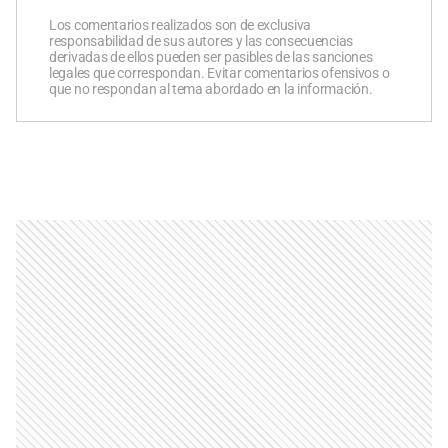
Los comentarios realizados son de exclusiva
responsabilidad de sus autores y las consecuencias
derivadas de ellos pueden ser pasibles de las sanciones
legales que correspondan. Evitar comentarios ofensivos o
que no respondan al tema abordado en la información.