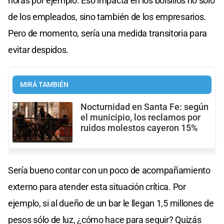
horas por ejemplo. Eso impacta en los bolsillos no sólo
de los empleados, sino también de los empresarios.
Pero de momento, sería una medida transitoria para
evitar despidos.
MIRÁ TAMBIÉN
Nocturnidad en Santa Fe: según
el municipio, los reclamos por
ruidos molestos cayeron 15%
Sería bueno contar con un poco de acompañamiento
externo para atender esta situación crítica. Por
ejemplo, si al dueño de un bar le llegan 1,5 millones de
pesos sólo de luz, ¿cómo hace para seguir? Quizás