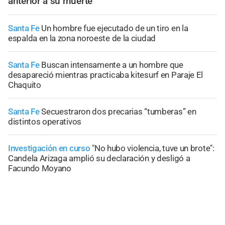
anterior a su muerte
Santa Fe
Un hombre fue ejecutado de un tiro en la
espalda en la zona noroeste de la ciudad
Santa Fe
Buscan intensamente a un hombre que
desapareció mientras practicaba kitesurf en Paraje El
Chaquito
Santa Fe
Secuestraron dos precarias “tumberas” en
distintos operativos
Investigación en curso
"No hubo violencia, tuve un brote":
Candela Arizaga amplió su declaración y desligó a
Facundo Moyano