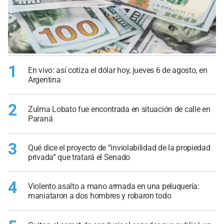
1
En vivo: así cotiza el dólar hoy, jueves 6 de agosto, en
Argentina
2
Zulma Lobato fue encontrada en situación de calle en
Paraná
3
Qué dice el proyecto de “inviolabilidad de la propiedad
privada” que tratará el Senado
4
Violento asalto a mano armada en una peluquería:
maniataron a dos hombres y robaron todo