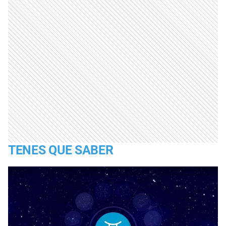
TENES QUE SABER