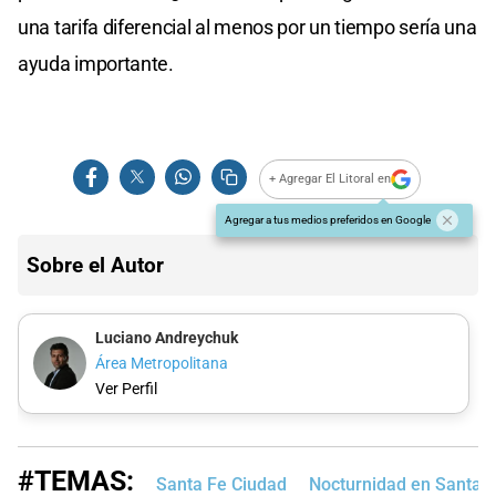
una tarifa diferencial al menos por un tiempo sería una
ayuda importante.
+ Agregar El Litoral en
Agregar a tus medios preferidos en Google
Sobre el Autor
Luciano Andreychuk
Área Metropolitana
Ver Perfil
#TEMAS:
Santa Fe Ciudad
Nocturnidad en Santa 