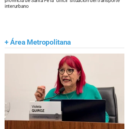
provincia de Santa Fe la "difícil" situación del transporte
interurbano
+
Área Metropolitana