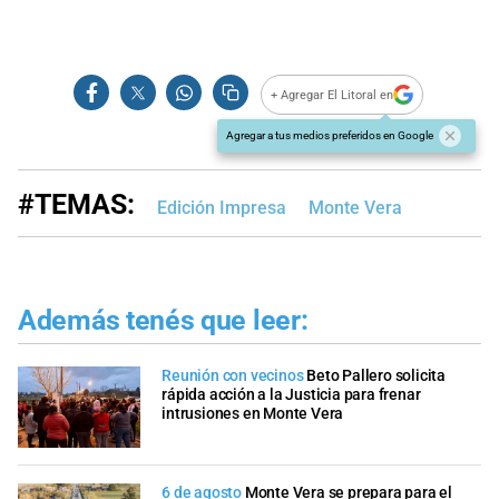
+ Agregar El Litoral en
Agregar a tus medios preferidos en Google
#TEMAS:
Edición Impresa
Monte Vera
Además tenés que leer:
Reunión con vecinos
Beto Pallero solicita
rápida acción a la Justicia para frenar
intrusiones en Monte Vera
6 de agosto
Monte Vera se prepara para el