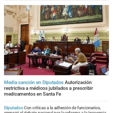
Media sanción en Diputados
Autorización
restrictiva a médicos jubilados a prescribir
medicamentos en Santa Fe
Diputados
Con críticas a la adhesión de funcionarios,
empezó el debate nacional por la reforma a la Inocencia