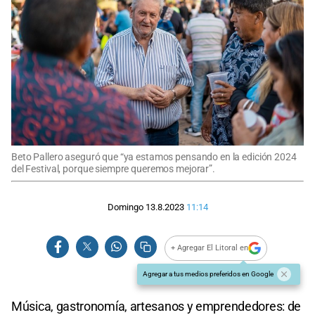
Beto Pallero aseguró que “ya estamos pensando en la edición 2024
del Festival, porque siempre queremos mejorar”.
Domingo 13.8.2023
11:14
+ Agregar El Litoral en
Agregar a tus medios preferidos en Google
Música, gastronomía, artesanos y emprendedores: de