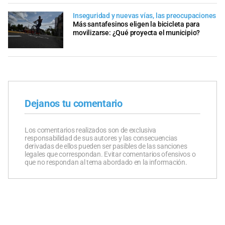
Inseguridad y nuevas vías, las preocupaciones
Más santafesinos eligen la bicicleta para
movilizarse: ¿Qué proyecta el municipio?
Dejanos tu comentario
Los comentarios realizados son de exclusiva
responsabilidad de sus autores y las consecuencias
derivadas de ellos pueden ser pasibles de las sanciones
legales que correspondan. Evitar comentarios ofensivos o
que no respondan al tema abordado en la información.