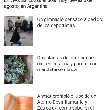
En vivo: así cotiza el dólar hoy, jueves 6 de
agosto, en Argentina
Un gimnasio pensado a pedido
de los deportistas
Dos plantas de interior que
crecen en agua y parecen no
marchitarse nunca
Anmat prohibió el uso de un
Átomo Desinflamante y
Zetrotrax: cómo saber si el