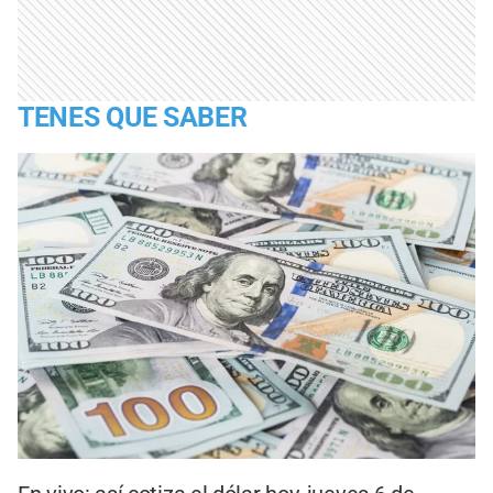
TENES QUE SABER