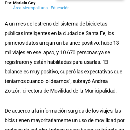
Por:
Mariela Goy
Área Metropolitana - Educación
A un mes del estreno del sistema de bicicletas
públicas inteligentes en la ciudad de Santa Fe, los
primeros datos arrojan un balance positivo: hubo 13
mil viajes en ese lapso, y 10.670 personas ya se
registraron y están habilitadas para usarlas. "El
balance es muy positivo, superó las expectativas que
teníamos cuando lo ideamos", subrayó Andrea
Zorzón, directora de Movilidad de la Municipalidad.
De acuerdo a la información surgida de los viajes, las
bicis tienen mayoritariamente un uso de movilidad por
motivos de estudio, trabajo o para hacer un trámite no