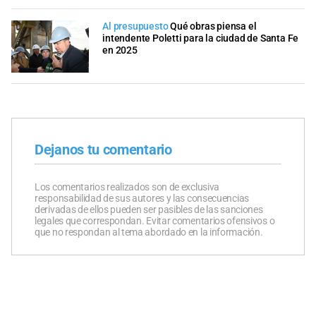
Al presupuesto
Qué obras piensa el
intendente Poletti para la ciudad de Santa Fe
en 2025
Dejanos tu comentario
Los comentarios realizados son de exclusiva
responsabilidad de sus autores y las consecuencias
derivadas de ellos pueden ser pasibles de las sanciones
legales que correspondan. Evitar comentarios ofensivos o
que no respondan al tema abordado en la información.