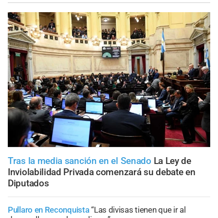
Tras la media sanción en el Senado
La Ley de
Inviolabilidad Privada comenzará su debate en
Diputados
Pullaro en Reconquista
“Las divisas tienen que ir al