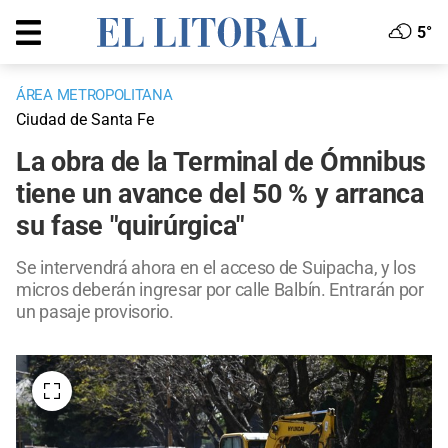
5°
ÁREA METROPOLITANA
Ciudad de Santa Fe
La obra de la Terminal de Ómnibus
tiene un avance del 50 % y arranca
su fase "quirúrgica"
Se intervendrá ahora en el acceso de Suipacha, y los
micros deberán ingresar por calle Balbín. Entrarán por
un pasaje provisorio.