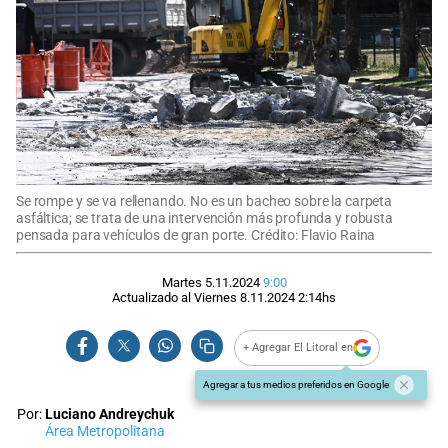
Se rompe y se va rellenando. No es un bacheo sobre la carpeta
asfáltica; se trata de una intervención más profunda y robusta
pensada para vehículos de gran porte. Crédito: Flavio Raina
Martes 5.11.2024
9:00
Actualizado al
Viernes 8.11.2024
2:14
hs
+ Agregar El Litoral en
Agregar a tus medios preferidos en Google
Por:
Luciano Andreychuk
Área Metropolitana