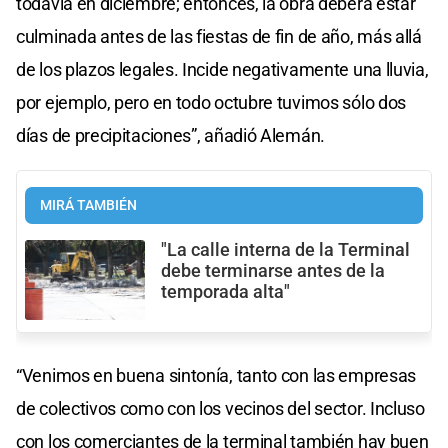
todavía en diciembre; entonces, la obra deberá estar
seconds
culminada antes de las fiestas de fin de año, más allá
de los plazos legales. Incide negativamente una lluvia,
por ejemplo, pero en todo octubre tuvimos sólo dos
días de precipitaciones”, añadió Alemán.
MIRÁ TAMBIÉN
"La calle interna de la Terminal
debe terminarse antes de la
temporada alta"
“Venimos en buena sintonía, tanto con las empresas
de colectivos como con los vecinos del sector. Incluso
con los comerciantes de la terminal también hay buen