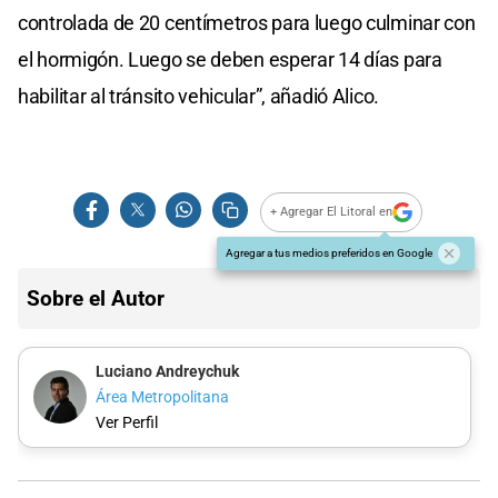
controlada de 20 centímetros para luego culminar con
el hormigón. Luego se deben esperar 14 días para
habilitar al tránsito vehicular”, añadió Alico.
+ Agregar El Litoral en
Agregar a tus medios preferidos en Google
Sobre el Autor
Luciano Andreychuk
Área Metropolitana
Ver Perfil