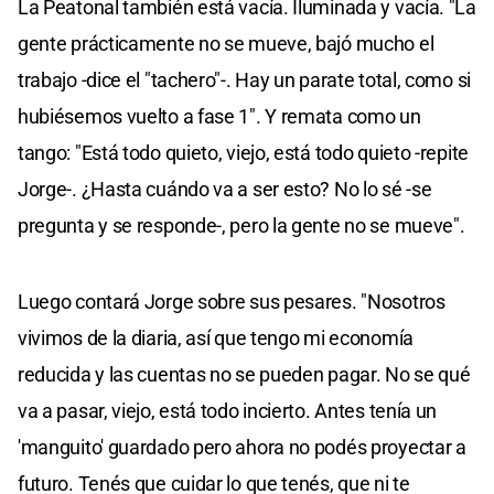
La Peatonal también está vacía. Iluminada y vacía. "La
gente prácticamente no se mueve, bajó mucho el
trabajo -dice el "tachero"-. Hay un parate total, como si
hubiésemos vuelto a fase 1". Y remata como un
tango: "Está todo quieto, viejo, está todo quieto -repite
Jorge-. ¿Hasta cuándo va a ser esto? No lo sé -se
pregunta y se responde-, pero la gente no se mueve".
Luego contará Jorge sobre sus pesares. "Nosotros
vivimos de la diaria, así que tengo mi economía
reducida y las cuentas no se pueden pagar. No se qué
va a pasar, viejo, está todo incierto. Antes tenía un
'manguito' guardado pero ahora no podés proyectar a
futuro. Tenés que cuidar lo que tenés, que ni te