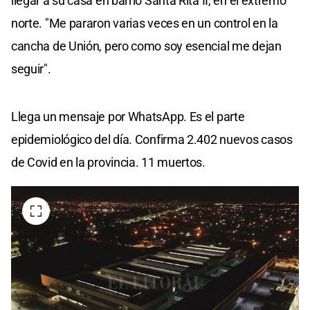
llegar a su casa en barrio Santa Rita II, en el extremo
norte. "Me pararon varias veces en un control en la
cancha de Unión, pero como soy esencial me dejan
seguir".
Llega un mensaje por WhatsApp. Es el parte
epidemiológico del día. Confirma 2.402 nuevos casos
de Covid en la provincia. 11 muertos.