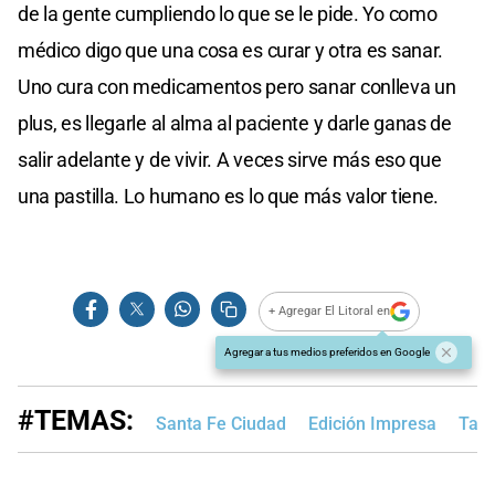
de la gente cumpliendo lo que se le pide. Yo como
médico digo que una cosa es curar y otra es sanar.
Uno cura con medicamentos pero sanar conlleva un
plus, es llegarle al alma al paciente y darle ganas de
salir adelante y de vivir. A veces sirve más eso que
una pastilla. Lo humano es lo que más valor tiene.
+ Agregar El Litoral en
Agregar a tus medios preferidos en Google
#TEMAS:
Santa Fe Ciudad
Edición Impresa
Tap