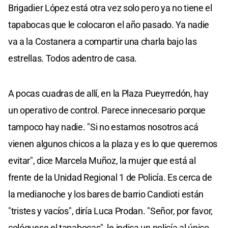
Brigadier López está otra vez solo pero ya no tiene el
tapabocas que le colocaron el año pasado. Ya nadie
va a la Costanera a compartir una charla bajo las
estrellas. Todos adentro de casa.
A pocas cuadras de allí, en la Plaza Pueyrredón, hay
un operativo de control. Parece innecesario porque
tampoco hay nadie. "Si no estamos nosotros acá
vienen algunos chicos a la plaza y es lo que queremos
evitar", dice Marcela Muñoz, la mujer que está al
frente de la Unidad Regional 1 de Policía. Es cerca de
la medianoche y los bares de barrio Candioti están
"tristes y vacíos", diría Luca Prodan. "Señor, por favor,
colóquese el tapabocas", le indica un policía al único