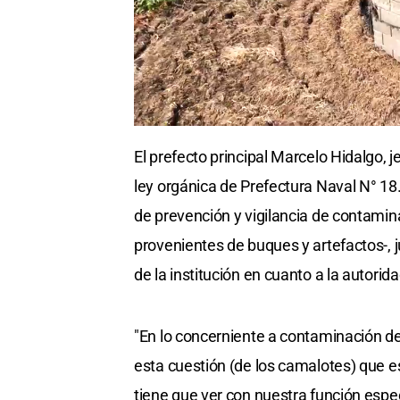
El prefecto principal Marcelo Hidalgo, j
ley orgánica de Prefectura Naval N° 18
de prevención y vigilancia de contami
provenientes de buques y artefactos-, j
de la institución en cuanto a la autorid
"En lo concerniente a contaminación de
esta cuestión (de los camalotes) que es 
tiene que ver con nuestra función especí