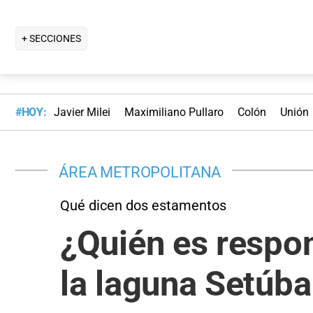
+ SECCIONES
#HOY:
Javier Milei
Maximiliano Pullaro
Colón
Unión
ÁREA METROPOLITANA
Qué dicen dos estamentos
¿Quién es respo
la laguna Setúba