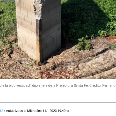
e la biodiversidad", dijo el jefe de la Prefectura Santa Fe. Crédito: Fernan
12
/
Actualizado al
Miércoles 11.1.2023
19:49
hs