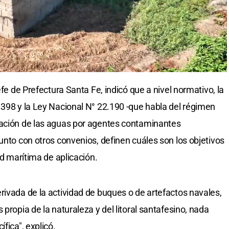
efe de Prefectura Santa Fe, indicó que a nivel normativo, la
.398 y la Ley Nacional N° 22.190 -que habla del régimen
nación de las aguas por agentes contaminantes
unto con otros convenios, definen cuáles son los objetivos
ad marítima de aplicación.
rivada de la actividad de buques o de artefactos navales,
propia de la naturaleza y del litoral santafesino, nada
fica", explicó.