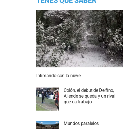
TENES QUE SABER
Intimando con la nieve
Colón, el debut de Delfino,
Allende se queda y un rival
que da trabajo
Mundos paralelos