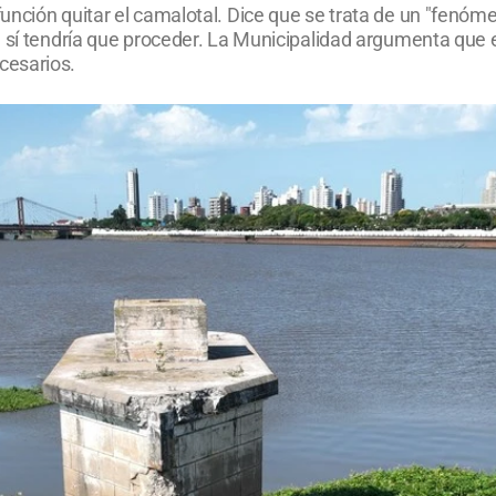
unción quitar el camalotal. Dice que se trata de un "fenó
 sí tendría que proceder. La Municipalidad argumenta que e
cesarios.