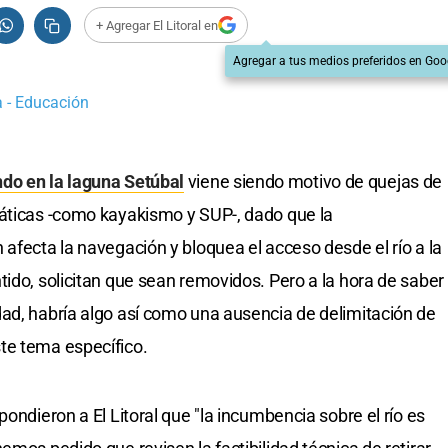
+ Agregar El Litoral en
Agregar a tus medios preferidos en Goo
a - Educación
do en la laguna Setúbal
viene siendo motivo de quejas de
uáticas -como kayakismo y SUP-, dado que la
afecta la navegación y bloquea el acceso desde el río a la
tido, solicitan que sean removidos. Pero a la hora de saber
ad, habría algo así como una ausencia de delimitación de
te tema específico.
pondieron a El Litoral que "la incumbencia sobre el río es