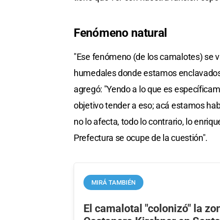
Fenómeno natural
"Ese fenómeno (de los camalotes) se vi
humedales donde estamos enclavados", 
agregó: "Yendo a lo que es específicame
objetivo tender a eso; acá estamos ha
no lo afecta, todo lo contrario, lo enri
Prefectura se ocupe de la cuestión".
MIRÁ TAMBIÉN
El camalotal "colonizó" la zo