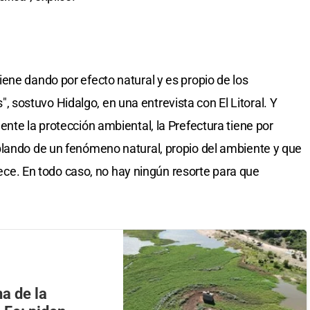
ene dando por efecto natural y es propio de los
sostuvo Hidalgo, en una entrevista con El Litoral. Y
nte la protección ambiental, la Prefectura tiene por
blando de un fenómeno natural, propio del ambiente y que
quece. En todo caso, no hay ningún resorte para que
na de la