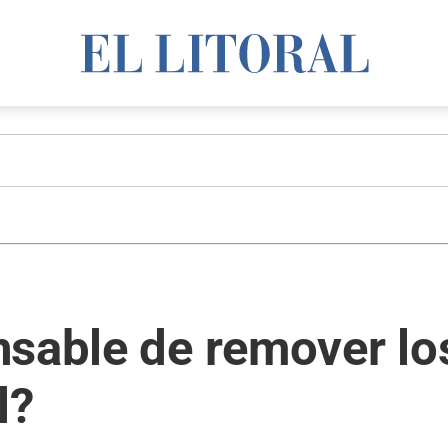
nsable de remover lo
l?