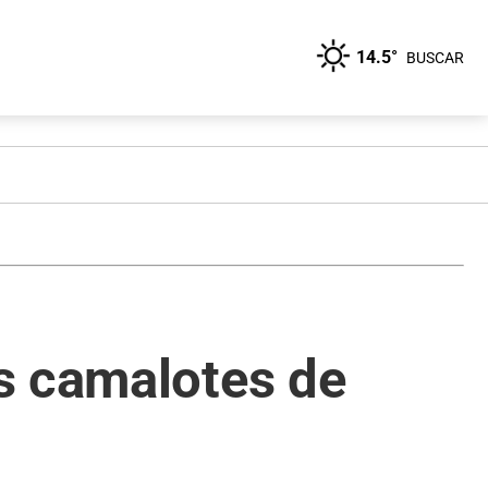
14.5°
BUSCAR
s camalotes de