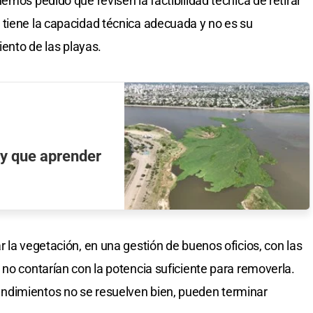
emos pedido que revisen la factibilidad técnica de retirar
 tiene la capacidad técnica adecuada y no es su
iento de las playas.
ay que aprender
 la vegetación, en una gestión de buenos oficios, con las
 no contarían con la potencia suficiente para removerla.
ndimientos no se resuelven bien, pueden terminar