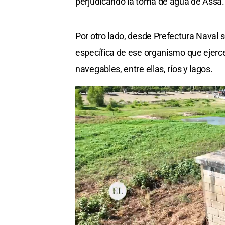
perjudicando la toma de agua de Assa.
Por otro lado, desde Prefectura Naval 
específica de ese organismo que ejerce
navegables, entre ellas, ríos y lagos.